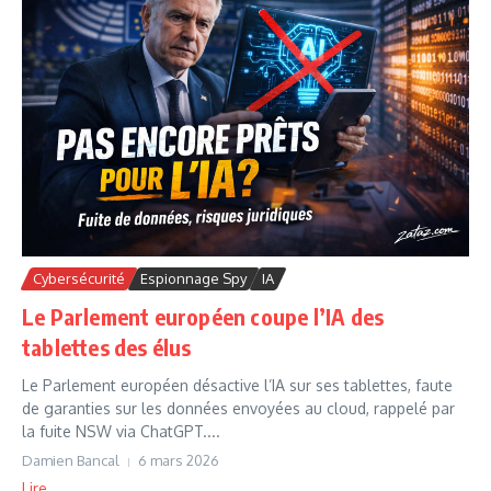
Cybersécurité
Espionnage Spy
IA
Le Parlement européen coupe l’IA des
tablettes des élus
Le Parlement européen désactive l’IA sur ses tablettes, faute
de garanties sur les données envoyées au cloud, rappelé par
la fuite NSW via ChatGPT....
Damien Bancal
6 mars 2026
Lire