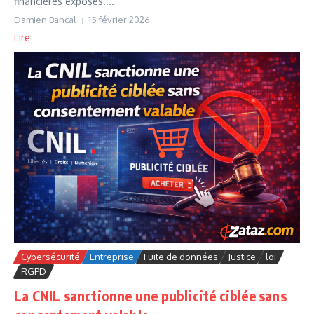
financières exposés....
Damien Bancal
15 février 2026
Lire
Cybersécurité
Entreprise
Fuite de données
Justice
loi
RGPD
La CNIL sanctionne une publicité ciblée sans