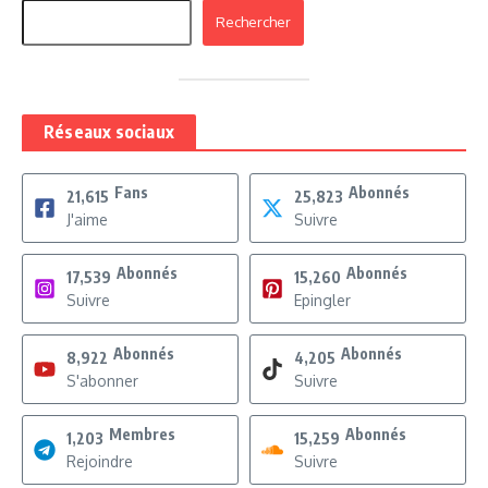
Rechercher
Réseaux sociaux
Fans
Abonnés
21,615
25,823
J'aime
Suivre
Abonnés
Abonnés
17,539
15,260
Suivre
Epingler
Abonnés
Abonnés
8,922
4,205
S'abonner
Suivre
Membres
Abonnés
1,203
15,259
Rejoindre
Suivre