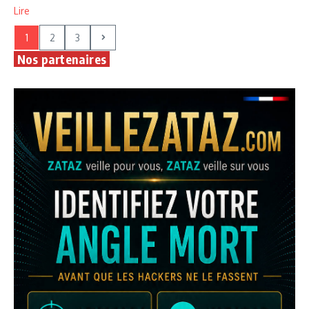
Lire
1
2
3
Nos partenaires