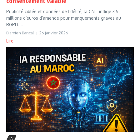
consentement valable
Publicité ciblée et données de fidélité, la CNIL inflige 3,5
millions d’euros d’amende pour manquements graves au
RGPD....
Damien Bancal
26 janvier 2026
Lire
IA