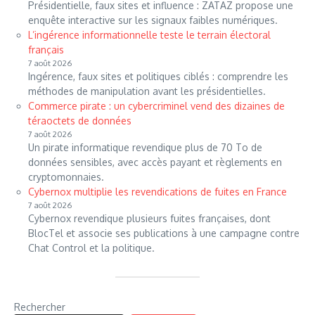
Présidentielle, faux sites et influence : ZATAZ propose une
enquête interactive sur les signaux faibles numériques.
L’ingérence informationnelle teste le terrain électoral
français
7 août 2026
Ingérence, faux sites et politiques ciblés : comprendre les
méthodes de manipulation avant les présidentielles.
Commerce pirate : un cybercriminel vend des dizaines de
téraoctets de données
7 août 2026
Un pirate informatique revendique plus de 70 To de
données sensibles, avec accès payant et règlements en
cryptomonnaies.
Cybernox multiplie les revendications de fuites en France
7 août 2026
Cybernox revendique plusieurs fuites françaises, dont
BlocTel et associe ses publications à une campagne contre
Chat Control et la politique.
Rechercher