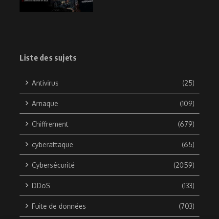
Liste des sujets
Antivirus
(25)
Arnaque
(109)
Chiffrement
(679)
cyberattaque
(65)
Cybersécurité
(2059)
DDoS
(133)
Fuite de données
(703)