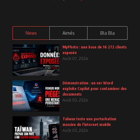
News
Aimés
Bla Bla
MyPhoto : une base de 16 272 clients
exposée
Août 07, 2026
Démonstration : un ver Word
exploite Copilot pour contaminer des
documents
Août 03, 2026
Taïwan teste une perturbation
massive de l’internet mobile
Août 03, 2026