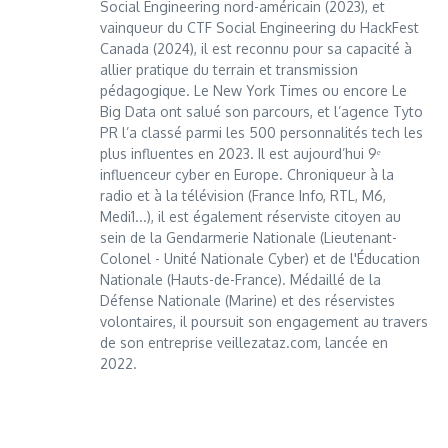
Social Engineering nord-américain (2023), et
vainqueur du CTF Social Engineering du HackFest
Canada (2024), il est reconnu pour sa capacité à
allier pratique du terrain et transmission
pédagogique. Le New York Times ou encore Le
Big Data ont salué son parcours, et l’agence Tyto
PR l’a classé parmi les 500 personnalités tech les
plus influentes en 2023. Il est aujourd’hui 9ᵉ
influenceur cyber en Europe. Chroniqueur à la
radio et à la télévision (France Info, RTL, M6,
Medi1...), il est également réserviste citoyen au
sein de la Gendarmerie Nationale (Lieutenant-
Colonel - Unité Nationale Cyber) et de l'Éducation
Nationale (Hauts-de-France). Médaillé de la
Défense Nationale (Marine) et des réservistes
volontaires, il poursuit son engagement au travers
de son entreprise veillezataz.com, lancée en
2022.