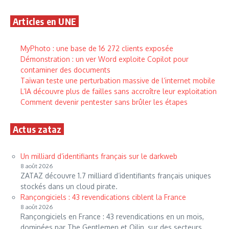
Articles en UNE
MyPhoto : une base de 16 272 clients exposée
Démonstration : un ver Word exploite Copilot pour
contaminer des documents
Taïwan teste une perturbation massive de l’internet mobile
L’IA découvre plus de failles sans accroître leur exploitation
Comment devenir pentester sans brûler les étapes
Actus zataz
Un milliard d’identifiants français sur le darkweb
8 août 2026
ZATAZ découvre 1.7 milliard d’identifiants français uniques
stockés dans un cloud pirate.
Rançongiciels : 43 revendications ciblent la France
8 août 2026
Rançongiciels en France : 43 revendications en un mois,
dominées par The Gentlemen et Qilin, sur des secteurs