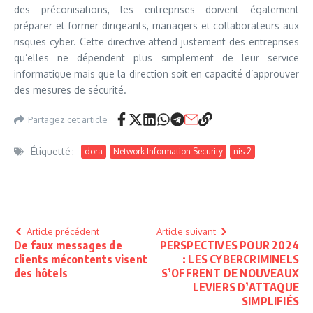
des préconisations, les entreprises doivent également
préparer et former dirigeants, managers et collaborateurs aux
risques cyber. Cette directive attend justement des entreprises
qu’elles ne dépendent plus simplement de leur service
informatique mais que la direction soit en capacité d’approuver
des mesures de sécurité.
Partagez cet article
Étiquetté :
dora
Network Information Security
nis 2
Article précédent
Article suivant
De faux messages de
PERSPECTIVES POUR 2024
clients mécontents visent
: LES CYBERCRIMINELS
des hôtels
S’OFFRENT DE NOUVEAUX
LEVIERS D’ATTAQUE
SIMPLIFIÉS