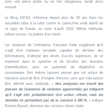
avec une pièce jointe ou un lien dangereux, serait alors
envoyé.
Le Blog ZATAZ, référence depuis plus de 20 ans dans les
actualités liées à la lutte contre le cybercrime avait alerté de
ce type de fraude, au mois d’août 2023. Même méthode,
même excuse : la plainte d’un client.
Les analyses de l’entreprise française Vade suggèrent qu’il
s’agit d’un malware versatile, capable de dérober des
informations, d’obtenir des droits d’accès supérieurs, de se
maintenir dans le système et de récolter des données
d’identification, avec un potentiel de dégénérer en
ransomware. Des indices laissent penser que cet acteur de
menaces pourrait être d’origine chinoise, sans que cela puisse
être affirmé avec certitude. «
Nos analystes ont trouvé des
preuves de l’existence de variantes apparentées qui indiquent
qu’il s’agit très probablement d’un acteur chinois, mais les
données ne permettent pas de le conclure à 100 %.
» indique
Romain Basset, directeur des services clients Vade.