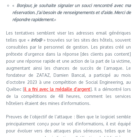
«
Bonjour, je souhaite signaler un souci rencontré avec ma
réservation. J’ai besoin de renseignements et d’aide. Merci de
répondre rapidement.
«
Les tentatives semblent viser les adresses email génériques
telles que «
info@
» trouvées sur les sites des hôtels, souvent
consultées par le personnel de gestion. Les pirates créé un
prétexte d’urgence dans la réponse [des clients pas content]
pour une réponse rapide et une action de la part de la victime,
augmentant ainsi les chances de succès de l’arnaque. Le
fondateur de ZATAZ, Damien Bancal, a participé au mois
d’octobre 2023 à une compétition de Social Engineering, au
Québec [
il a fini avec la médaille d’argent
]. Il a démontré lors
de la compétitions de 48 heures, comment les services
hôteliers étaient des mines d’informations.
Preuves de l’objectif de l’attaque : Bien que le logiciel semble
principalement conçu pour le vol d’informations, il est équipé
pour évoluer vers des attaques plus sérieuses, telles que le