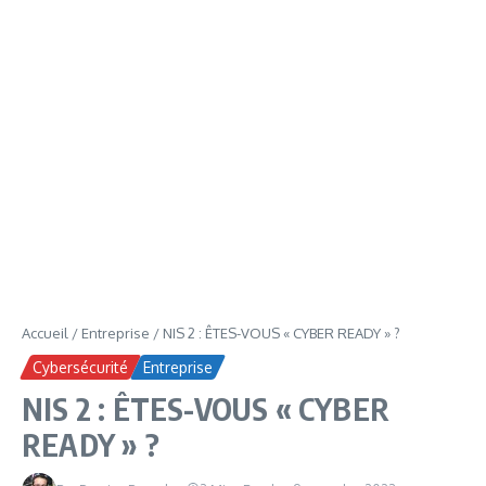
Accueil
/
Entreprise
/
NIS 2 : ÊTES-VOUS « CYBER READY » ?
Cybersécurité
Entreprise
NIS 2 : ÊTES-VOUS « CYBER
READY » ?