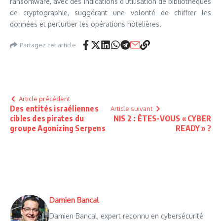
ransomware, avec des indications d’utilisation de bibliothèques
de cryptographie, suggérant une volonté de chiffrer les
données et perturber les opérations hôtelières.
Partagez cet article
Article précédent
Des entités israéliennes
Article suivant
cibles des pirates du
NIS 2 : ÊTES-VOUS « CYBER
groupe Agonizing Serpens
READY » ?
Damien Bancal
Damien Bancal, expert reconnu en cybersécurité