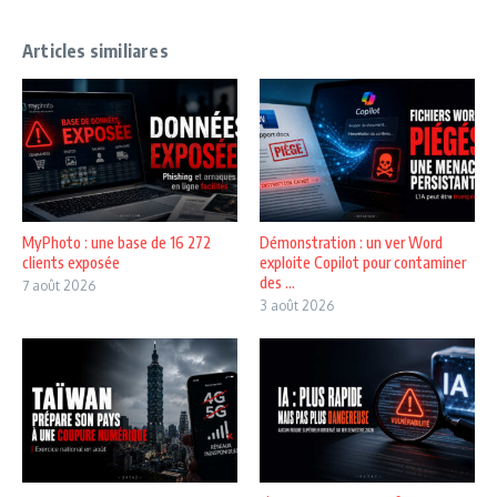
Articles similiares
MyPhoto : une base de 16 272
Démonstration : un ver Word
clients exposée
exploite Copilot pour contaminer
des ...
7 août 2026
3 août 2026