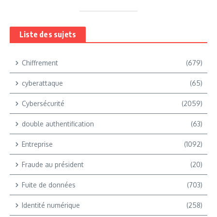
Liste des sujets
Chiffrement
(679)
cyberattaque
(65)
Cybersécurité
(2059)
double authentification
(63)
Entreprise
(1092)
Fraude au président
(20)
Fuite de données
(703)
Identité numérique
(258)