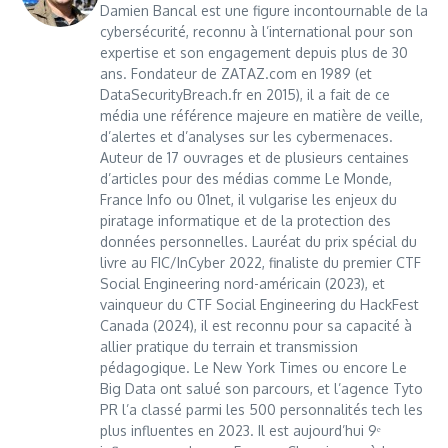
Damien Bancal est une figure incontournable de la
cybersécurité, reconnu à l’international pour son
expertise et son engagement depuis plus de 30
ans. Fondateur de ZATAZ.com en 1989 (et
DataSecurityBreach.fr en 2015), il a fait de ce
média une référence majeure en matière de veille,
d’alertes et d’analyses sur les cybermenaces.
Auteur de 17 ouvrages et de plusieurs centaines
d’articles pour des médias comme Le Monde,
France Info ou 01net, il vulgarise les enjeux du
piratage informatique et de la protection des
données personnelles. Lauréat du prix spécial du
livre au FIC/InCyber 2022, finaliste du premier CTF
Social Engineering nord-américain (2023), et
vainqueur du CTF Social Engineering du HackFest
Canada (2024), il est reconnu pour sa capacité à
allier pratique du terrain et transmission
pédagogique. Le New York Times ou encore Le
Big Data ont salué son parcours, et l’agence Tyto
PR l’a classé parmi les 500 personnalités tech les
plus influentes en 2023. Il est aujourd’hui 9ᵉ