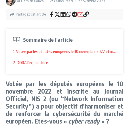
Par
Damien Bancal
3 Mins Read
9 novembre 2023
Partagez cet article
Sommaire de l'article
1. Votée par les députés européens le 10 novembre 2022 et inscrite au J
2. DORA l’exploratrice
Votée par les députés européens le 10
novembre 2022 et inscrite au Journal
Officiel, NIS 2 (ou “Network Information
Security”) a pour objectif d’harmoniser et
de renforcer la cybersécurité du marché
européen. Etes-vous «
cyber ready
» ?