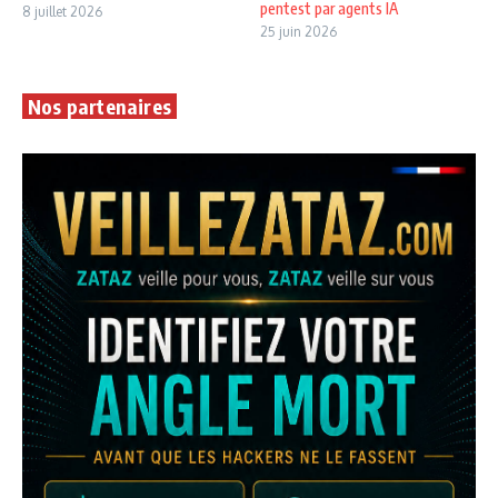
pentest par agents IA
8 juillet 2026
25 juin 2026
Nos partenaires