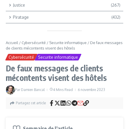
Justice
(267)
Piratage
(432)
Accueil
/
Cybersécurité
/
Securite informatique
/
De faux messages
de clients mécontents visent des hôtels
Cybersécurité
Securite informatique
De faux messages de clients
mécontents visent des hôtels
Par
Damien Bancal
4 Mins Read
6 novembre 2023
Partagez cet article
Sommaire de l'article