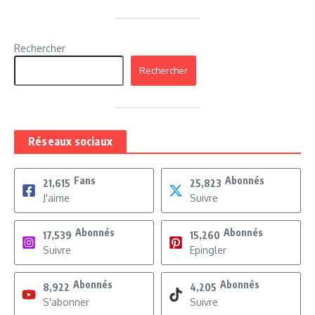
Rechercher
Rechercher
Réseaux sociaux
Fans
Abonnés
21,615
25,823
J'aime
Suivre
Abonnés
Abonnés
17,539
15,260
Suivre
Epingler
Abonnés
Abonnés
8,922
4,205
S'abonner
Suivre