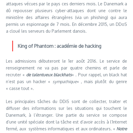
attaques vécues par le pays ces derniers mois. Le Danemark a
dû repousser plusieurs cyber-attaques dont une contre le
ministère des affaires étrangères (via un phishing) qui aura
permis un espionnage de 7 mois. En décembre 2015, un DDoS
a cloué les serveurs du Parlement danois.
King of Phantom : académie de hacking
Les admissions débuteront le 1er août 2016. Le service de
renseignement ne va pas par quatre chemins et parle de
recruter «
de talentueux blackhats
« . Pour rappel, un black hat
n’est pas un hacker «
sympathique
« , mais plutôt du genre
« casse tout ».
Les principales tâches du DDiS sont de collecter, traiter et
diffuser des informations sur les situations qui touchent le
Danemark, à l’étranger. Une partie du service se compose
d’une unité spéciale dont la tâche est d’avoir accès à l’Internet
fermé, aux systèmes informatiques et aux ordinateurs. «
Notre