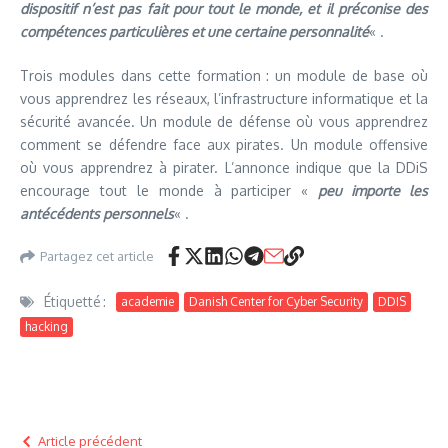
dispositif n’est pas fait pour tout le monde, et il préconise des
compétences particulières et une certaine personnalité
« .
Trois modules dans cette formation : un module de base où
vous apprendrez les réseaux, l’infrastructure informatique et la
sécurité avancée. Un module de défense où vous apprendrez
comment se défendre face aux pirates. Un module offensive
où vous apprendrez à pirater. L’annonce indique que la DDiS
encourage tout le monde à participer «
peu importe les
antécédents personnels
« .
Partagez cet article
Étiquetté :
academie
Danish Center for Cyber Security
DDIS
hacking
Article précédent