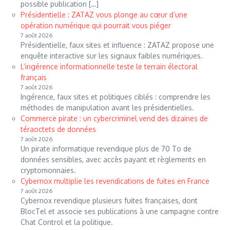
possible publication […]
Présidentielle : ZATAZ vous plonge au cœur d’une
opération numérique qui pourrait vous piéger
7 août 2026
Présidentielle, faux sites et influence : ZATAZ propose une
enquête interactive sur les signaux faibles numériques.
L’ingérence informationnelle teste le terrain électoral
français
7 août 2026
Ingérence, faux sites et politiques ciblés : comprendre les
méthodes de manipulation avant les présidentielles.
Commerce pirate : un cybercriminel vend des dizaines de
téraoctets de données
7 août 2026
Un pirate informatique revendique plus de 70 To de
données sensibles, avec accès payant et règlements en
cryptomonnaies.
Cybernox multiplie les revendications de fuites en France
7 août 2026
Cybernox revendique plusieurs fuites françaises, dont
BlocTel et associe ses publications à une campagne contre
Chat Control et la politique.