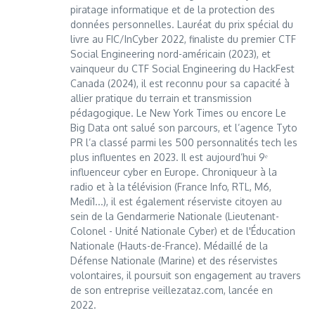
piratage informatique et de la protection des
données personnelles. Lauréat du prix spécial du
livre au FIC/InCyber 2022, finaliste du premier CTF
Social Engineering nord-américain (2023), et
vainqueur du CTF Social Engineering du HackFest
Canada (2024), il est reconnu pour sa capacité à
allier pratique du terrain et transmission
pédagogique. Le New York Times ou encore Le
Big Data ont salué son parcours, et l’agence Tyto
PR l’a classé parmi les 500 personnalités tech les
plus influentes en 2023. Il est aujourd’hui 9ᵉ
influenceur cyber en Europe. Chroniqueur à la
radio et à la télévision (France Info, RTL, M6,
Medi1...), il est également réserviste citoyen au
sein de la Gendarmerie Nationale (Lieutenant-
Colonel - Unité Nationale Cyber) et de l'Éducation
Nationale (Hauts-de-France). Médaillé de la
Défense Nationale (Marine) et des réservistes
volontaires, il poursuit son engagement au travers
de son entreprise veillezataz.com, lancée en
2022.