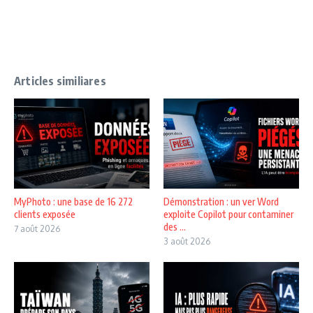
Articles similiares
MyPhoto : une base de 16 272
Démonstration : un ver Word
clients exposée
exploite Copilot pour contaminer
des ...
7 août 2026
3 août 2026