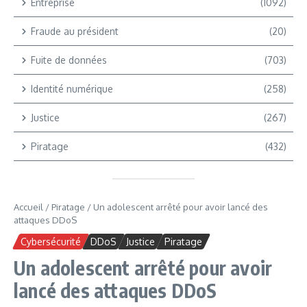
Entreprise
(1092)
Fraude au président
(20)
Fuite de données
(703)
Identité numérique
(258)
Justice
(267)
Piratage
(432)
Accueil
/
Piratage
/
Un adolescent arrêté pour avoir lancé des
attaques DDoS
Cybersécurité
DDoS
Justice
Piratage
Un adolescent arrêté pour avoir
lancé des attaques DDoS