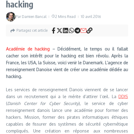
hacking
Par
Damien Bancal
2 Mins Read
10 avril 2016
Partagez cet article
Académie de hacking
– Décidément, le temps ou il fallait
cacher son intérêt pour le hacking est bien révolu. Après la
France, les USA, la Suisse, voici venir le Danemark. L’agence de
renseignement Danoise vient de créer une académie dédiée au
hacking.
Les services de renseignement Danois viennent de se lancer
dans un recrutement qui a le mérite d’attirer l’œil. La
DDIS
(
Danish Center for Cyber Security
), le service de cyber
renseignement danois lance une académie pour former des
hackers. Mission, former des pirates informatiques éthiques
capables de fissurer des systèmes de sécurité cybernétique
compliqués. Une création en réponse aux nombreuses