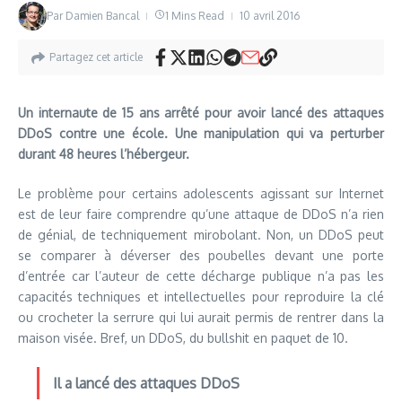
Par
Damien Bancal
1 Mins Read
10 avril 2016
Partagez cet article
Un internaute de 15 ans arrêté pour avoir lancé des attaques
DDoS contre une école. Une manipulation qui va perturber
durant 48 heures l’hébergeur.
Le problème pour certains adolescents agissant sur Internet
est de leur faire comprendre qu’une attaque de DDoS n’a rien
de génial, de techniquement mirobolant. Non, un DDoS peut
se comparer à déverser des poubelles devant une porte
d’entrée car l’auteur de cette décharge publique n’a pas les
capacités techniques et intellectuelles pour reproduire la clé
ou crocheter la serrure qui lui aurait permis de rentrer dans la
maison visée. Bref, un DDoS, du bullshit en paquet de 10.
Il a lancé des attaques DDoS