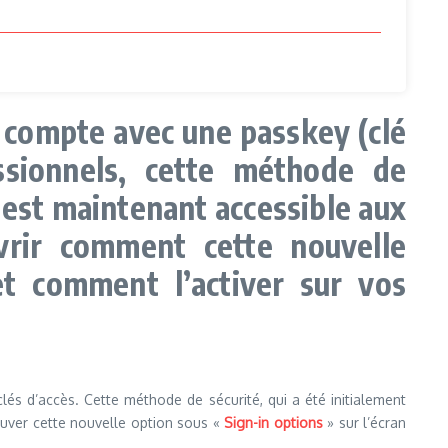
r compte avec une passkey (clé
essionnels, cette méthode de
 est maintenant accessible aux
uvrir comment cette nouvelle
et comment l’activer sur vos
és d’accès. Cette méthode de sécurité, qui a été initialement
ouver cette nouvelle option sous «
Sign-in options
» sur l’écran