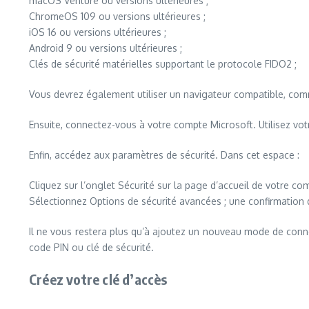
macOS Venture ou versions ultérieures ;
ChromeOS 109 ou versions ultérieures ;
iOS 16 ou versions ultérieures ;
Android 9 ou versions ultérieures ;
Clés de sécurité matérielles supportant le protocole FIDO2 ;
Vous devrez également utiliser un navigateur compatible, comme
Ensuite, connectez-vous à votre compte Microsoft. Utilisez vo
Enfin, accédez aux paramètres de sécurité. Dans cet espace :
Cliquez sur l’onglet Sécurité sur la page d’accueil de votre com
Sélectionnez Options de sécurité avancées ; une confirmation
Il ne vous restera plus qu’à ajoutez un nouveau mode de conn
code PIN ou clé de sécurité.
Créez votre clé d’accès