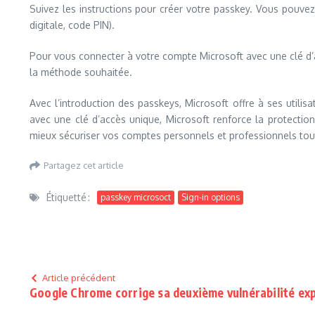
Suivez les instructions pour créer votre passkey. Vous pouvez
digitale, code PIN).
Pour vous connecter à votre compte Microsoft avec une clé d’
la méthode souhaitée.
Avec l’introduction des passkeys, Microsoft offre à ses util
avec une clé d’accès unique, Microsoft renforce la protection
mieux sécuriser vos comptes personnels et professionnels tout 
Partagez cet article
Étiquetté :
passkey microsoct
Sign-in options
Article précédent
Google Chrome corrige sa deuxième vulnérabilité ex