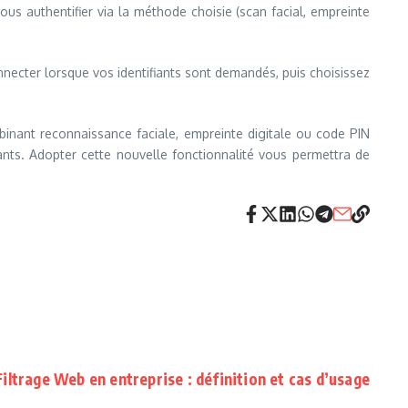
us authentifier via la méthode choisie (scan facial, empreinte
ecter lorsque vos identifiants sont demandés, puis choisissez
binant reconnaissance faciale, empreinte digitale ou code PIN
iants. Adopter cette nouvelle fonctionnalité vous permettra de
Filtrage Web en entreprise : définition et cas d’usage