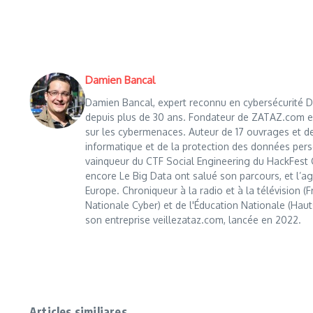
Damien Bancal
Damien Bancal, expert reconnu en cybersécurité Da
depuis plus de 30 ans. Fondateur de ZATAZ.com en 1
sur les cybermenaces. Auteur de 17 ouvrages et de
informatique et de la protection des données perso
vainqueur du CTF Social Engineering du HackFest C
encore Le Big Data ont salué son parcours, et l’age
Europe. Chroniqueur à la radio et à la télévision (
Nationale Cyber) et de l'Éducation Nationale (Haut
son entreprise veillezataz.com, lancée en 2022.
Articles similiares