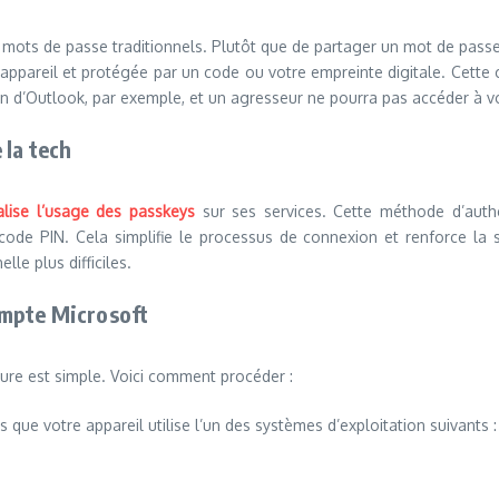
 mots de passe traditionnels. Plutôt que de partager un mot de passe a
 appareil et protégée par un code ou votre empreinte digitale. Cette
n d’Outlook, par exemple, et un agresseur ne pourra pas accéder à vo
 la tech
alise l’usage des passkeys
sur ses services. Cette méthode d’auth
code PIN. Cela simplifie le processus de connexion et renforce la sé
lle plus difficiles.
ompte Microsoft
dure est simple. Voici comment procéder :
s que votre appareil utilise l’un des systèmes d’exploitation suivants :