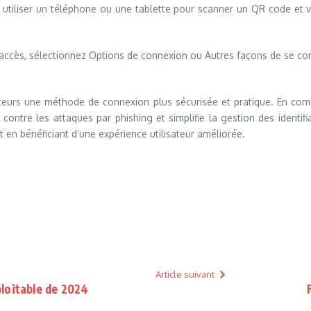
 utiliser un téléphone ou une tablette pour scanner un QR code et vo
accès, sélectionnez Options de connexion ou Autres façons de se conn
isateurs une méthode de connexion plus sécurisée et pratique. En com
 contre les attaques par phishing et simplifie la gestion des identif
en bénéficiant d’une expérience utilisateur améliorée.
Article suivant
ploitable de 2024