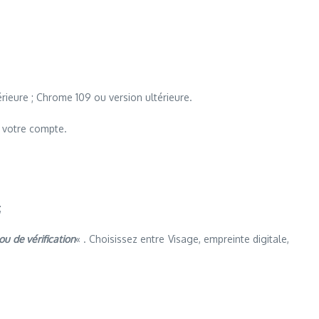
rieure ; Chrome 109 ou version ultérieure.
e votre compte.
;
u de vérification
« . Choisissez entre Visage, empreinte digitale,