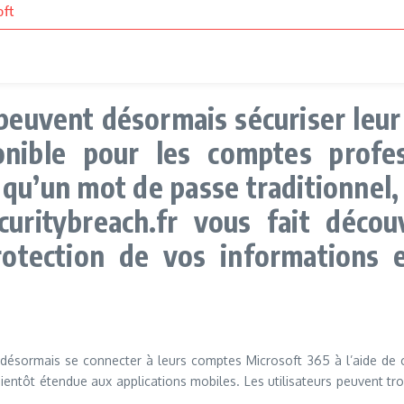
oft
 peuvent désormais sécuriser leu
ponible pour les comptes prof
e qu’un mot de passe traditionnel,
uritybreach.fr vous fait déco
protection de vos informations 
ésormais se connecter à leurs comptes Microsoft 365 à l’aide de cl
ientôt étendue aux applications mobiles. Les utilisateurs peuvent tr