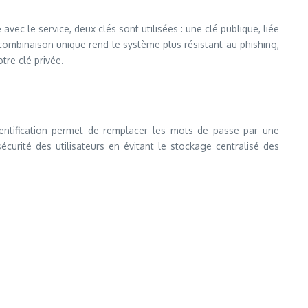
vec le service, deux clés sont utilisées : une clé publique, liée
 combinaison unique rend le système plus résistant au phishing,
tre clé privée.
entification permet de remplacer les mots de passe par une
curité des utilisateurs en évitant le stockage centralisé des