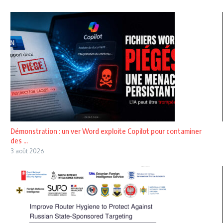
Démonstration : un ver Word exploite Copilot pour contaminer
des ...
3 août 2026