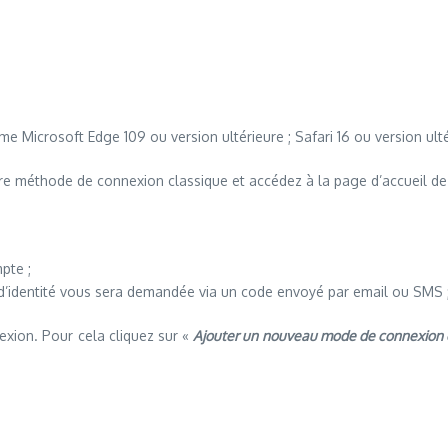
 Microsoft Edge 109 ou version ultérieure ; Safari 16 ou version ulté
tre méthode de connexion classique et accédez à la page d’accueil d
pte ;
 d’identité vous sera demandée via un code envoyé par email ou SMS 
exion. Pour cela cliquez sur «
Ajouter un nouveau mode de connexion o