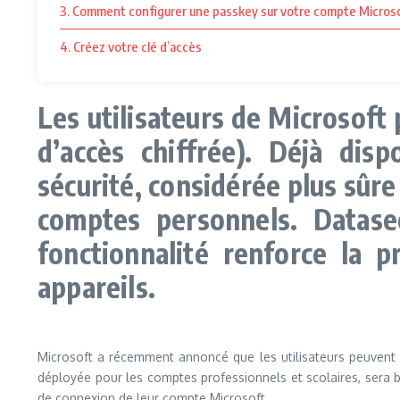
3. Comment configurer une passkey sur votre compte Micros
4. Créez votre clé d’accès
Les utilisateurs de Microsoft
d’accès chiffrée). Déjà dis
sécurité, considérée plus sûr
comptes personnels. Datasec
fonctionnalité renforce la 
appareils.
Microsoft a récemment annoncé que les utilisateurs peuvent d
déployée pour les comptes professionnels et scolaires, sera b
de connexion de leur compte Microsoft.