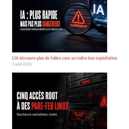
L’IA découvre plus de failles sans accroître leur exploitation
3 août 2026