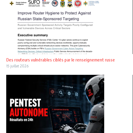
Des routeurs vulnérables ciblés par le renseignement russe
15 juillet 2026