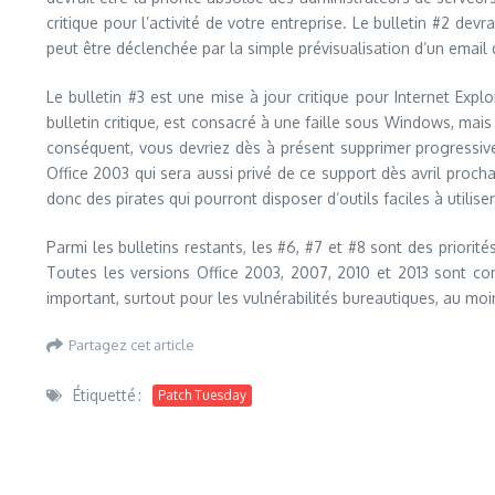
critique pour l’activité de votre entreprise. Le bulletin #2 devr
peut être déclenchée par la simple prévisualisation d’un email 
Le bulletin #3 est une mise à jour critique pour Internet Expl
bulletin critique, est consacré à une faille sous Windows, m
conséquent, vous devriez dès à présent supprimer progressive
Office 2003 qui sera aussi privé de ce support dès avril proch
donc des pirates qui pourront disposer d’outils faciles à utilis
Parmi les bulletins restants, les #6, #7 et #8 sont des priorité
Toutes les versions Office 2003, 2007, 2010 et 2013 sont co
important, surtout pour les vulnérabilités bureautiques, au mo
Partagez cet article
Étiquetté :
Patch Tuesday