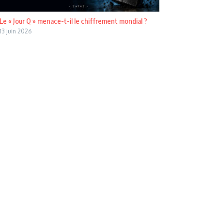
Le « Jour Q » menace-t-il le chiffrement mondial ?
13 juin 2026