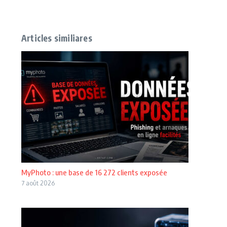
Articles similiares
MyPhoto : une base de 16 272 clients exposée
7 août 2026