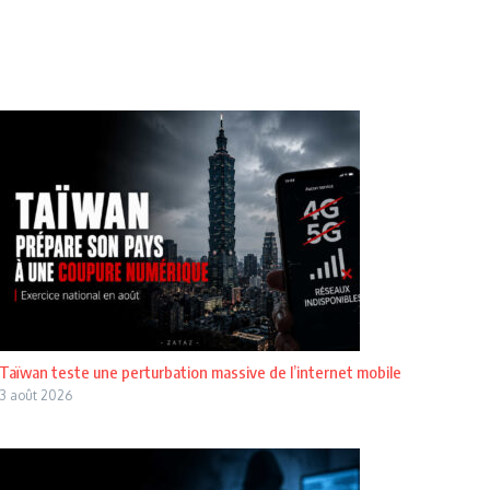
Taïwan teste une perturbation massive de l’internet mobile
3 août 2026