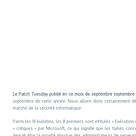
Le Patch Tuesday publié en ce mois de septembre septembre 
septembre de cette année. Nous allons donc certainement dépa
marché de la sécurité informatique.
Parmi les 14 bulletins, les 8 premiers sont intitulés « Exécution
« critiques » par Microsoft, ce qui signifie que les failles co
devrait être la priorité absolue des administrateurs de serveu