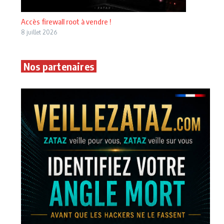
Accès firewall root à vendre !
8 juillet 2026
Nos partenaires