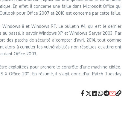
atique. En effet, il concerne une faille dans Microsoft Office qui
 Outlook pour Office 2007 et 2010 est concerné par cette faille.
ous Windows 8 et Windows RT. Le bulletin #4, qui est le dernier
que au passé, à savoir Windows XP et Windows Server 2003. Par
ort des patchs de sécurité à compter d’avril 2014, tout comme
t alors à cumuler les vulnérabilités non résolues et attireront
écutant Office 2003.
nt être exploitées pour prendre le contrôle d’une machine ciblée.
 X Office 2011. En résumé, il s’agit donc d’un Patch Tuesday