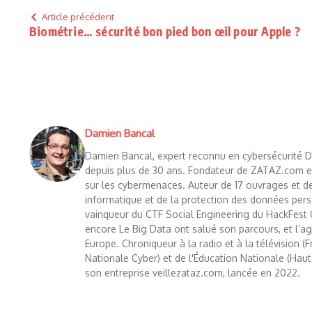
Article précédent
Biométrie… sécurité bon pied bon œil pour Apple ?
Damien Bancal
Damien Bancal, expert reconnu en cybersécurité Da
depuis plus de 30 ans. Fondateur de ZATAZ.com en 1
sur les cybermenaces. Auteur de 17 ouvrages et de
informatique et de la protection des données perso
vainqueur du CTF Social Engineering du HackFest C
encore Le Big Data ont salué son parcours, et l’age
Europe. Chroniqueur à la radio et à la télévision (
Nationale Cyber) et de l'Éducation Nationale (Haut
son entreprise veillezataz.com, lancée en 2022.