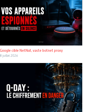
Google cible NetNut, vaste botnet proxy
8 juillet 2026