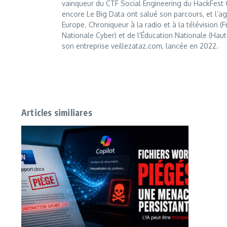
vainqueur du CTF Social Engineering du HackFest C
encore Le Big Data ont salué son parcours, et l’age
Europe. Chroniqueur à la radio et à la télévision (
Nationale Cyber) et de l'Éducation Nationale (Haut
son entreprise veillezataz.com, lancée en 2022.
Articles similiares