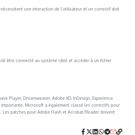
écessitent une interaction de l’utilisateur et un correctif doit
 doit être connecté au système ciblé et accéder à un fichier
wave Player, Dreamweaver, Adobe XD, InDesign, Experience
é importante. Microsoft a également classé les correctifs pour
ues. Les patches pour Adobe Flash et Acrobat/Reader doivent