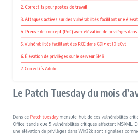
2. Correctifs pour postes de travail
3. Attaques actives sur des vulnérabilités facilitant une élév
4. Preuve de concept (PoC) avec élévation de privilèges da
5. Vulnérabilités facilitant des RCE dans GDI+ et IOleCvt
6. Élévation de privilèges sur le serveur SMB
7. Correctifs Adobe
Le Patch Tuesday du mois d’avri
Dans ce
Patch tuesday
mensule, huit de ces vulnérabilités cri
Office, tandis que 5 vulnérabilités critiques affectent MSXML. 
une élévation de privilèges dans Win32k sont signalées comme 