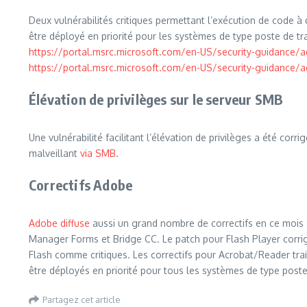
Deux vulnérabilités critiques permettant l’exécution de code à d
être déployé en priorité pour les systèmes de type poste de tra
https://portal.msrc.microsoft.com/en-US/security-guidance/
https://portal.msrc.microsoft.com/en-US/security-guidance/
Élévation de privilèges sur le serveur SMB
Une vulnérabilité facilitant l’élévation de privilèges a été corr
malveillant
via SMB
.
Correctifs Adobe
Adobe diffuse
aussi un grand nombre de correctifs en ce mois 
Manager Forms et Bridge CC. Le patch pour Flash Player corrige
Flash comme critiques. Les correctifs pour Acrobat/Reader trai
être déployés en priorité pour tous les systèmes de type poste
Partagez cet article