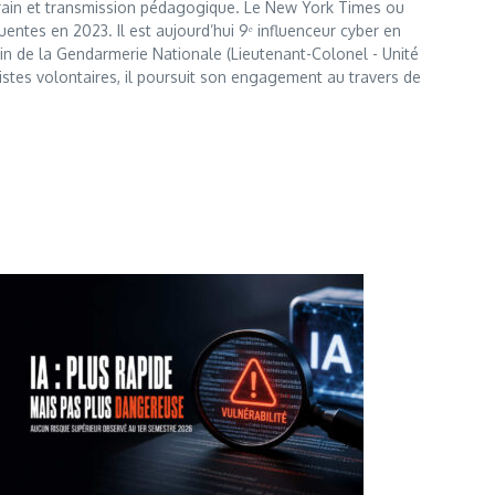
errain et transmission pédagogique. Le New York Times ou
entes en 2023. Il est aujourd’hui 9ᵉ influenceur cyber en
 sein de la Gendarmerie Nationale (Lieutenant-Colonel - Unité
istes volontaires, il poursuit son engagement au travers de