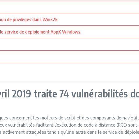
ation de privilèges dans Win32k
ns le service de déploiement AppX Windows
l 2019 traite 74 vulnérabilités do
tiques concernent les moteurs de script et des composants de navigateu
Deux vulnérabilités facilitant l’exécution de code à distance (RCE) son
activement attaquées tandis qu’une autre dans le service de déploie