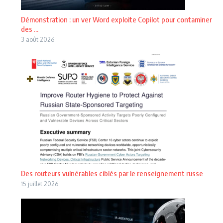
Démonstration : un ver Word exploite Copilot pour contaminer
des ...
3 août 2026
Des routeurs vulnérables ciblés par le renseignement russe
15 juillet 2026