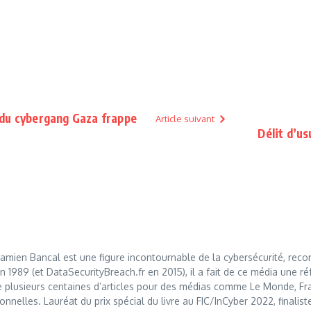
 du cybergang Gaza frappe
Article suivant
Délit d’us
mien Bancal est une figure incontournable de la cybersécurité, reco
989 (et DataSecurityBreach.fr en 2015), il a fait de ce média une réf
 plusieurs centaines d’articles pour des médias comme Le Monde, Franc
nnelles. Lauréat du prix spécial du livre au FIC/InCyber 2022, finalis