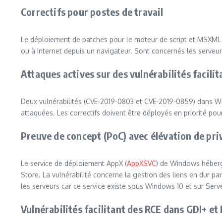
Correctifs pour postes de travail
Le déploiement de patches pour le moteur de script et MSXML es
ou à Internet depuis un navigateur. Sont concernés les serveurs
Attaques actives sur des vulnérabilités facili
Deux vulnérabilités (CVE-2019-0803 et CVE-2019-0859) dans Win3
attaquées. Les correctifs doivent être déployés en priorité pour
Preuve de concept (PoC) avec élévation de pr
Le service de déploiement AppX (
AppXSVC
) de Windows héberge
Store. La vulnérabilité concerne la gestion des liens en dur par
les serveurs car ce service existe sous Windows 10 et sur Serv
Vulnérabilités facilitant des RCE dans GDI+ et