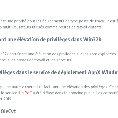
t une priorité pour les équipements de type poste de travail, c’est-
 multi utilisateurs utilisés comme postes de travail distants.
tant une élévation de privilèges dans Win32k
2k entraînent une élévation des privilèges si elles sont exploitées.
 tous les postes de travail et les serveurs.
ivilèges dans le service de déploiement AppX Wind
 une autre vulnérabilité facilitant une élévation des privilèges. Ce
 le service.
Un PoC
a été diffusé dans le domaine public. Les correctif
er 2019.
 IOleCvt