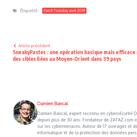
Étiquetté :
Patch Tuesday avril 2019
Article précédent
SneakyPastes : une opération basique mais efficace
des cibles liées au Moyen-Orient dans 39 pays
Damien Bancal
Damien Bancal, expert reconnu en cybersécurité Da
depuis plus de 30 ans. Fondateur de ZATAZ.com en 1
sur les cybermenaces. Auteur de 17 ouvrages et de
informatique et de la protection des données perso