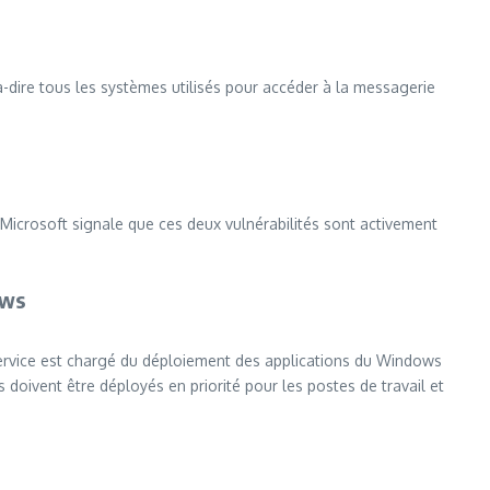
à-dire tous les systèmes utilisés pour accéder à la messagerie
 Microsoft signale que ces deux vulnérabilités sont activement
ows
 service est chargé du déploiement des applications du Windows
s doivent être déployés en priorité pour les postes de travail et