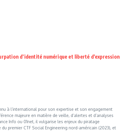
urpation d’identité numérique et liberté d’expression
nnu à l’international pour son expertise et son engagement
érence majeure en matière de veille, d’alertes et d’analyses
e Info ou 01net, il vulgarise les enjeux du piratage
te du premier CTF Social Engineering nord-américain (2023), et