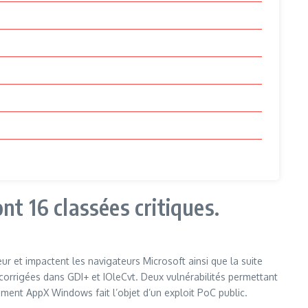
nt 16 classées critiques.
r et impactent les navigateurs Microsoft ainsi que la suite
t corrigées dans GDI+ et IOleCvt. Deux vulnérabilités permettant
ment AppX Windows fait l’objet d’un exploit PoC public.