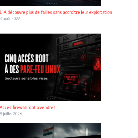
L’IA découvre plus de failles sans accroître leur exploitation
3 août 2026
Accès firewall root à vendre !
8 juillet 2026