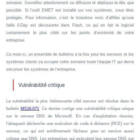
semaine. Surveillez attentivement sa diffusion et déployez-le dès que
possible. Si l’outil EMET est installé sur vos systèmes, vous êtes
protégés. Pour information, c’est le troisième mois d’affilée qu’une
faille 0-Day est découverte dans Flash, ce qui en fait le logiciel
certainement le plus ciblé sur les points d’extrémité de votre
entreprise.
Ce mois-ci, un ensemble de bulletins à la fois pour les serveurs et les
systèmes clients va occuper cette semaine toute l’équipe IT qui devra
sécuriser les systèmes de l’entreprise.
Vulnérabilité critique
La vulnérabilité la plus intéressante côté serveur est résolue dans le
bulletin
MS16-071
. Ce dernier corrige une vulnérabilité critique unique
sur le serveur DNS de Microsoft. En cas d’exploitation réussie,
l’attaquant déclenche une exécution de code à distance (RCE) sur le
serveur, ce qui est extrêmement fâcheux pour un service aussi
critique que DNS. Les entreprises qui exécutent leur serveur DNS sur