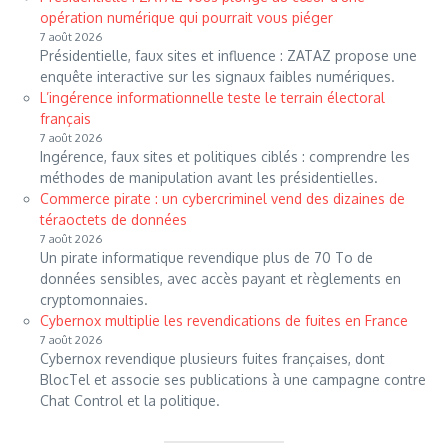
opération numérique qui pourrait vous piéger
7 août 2026
Présidentielle, faux sites et influence : ZATAZ propose une
enquête interactive sur les signaux faibles numériques.
L’ingérence informationnelle teste le terrain électoral
français
7 août 2026
Ingérence, faux sites et politiques ciblés : comprendre les
méthodes de manipulation avant les présidentielles.
Commerce pirate : un cybercriminel vend des dizaines de
téraoctets de données
7 août 2026
Un pirate informatique revendique plus de 70 To de
données sensibles, avec accès payant et règlements en
cryptomonnaies.
Cybernox multiplie les revendications de fuites en France
7 août 2026
Cybernox revendique plusieurs fuites françaises, dont
BlocTel et associe ses publications à une campagne contre
Chat Control et la politique.