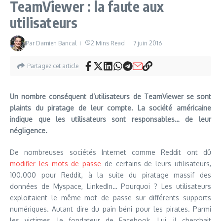
TeamViewer : la faute aux
utilisateurs
Par
Damien Bancal
2 Mins Read
7 juin 2016
Partagez cet article
Un nombre conséquent d’utilisateurs de TeamViewer se sont
plaints du piratage de leur compte. La société américaine
indique que les utilisateurs sont responsables… de leur
négligence.
De nombreuses sociétés Internet comme Reddit ont dû
modifier les mots de passe
de certains de leurs utilisateurs,
100.000 pour Reddit, à la suite du piratage massif des
données de Myspace, LinkedIn… Pourquoi ? Les utilisateurs
exploitaient le même mot de passe sur différents supports
numériques. Autant dire du pain béni pour les pirates. Parmi
les victimes, le fondateur de Facebook. Lui, il cherchait