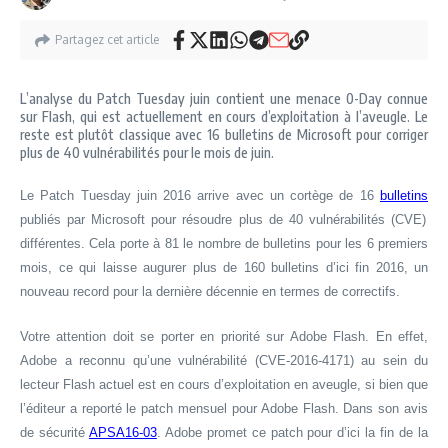
Partagez cet article
L’analyse du Patch Tuesday juin contient une menace 0-Day connue
sur Flash, qui est actuellement en cours d’exploitation à l’aveugle. Le
reste est plutôt classique avec 16 bulletins de Microsoft pour corriger
plus de 40 vulnérabilités pour le mois de juin.
Le
Patch Tuesday juin 2016
arrive
avec un cortège de 16
bulletins
publiés par Microsoft pour résoudre plus de 40 vulnérabilités (CVE)
différentes. Cela porte à 81 le nombre de bulletins pour les 6 premiers
mois, ce qui laisse augurer plus de 160 bulletins d’ici fin 2016, un
nouveau record pour la dernière décennie en termes de correctifs.
V
otre attention doit se porter en priorité sur Adobe Flash. En effet,
Adobe a reconnu qu’une vulnérabilité (CVE-2016-4171) au sein du
lecteur Flash actuel est en cours d’exploitation en aveugle, si bien que
l’éditeur a reporté le patch mensuel pour Adobe Flash. Dans son avis
de sécurité
APSA16-03
. Adobe promet ce patch pour d’ici la fin de la