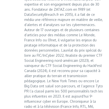
expertise et son engagement depuis plus de 30
ans. Fondateur de ZATAZ.com en 1989 (et
DataSecurityBreach.fr en 2015), il a fait de ce
média une référence majeure en matière de veille,
d’alertes et d’analyses sur les cybermenaces.
Auteur de 17 ouvrages et de plusieurs centaines
d’articles pour des médias comme Le Monde,
France Info ou 01net, il vulgarise les enjeux du
piratage informatique et de la protection des
données personnelles. Lauréat du prix spécial du
livre au FIC/InCyber 2022, finaliste du premier CTF
Social Engineering nord-américain (2023), et
vainqueur du CTF Social Engineering du HackFest
Canada (2024), il est reconnu pour sa capacité à
allier pratique du terrain et transmission
pédagogique. Le New York Times ou encore Le
Big Data ont salué son parcours, et l’agence Tyto
PR l’a classé parmi les 500 personnalités tech les
plus influentes en 2023. Il est aujourd’hui 9ᵉ
influenceur cyber en Europe. Chroniqueur à la
radio et à la télévision (France Info, RTL, M6,