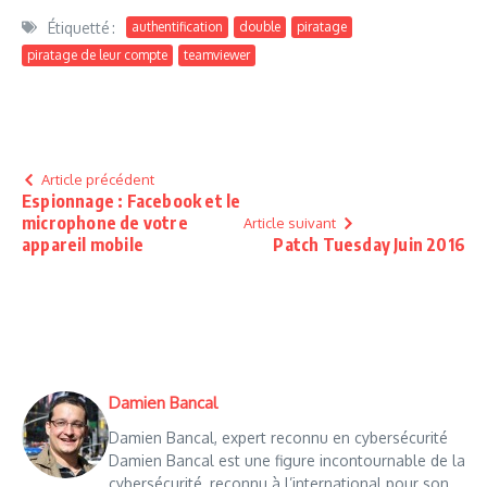
Étiquetté :
authentification
double
piratage
piratage de leur compte
teamviewer
Article précédent
Espionnage : Facebook et le
microphone de votre
Article suivant
appareil mobile
Patch Tuesday Juin 2016
Damien Bancal
Damien Bancal, expert reconnu en cybersécurité
Damien Bancal est une figure incontournable de la
cybersécurité, reconnu à l’international pour son