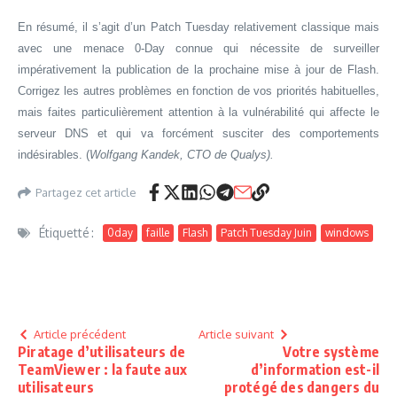
En résumé, il s’agit d’un Patch Tuesday relativement classique mais
avec une menace 0-Day connue qui nécessite de surveiller
impérativement la publication de la prochaine mise à jour de Flash.
Corrigez les autres problèmes en fonction de vos priorités habituelles,
mais faites particulièrement attention à la vulnérabilité qui affecte le
serveur DNS et qui va forcément susciter des comportements
indésirables. (
Wolfgang Kandek, CTO de Qualys).
Partagez cet article
Étiquetté :
0day
faille
Flash
Patch Tuesday Juin
windows
Article précédent
Article suivant
Piratage d’utilisateurs de
Votre système
TeamViewer : la faute aux
d’information est-il
utilisateurs
protégé des dangers du