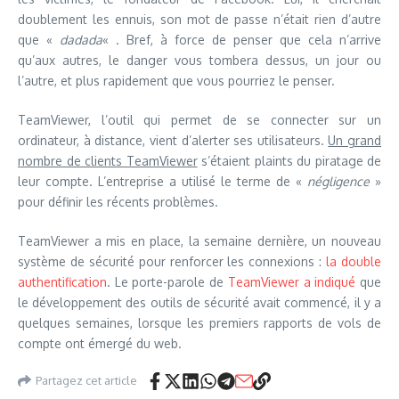
doublement les ennuis, son mot de passe n’était rien d’autre
que «
dadada
« . Bref, à force de penser que cela n’arrive
qu’aux autres, le danger vous tombera dessus, un jour ou
l’autre, et plus rapidement que vous pourriez le penser.
TeamViewer, l’outil qui permet de se connecter sur un
ordinateur, à distance, vient d’alerter ses utilisateurs.
Un grand
nombre de clients TeamViewer
s’étaient plaints du piratage de
leur compte. L’entreprise a utilisé le terme de «
négligence
»
pour définir les récents problèmes.
TeamViewer a mis en place, la semaine dernière, un nouveau
système de sécurité pour renforcer les connexions :
la double
authentification
. Le porte-parole de
TeamViewer a indiqué
que
le développement des outils de sécurité avait commencé, il y a
quelques semaines, lorsque les premiers rapports de vols de
compte ont émergé du web.
Partagez cet article