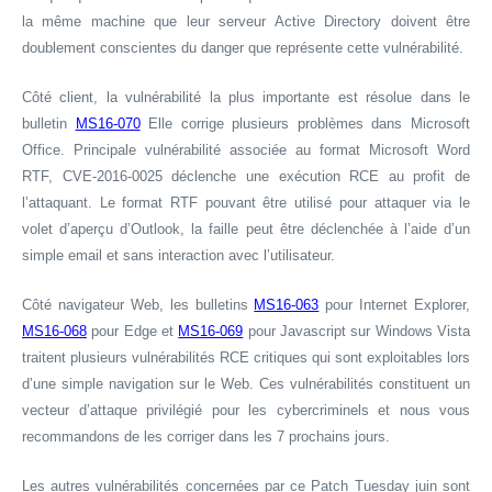
la même machine que leur serveur Active Directory doivent être
doublement conscientes du danger que représente cette vulnérabilité.
Côté client, la vulnérabilité la plus importante est résolue dans le
bulletin
MS16-070
Elle
corrige plusieurs problèmes dans Microsoft
Office. Principale vulnérabilité associée au format Microsoft Word
RTF, CVE-2016-0025 déclenche une exécution RCE au profit de
l’attaquant. Le format RTF pouvant être utilisé pour attaquer via le
volet d’aperçu d’Outlook, la faille peut être déclenchée à l’aide d’un
simple email et sans interaction avec l’utilisateur.
Côté navigateur Web, les bulletins
MS16-063
pour Internet Explorer,
MS16-068
pour Edge et
MS16-069
pour Javascript sur Windows Vista
traitent plusieurs vulnérabilités RCE critiques qui sont exploitables lors
d’une simple navigation sur le Web. Ces vulnérabilités constituent un
vecteur d’attaque privilégié pour les cybercriminels et nous vous
recommandons de les corriger dans les 7 prochains jours.
Les autres vulnérabilités concernées par ce Patch Tuesday juin sont