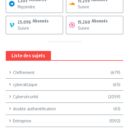
1,203
15,259
Rejoindre
Suivre
Abonnés
Abonnés
25,096
15,260
Suivre
Suivre
Liste des sujets
Chiffrement
(679)
cyberattaque
(65)
Cybersécurité
(2059)
double authentification
(63)
Entreprise
(1092)