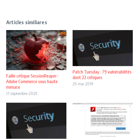
Articles similiares
Patch Tuesday : 79 vulnérabilités
Faille critique SessionReaper :
dont 22 critiques
Adobe Commerce sous haute
25 mai 2019
menace
17 septembre 2025