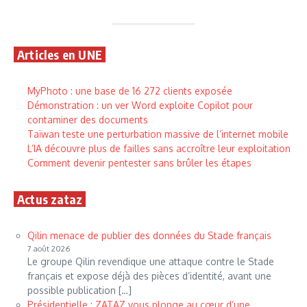
Articles en UNE
MyPhoto : une base de 16 272 clients exposée
Démonstration : un ver Word exploite Copilot pour
contaminer des documents
Taïwan teste une perturbation massive de l’internet mobile
L’IA découvre plus de failles sans accroître leur exploitation
Comment devenir pentester sans brûler les étapes
Actus zataz
Qilin menace de publier des données du Stade français
7 août 2026
Le groupe Qilin revendique une attaque contre le Stade
français et expose déjà des pièces d’identité, avant une
possible publication […]
Présidentielle : ZATAZ vous plonge au cœur d’une