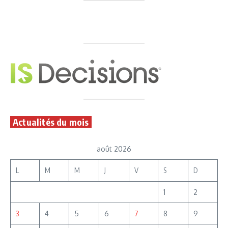
Actualités du mois
août 2026
L
M
M
J
V
S
D
1
2
3
4
5
6
7
8
9