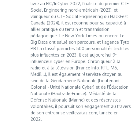
livre au FIC/InCyber 2022, finaliste du premier CTF
Social Engineering nord-américain (2023), et
vainqueur du CTF Social Engineering du HackFest
Canada (2024), il est reconnu pour sa capacité à
allier pratique du terrain et transmission
pédagogique. Le New York Times ou encore Le
Big Data ont salué son parcours, et l’agence Tyto
PR l’a classé parmi les 500 personnalités tech les
plus influentes en 2023. Il est aujourd’hui 9ᵉ
influenceur cyber en Europe. Chroniqueur à la
radio et à la télévision (France Info, RTL, M6,
Medi1...), il est également réserviste citoyen au
sein de la Gendarmerie Nationale (Lieutenant-
Colonel - Unité Nationale Cyber) et de l'Éducation
Nationale (Hauts-de-France). Médaillé de la
Défense Nationale (Marine) et des réservistes
volontaires, il poursuit son engagement au travers
de son entreprise veillezataz.com, lancée en
2022.