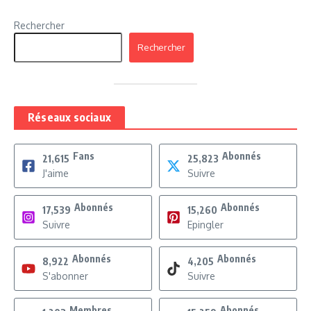
Rechercher
Rechercher
Réseaux sociaux
Fans
Abonnés
21,615
25,823
J'aime
Suivre
Abonnés
Abonnés
17,539
15,260
Suivre
Epingler
Abonnés
Abonnés
8,922
4,205
S'abonner
Suivre
Membres
Abonnés