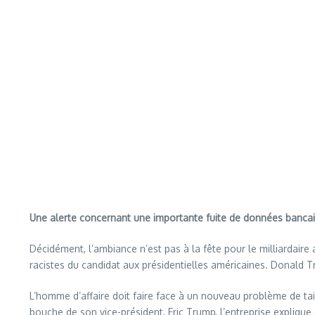
Une alerte concernant une importante fuite de données bancai
Décidément, l’ambiance n’est pas à la fête pour le milliardair
racistes du candidat aux présidentielles américaines. Donal
L’homme d’affaire doit faire face à un nouveau problème de tai
bouche de son vice-président, Eric Trump, l’entreprise expliqu