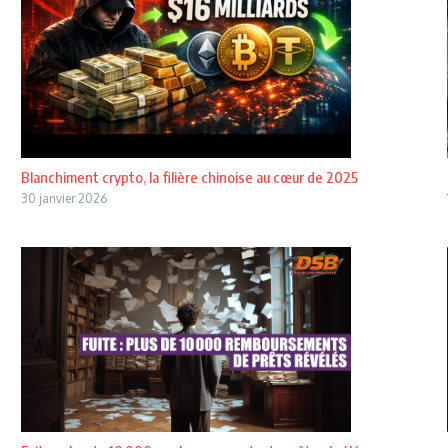
Blanchiment crypto, la filière chinoise au cœur de 2025
30 janvier 2026