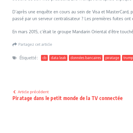
D’après une enquête en cours au sein de Visa et MasterCard, p
passé par un serveur centralisateur ? Les premières fuites ont 
En mars 2015, c’était le groupe Mandarin Oriental d’être touché
Partagez cet article
Étiquetté :
cb
data leak
données bancaires
piratage
trump
Article précédent
Piratage dans le petit monde de la TV connectée