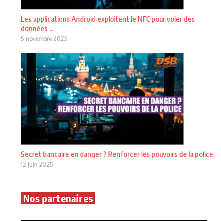
Les applications Android exploitent le NFC pour voler des
données ...
5 novembre 2025
Secret bancaire en danger ? Renforcer les pouvoirs de la police.
12 juin 2025
Nos partenaires