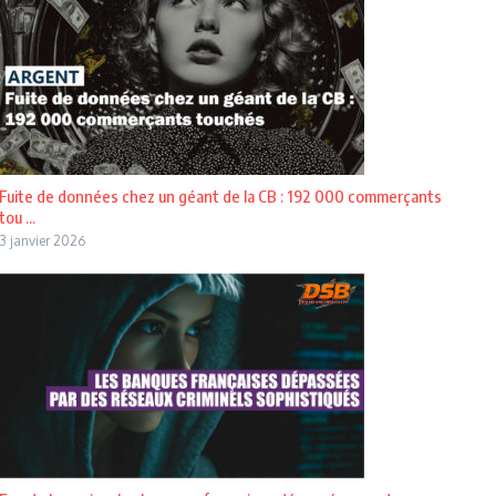
Fuite de données chez un géant de la CB : 192 000 commerçants
tou ...
3 janvier 2026