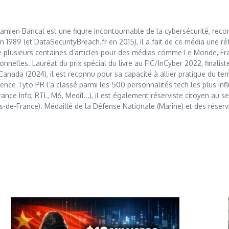
mien Bancal est une figure incontournable de la cybersécurité, reco
989 (et DataSecurityBreach.fr en 2015), il a fait de ce média une réf
 plusieurs centaines d’articles pour des médias comme Le Monde, Franc
nnelles. Lauréat du prix spécial du livre au FIC/InCyber 2022, finalis
anada (2024), il est reconnu pour sa capacité à allier pratique du t
nce Tyto PR l’a classé parmi les 500 personnalités tech les plus influ
France Info, RTL, M6, Medi1...), il est également réserviste citoyen au
s-de-France). Médaillé de la Défense Nationale (Marine) et des réserv