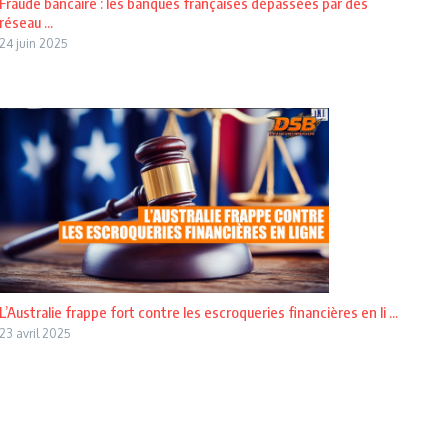
Fraude bancaire : les banques françaises dépassées par des
réseau ...
24 juin 2025
L’Australie frappe fort contre les escroqueries financières en li ...
23 avril 2025