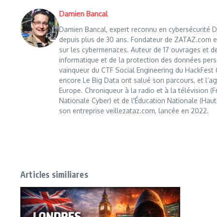
Damien Bancal
Damien Bancal, expert reconnu en cybersécurité Da
depuis plus de 30 ans. Fondateur de ZATAZ.com en 1
sur les cybermenaces. Auteur de 17 ouvrages et de
informatique et de la protection des données perso
vainqueur du CTF Social Engineering du HackFest C
encore Le Big Data ont salué son parcours, et l’age
Europe. Chroniqueur à la radio et à la télévision (
Nationale Cyber) et de l'Éducation Nationale (Haut
son entreprise veillezataz.com, lancée en 2022.
Articles similiares