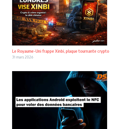
Le Royaume-Uni frappe Xinbi, plaque tournante crypto
31 mars 2026