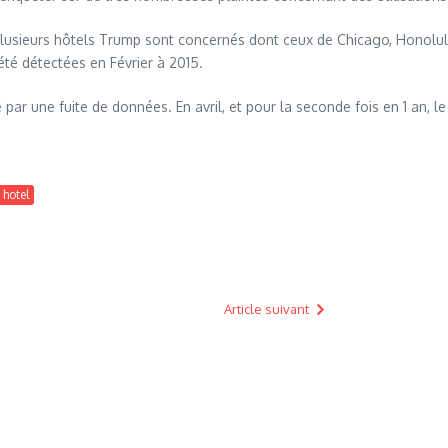
lusieurs hôtels Trump sont concernés dont ceux de Chicago, Honolulu
été détectées en Février à 2015.
 par une fuite de données. En avril, et pour la seconde fois en 1 an, l
 hotel
Article suivant