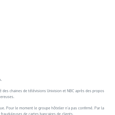
.
té des chaines de télévisions Univision et NBC après des propos
gereuses.
que. Pour le moment le groupe hôtelier n’a pas confirmé. Par la
 frauduleuses de cartes bancaires de clients.