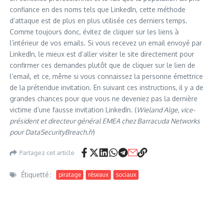
confiance en des noms tels que LinkedIn, cette méthode
d’attaque est de plus en plus utilisée ces derniers temps.
Comme toujours donc, évitez de cliquer sur les liens à
l’intérieur de vos emails. Si vous recevez un email envoyé par
LinkedIn, le mieux est d’aller visiter le site directement pour
confirmer ces demandes plutôt que de cliquer sur le lien de
l’email, et ce, même si vous connaissez la personne émettrice
de la prétendue invitation. En suivant ces instructions, il y a de
grandes chances pour que vous ne deveniez pas la dernière
victime d’une fausse invitation LinkedIn. (
Wieland Alge, vice-
président et directeur général EMEA chez Barracuda Networks
pour DataSecurityBreach.fr
)
Partagez cet article
Étiquetté :
piratage
réseaux
sociaux