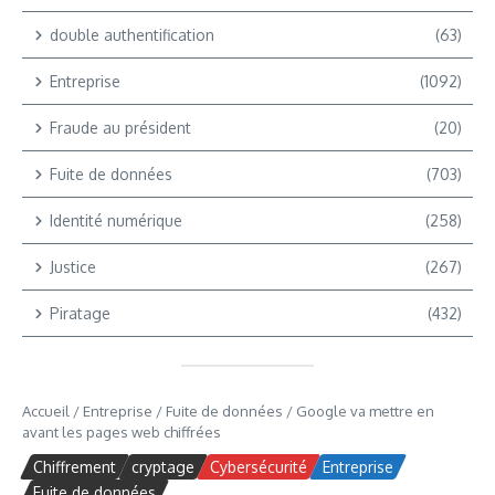
double authentification
(63)
Entreprise
(1092)
Fraude au président
(20)
Fuite de données
(703)
Identité numérique
(258)
Justice
(267)
Piratage
(432)
Accueil
/
Entreprise
/
Fuite de données
/
Google va mettre en
avant les pages web chiffrées
Chiffrement
cryptage
Cybersécurité
Entreprise
Fuite de données