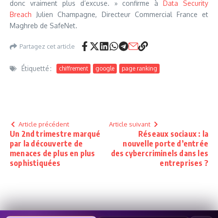
donc vraiment plus d’excuse. » confirme à
Data Security
Breach
Julien Champagne, Directeur Commercial France et
Maghreb de SafeNet.
Partagez cet article
Étiquetté :
chiffrement
google
page ranking
Article précédent
Article suivant
Un 2nd trimestre marqué
Réseaux sociaux : la
par la découverte de
nouvelle porte d’entrée
menaces de plus en plus
des cybercriminels dans les
sophistiquées
entreprises ?