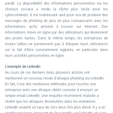
paraît. La disponibilité des informations personnelles via les
réseaux sociaux a rendu la tâche plus facile pour les
cybercriminels. Il est maintenant aisé pour eux de produire des
messages de phishing de plus en plus convaincants avec les
informations qu’ils arrivent à trouver sur Internet. Des
informations mises en ligne par des utilisateurs qui deviennent
des proies faciles. Dans le même temps, les entreprises de
toutes tailles ne parviennent pas à éduquer leurs utilisateurs
sur le fait d’être constamment vigilants, en particulier dans
leurs activités personnelles en ligne.
L’exemple de LinkedIn
Au cours de ces derniers mois, plusieurs articles ont
mentionné un nouveau mode d’attaque phishing via LinkedIn.
En fait, l’une des meilleures méthodes pour toucher une
entreprise avec une attaque ciblée consiste à envoyer un
simple email LinkedIn. Une enquête récemment réalisée a
révélé que les attaques dissimulées dans les invitations
LinkedIn avaient un taux de clics deux fois plus élevé. Il y a un
nombre toujours croissant de faux profils sur LinkedIn, et c’est