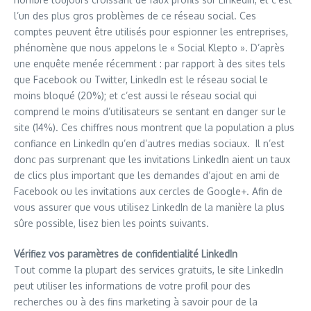
l’un des plus gros problèmes de ce réseau social. Ces
comptes peuvent être utilisés pour espionner les entreprises,
phénomène que nous appelons le « Social Klepto ». D’après
une enquête menée récemment : par rapport à des sites tels
que Facebook ou Twitter, LinkedIn est le réseau social le
moins bloqué (20%); et c’est aussi le réseau social qui
comprend le moins d’utilisateurs se sentant en danger sur le
site (14%). Ces chiffres nous montrent que la population a plus
confiance en LinkedIn qu’en d’autres medias sociaux. Il n’est
donc pas surprenant que les invitations LinkedIn aient un taux
de clics plus important que les demandes d’ajout en ami de
Facebook ou les invitations aux cercles de Google+. Afin de
vous assurer que vous utilisez LinkedIn de la manière la plus
sûre possible, lisez bien les points suivants.
Vérifiez vos paramètres de confidentialité LinkedIn
Tout comme la plupart des services gratuits, le site LinkedIn
peut utiliser les informations de votre profil pour des
recherches ou à des fins marketing à savoir pour de la