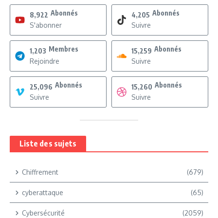
Abonnés
Abonnés
8,922
4,205
S'abonner
Suivre
Membres
Abonnés
1,203
15,259
Rejoindre
Suivre
Abonnés
Abonnés
25,096
15,260
Suivre
Suivre
Liste des sujets
Chiffrement
(679)
cyberattaque
(65)
Cybersécurité
(2059)