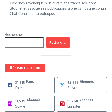
Cybernox revendique plusieurs fuites françaises, dont
BlocTel et associe ses publications à une campagne contre
Chat Control et la politique.
Rechercher
Rechercher
Réseaux sociaux
Fans
Abonnés
21,615
25,823
J'aime
Suivre
Abonnés
Abonnés
17,539
15,260
Suivre
Epingler