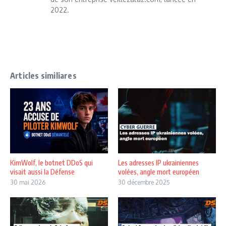
2022.
Articles similiares
KimWolf, le botnet DDoS qui
Les adresses IP ukrainiennes
visait aussi la Défense
volées, angle mort européen
30 mai 2026
30 décembre 2025