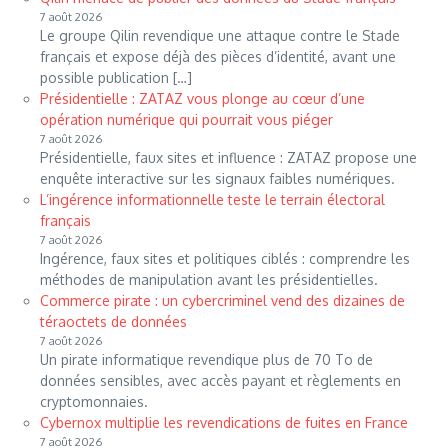
7 août 2026
Le groupe Qilin revendique une attaque contre le Stade
français et expose déjà des pièces d’identité, avant une
possible publication […]
Présidentielle : ZATAZ vous plonge au cœur d’une
opération numérique qui pourrait vous piéger
7 août 2026
Présidentielle, faux sites et influence : ZATAZ propose une
enquête interactive sur les signaux faibles numériques.
L’ingérence informationnelle teste le terrain électoral
français
7 août 2026
Ingérence, faux sites et politiques ciblés : comprendre les
méthodes de manipulation avant les présidentielles.
Commerce pirate : un cybercriminel vend des dizaines de
téraoctets de données
7 août 2026
Un pirate informatique revendique plus de 70 To de
données sensibles, avec accès payant et règlements en
cryptomonnaies.
Cybernox multiplie les revendications de fuites en France
7 août 2026