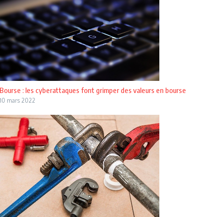
Bourse : les cyberattaques font grimper des valeurs en bourse
10 mars 2022