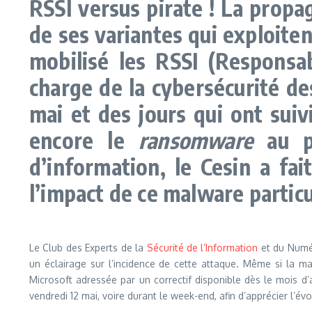
RSSI versus pirate ! La prop
de ses variantes qui exploite
mobilisé les RSSI (Responsa
charge de la cybersécurité de
mai et des jours qui ont sui
encore le
ransomware
au pr
d’information, le Cesin a fa
l’impact de ce malware partic
Le Club des Experts de la
Sécurité de l’Information
et du Numér
un éclairage sur l’incidence de cette attaque. Même si la maj
Microsoft adressée par un correctif disponible dès le mois d’a
vendredi 12 mai, voire durant le week-end, afin d’apprécier l’év