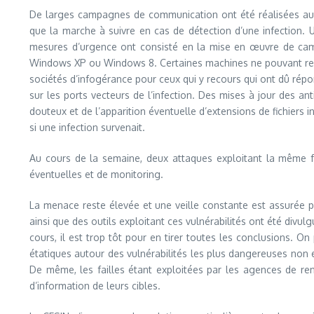
De larges campagnes de communication ont été réalisées aup
que la marche à suivre en cas de détection d’une infection. U
mesures d’urgence ont consisté en la mise en œuvre de cam
Windows XP ou Windows 8. Certaines machines ne pouvant recev
sociétés d’infogérance pour ceux qui y recours qui ont dû répon
sur les ports vecteurs de l’infection. Des mises à jour des a
douteux et de l’apparition éventuelle d’extensions de fichiers i
si une infection survenait.
Au cours de la semaine, deux attaques exploitant la même fa
éventuelles et de monitoring.
La menace reste élevée et une veille constante est assurée pa
ainsi que des outils exploitant ces vulnérabilités ont été div
cours, il est trop tôt pour en tirer toutes les conclusions. O
étatiques autour des vulnérabilités les plus dangereuses non e
De même, les failles étant exploitées par les agences de re
d’information de leurs cibles.