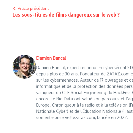
Article précédent
Les sous-titres de films dangereux sur le web ?
Damien Bancal
Damien Bancal, expert reconnu en cybersécurité Da
depuis plus de 30 ans. Fondateur de ZATAZ.com en 1
sur les cybermenaces. Auteur de 17 ouvrages et de
informatique et de la protection des données perso
vainqueur du CTF Social Engineering du HackFest C
encore Le Big Data ont salué son parcours, et l’age
Europe. Chroniqueur à la radio et à la télévision (
Nationale Cyber) et de l'Éducation Nationale (Haut
son entreprise veillezataz.com, lancée en 2022.