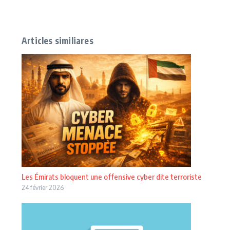
Articles similiares
Les Émirats bloquent une offensive cyber dite terroriste
24 février 2026