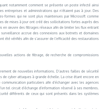
iquant notamment comment se présente un poste infecté ainsi
s entreprises et administrations qui n’étaient pas à jour. Des
tes-formes qui ne sont plus maintenues par Microsoft comme
de mises à jour ont créé des sollicitations fortes auprès des
 en œuvre des filtrages réseaux afin de limiter les flux entrant
une surveillance accrue des connexions aux botnets et domaines
 été vérifiés afin de s’assurer de l’efficacité des restaurations
ouvelles actions de filtrage, de recherche de compromissions
rement de nouvelles informations. D’autres failles de sécurité
es de cyber-attaques à grande échelle. La crise étant encore en
 de communication particuliers afin d’échanger avec les agences
d’un tel circuit d’échange d’information réservé à ses membres.
urité différents de ceux qui sont présents dans les systèmes