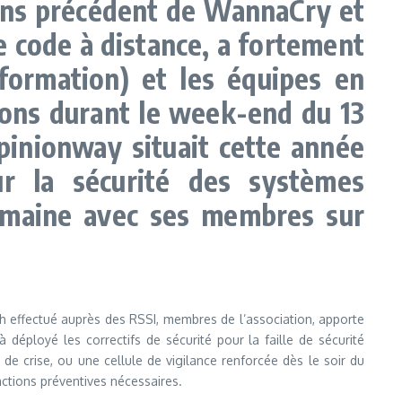
sans précédent de WannaCry et
e code à distance, a fortement
formation) et les équipes en
ions durant le week-end du 13
pinionway situait cette année
 la sécurité des systèmes
 semaine avec ses membres sur
h effectué auprès des RSSI, membres de l’association, apporte
 déployé les correctifs de sécurité pour la faille de sécurité
 de crise, ou une cellule de vigilance renforcée dès le soir du
 actions préventives nécessaires.