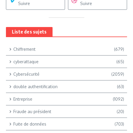
Suivre
Suivre
Liste des sujets
Chiffrement
(679)
cyberattaque
(65)
Cybersécurité
(2059)
double authentification
(63)
Entreprise
(1092)
Fraude au président
(20)
Fuite de données
(703)