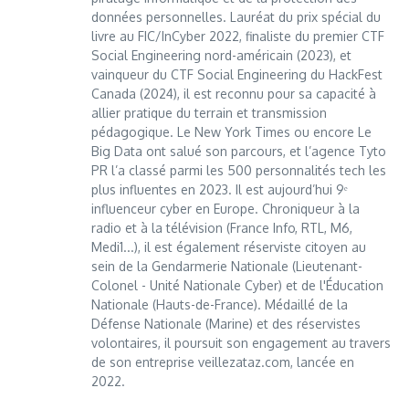
données personnelles. Lauréat du prix spécial du
livre au FIC/InCyber 2022, finaliste du premier CTF
Social Engineering nord-américain (2023), et
vainqueur du CTF Social Engineering du HackFest
Canada (2024), il est reconnu pour sa capacité à
allier pratique du terrain et transmission
pédagogique. Le New York Times ou encore Le
Big Data ont salué son parcours, et l’agence Tyto
PR l’a classé parmi les 500 personnalités tech les
plus influentes en 2023. Il est aujourd’hui 9ᵉ
influenceur cyber en Europe. Chroniqueur à la
radio et à la télévision (France Info, RTL, M6,
Medi1...), il est également réserviste citoyen au
sein de la Gendarmerie Nationale (Lieutenant-
Colonel - Unité Nationale Cyber) et de l'Éducation
Nationale (Hauts-de-France). Médaillé de la
Défense Nationale (Marine) et des réservistes
volontaires, il poursuit son engagement au travers
de son entreprise veillezataz.com, lancée en
2022.