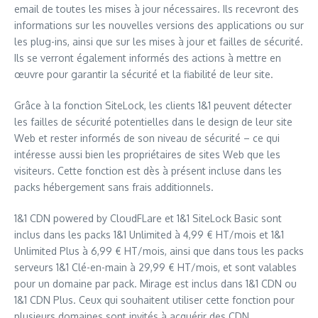
email de toutes les mises à jour nécessaires. Ils recevront des
informations sur les nouvelles versions des applications ou sur
les plug-ins, ainsi que sur les mises à jour et failles de sécurité.
Ils se verront également informés des actions à mettre en
œuvre pour garantir la sécurité et la fiabilité de leur site.
Grâce à la fonction SiteLock, les clients 1&1 peuvent détecter
les failles de sécurité potentielles dans le design de leur site
Web et rester informés de son niveau de sécurité – ce qui
intéresse aussi bien les propriétaires de sites Web que les
visiteurs. Cette fonction est dès à présent incluse dans les
packs hébergement sans frais additionnels.
1&1 CDN powered by CloudFLare et 1&1 SiteLock Basic sont
inclus dans les packs 1&1 Unlimited à 4,99 € HT/mois et 1&1
Unlimited Plus à 6,99 € HT/mois, ainsi que dans tous les packs
serveurs 1&1 Clé-en-main à 29,99 € HT/mois, et sont valables
pour un domaine par pack. Mirage est inclus dans 1&1 CDN ou
1&1 CDN Plus. Ceux qui souhaitent utiliser cette fonction pour
plusieurs domaines sont invités à acquérir des CDN