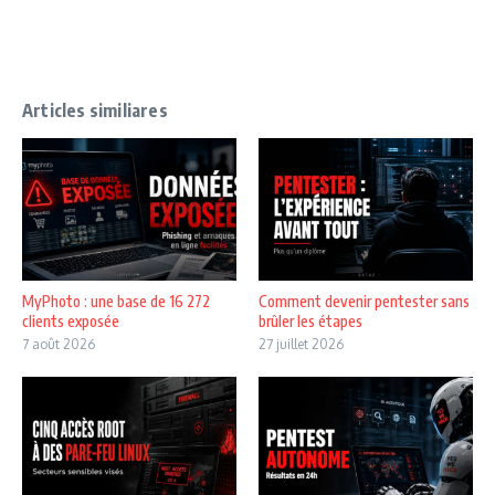
Articles similiares
MyPhoto : une base de 16 272
Comment devenir pentester sans
clients exposée
brûler les étapes
7 août 2026
27 juillet 2026