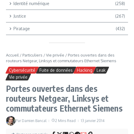
Identité numérique
(258)
Justice
(267)
Piratage
(432)
Accueil
/
Particuliers
/
Vie privée
/
Portes ouvertes dans des
routeurs Netgear, Linksys et commutateurs Ethernet Siemens
Cybersécurité
Fuite de données
Hacking
Leak
Vie privée
Portes ouvertes dans des
routeurs Netgear, Linksys et
commutateurs Ethernet Siemens
Par
Damien Bancal
2 Mins Read
13 janvier 2014