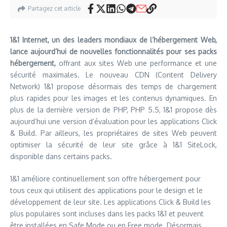
Partagez cet article
1&1 Internet, un des leaders mondiaux de l’hébergement Web,
lance aujourd’hui de nouvelles fonctionnalités pour ses packs
hébergement,
offrant aux sites Web une performance et une
sécurité maximales. Le nouveau CDN (Content Delivery
Network) 1&1 propose désormais des temps de chargement
plus rapides pour les images et les contenus dynamiques. En
plus de la dernière version de PHP, PHP 5.5, 1&1 propose dès
aujourd’hui une version d’évaluation pour les applications Click
& Build. Par ailleurs, les propriétaires de sites Web peuvent
optimiser la sécurité de leur site grâce à 1&1 SiteLock,
disponible dans certains packs.
1&1 améliore continuellement son offre hébergement pour
tous ceux qui utilisent des applications pour le design et le
développement de leur site. Les applications Click & Build les
plus populaires sont incluses dans les packs 1&1 et peuvent
être installées en Safe Mode ou en Free mode. Désormais,