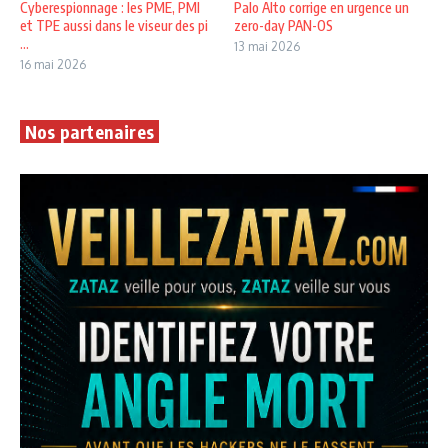
Cyberespionnage : les PME, PMI
Palo Alto corrige en urgence un
et TPE aussi dans le viseur des pi
zero-day PAN-OS
...
13 mai 2026
16 mai 2026
Nos partenaires