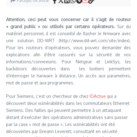
Partagez cet article
Attention, ceci peut vous concerner car il s’agit de routeur
« grand public » ou utilisés par certains opérateurs.
Sur du
matériel personnel, il est conseillé de flasher le firmware avec
une solution DD-WRT (http://www.dd-wrt.com/site/index).
Pour les routeurs d’opérateurs, vous pouvez demander des
explications afin d’être rassurés sur la sécurité de vos
informations/connexions. Pour Netgear et LinkSys, les
backdoors découvertes dans les boitiers permettent
d’interroger le harware à distance. Un accès aux parametres,
mot de passe et aux programmes.
Pour Siemens, c’est un chercheur de chez
IOActive
qui a
découvert deux vulnérabilités dans les commutateurs Ethernet
Siemens. Des failles qui peuvent permettre à un attaquant
distant d’exécuter des opérations administratives sans passer
par la case « mot de passe ». Les vulnérabilités ont été
découvertes par Eireann Leverett, consultant en sécurité