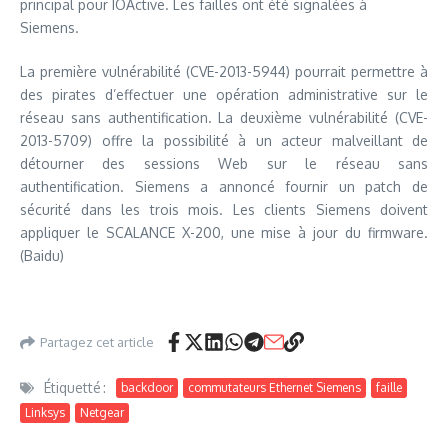
principal pour IOActive. Les failles ont été signalées à
Siemens.
La première vulnérabilité (CVE-2013-5944) pourrait permettre à
des pirates d’effectuer une opération administrative sur le
réseau sans authentification. La deuxième vulnérabilité (CVE-
2013-5709) offre la possibilité à un acteur malveillant de
détourner des sessions Web sur le réseau sans
authentification. Siemens a annoncé fournir un patch de
sécurité dans les trois mois. Les clients Siemens doivent
appliquer le SCALANCE X-200, une mise à jour du firmware.
(Baidu)
Partagez cet article
Étiquetté :
backdoor
commutateurs Ethernet Siemens
faille
Linksys
Netgear