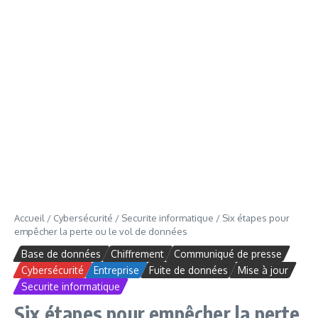
Accueil
/
Cybersécurité
/
Securite informatique
/
Six étapes pour
empêcher la perte ou le vol de données
Base de données
Chiffrement
Communiqué de presse
Cybersécurité
Entreprise
Fuite de données
Mise à jour
Securite informatique
Six étapes pour empêcher la perte