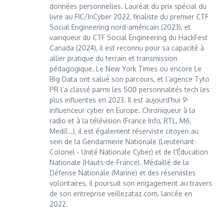
données personnelles. Lauréat du prix spécial du
livre au FIC/InCyber 2022, finaliste du premier CTF
Social Engineering nord-américain (2023), et
vainqueur du CTF Social Engineering du HackFest
Canada (2024), il est reconnu pour sa capacité à
allier pratique du terrain et transmission
pédagogique. Le New York Times ou encore Le
Big Data ont salué son parcours, et l’agence Tyto
PR l’a classé parmi les 500 personnalités tech les
plus influentes en 2023. Il est aujourd’hui 9ᵉ
influenceur cyber en Europe. Chroniqueur à la
radio et à la télévision (France Info, RTL, M6,
Medi1...), il est également réserviste citoyen au
sein de la Gendarmerie Nationale (Lieutenant-
Colonel - Unité Nationale Cyber) et de l'Éducation
Nationale (Hauts-de-France). Médaillé de la
Défense Nationale (Marine) et des réservistes
volontaires, il poursuit son engagement au travers
de son entreprise veillezataz.com, lancée en
2022.