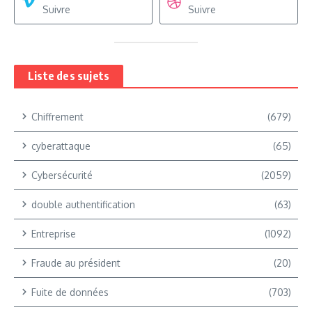
Suivre
Suivre
Liste des sujets
Chiffrement
(679)
cyberattaque
(65)
Cybersécurité
(2059)
double authentification
(63)
Entreprise
(1092)
Fraude au président
(20)
Fuite de données
(703)