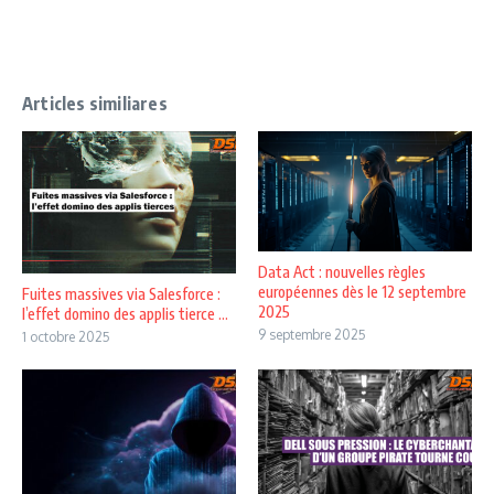
Articles similiares
Data Act : nouvelles règles
européennes dès le 12 septembre
Fuites massives via Salesforce :
2025
l’effet domino des applis tierce ...
9 septembre 2025
1 octobre 2025