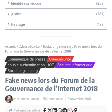
Identité numérique
(258)
Justice
(267)
Piratage
(432)
Accueil
/
Cybersécurité
/
Social engineering
/
Fake news lors du
Forum de la Gouvernance de l’Internet 2018
Communiqué de presse
Cybersécurité
double authentification
IOT
Securite informatique
Social engineering
Fake news lors du Forum de la
Gouvernance de l’Internet 2018
Par
Damien Bancal
2 Mins Read
8 novembre 2018
Partagez cet article