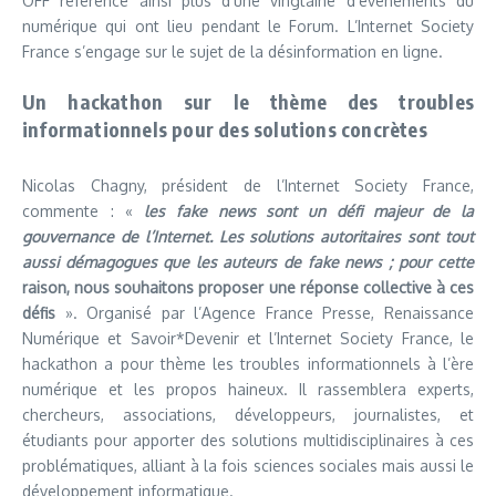
OFF référence ainsi plus d’une vingtaine d’événements du
numérique qui ont lieu pendant le Forum. L’Internet Society
France s’engage sur le sujet de la désinformation en ligne.
Un hackathon sur le thème des troubles
informationnels pour des solutions concrètes
Nicolas Chagny, président de l’Internet Society France,
commente : «
les fake news sont un défi majeur de la
gouvernance de l’Internet. Les solutions autoritaires sont tout
aussi démagogues que les auteurs de fake news ; pour cette
raison, nous souhaitons proposer une réponse collective à ces
défis
». Organisé par l’Agence France Presse, Renaissance
Numérique et Savoir*Devenir et l’Internet Society France, le
hackathon a pour thème les troubles informationnels à l’ère
numérique et les propos haineux. Il rassemblera experts,
chercheurs, associations, développeurs, journalistes, et
étudiants pour apporter des solutions multidisciplinaires à ces
problématiques, alliant à la fois sciences sociales mais aussi le
développement informatique.