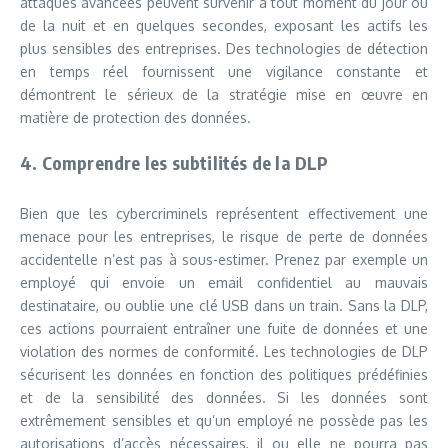
attaques avancées peuvent survenir à tout moment du jour ou
de la nuit et en quelques secondes, exposant les actifs les
plus sensibles des entreprises. Des technologies de détection
en temps réel fournissent une vigilance constante et
démontrent le sérieux de la stratégie mise en œuvre en
matière de protection des données.
4. Comprendre les subtilités de la DLP
Bien que les cybercriminels représentent effectivement une
menace pour les entreprises, le risque de perte de données
accidentelle n’est pas à sous-estimer. Prenez par exemple un
employé qui envoie un email confidentiel au mauvais
destinataire, ou oublie une clé USB dans un train. Sans la DLP,
ces actions pourraient entraîner une fuite de données et une
violation des normes de conformité. Les technologies de DLP
sécurisent les données en fonction des politiques prédéfinies
et de la sensibilité des données. Si les données sont
extrêmement sensibles et qu’un employé ne possède pas les
autorisations d’accès nécessaires, il ou elle ne pourra pas