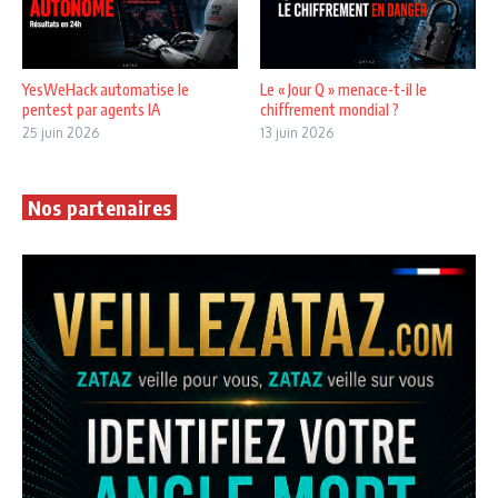
YesWeHack automatise le
Le « Jour Q » menace-t-il le
pentest par agents IA
chiffrement mondial ?
25 juin 2026
13 juin 2026
Nos partenaires