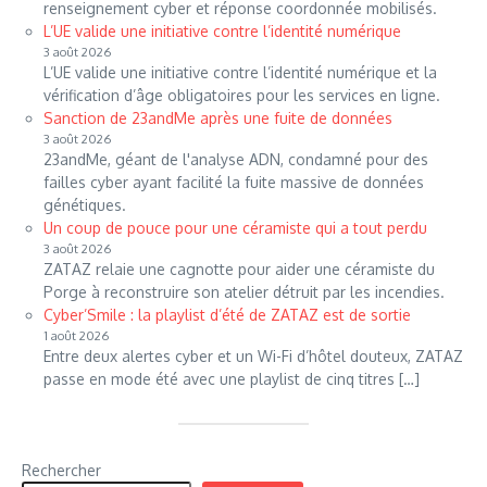
renseignement cyber et réponse coordonnée mobilisés.
L’UE valide une initiative contre l’identité numérique
3 août 2026
L’UE valide une initiative contre l’identité numérique et la
vérification d’âge obligatoires pour les services en ligne.
Sanction de 23andMe après une fuite de données
3 août 2026
23andMe, géant de l'analyse ADN, condamné pour des
failles cyber ayant facilité la fuite massive de données
génétiques.
Un coup de pouce pour une céramiste qui a tout perdu
3 août 2026
ZATAZ relaie une cagnotte pour aider une céramiste du
Porge à reconstruire son atelier détruit par les incendies.
Cyber’Smile : la playlist d’été de ZATAZ est de sortie
1 août 2026
Entre deux alertes cyber et un Wi-Fi d’hôtel douteux, ZATAZ
passe en mode été avec une playlist de cinq titres […]
Rechercher