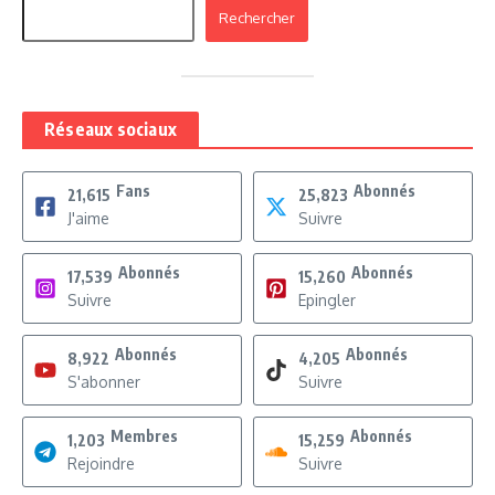
Rechercher
Réseaux sociaux
Fans
Abonnés
21,615
25,823
J'aime
Suivre
Abonnés
Abonnés
17,539
15,260
Suivre
Epingler
Abonnés
Abonnés
8,922
4,205
S'abonner
Suivre
Membres
Abonnés
1,203
15,259
Rejoindre
Suivre