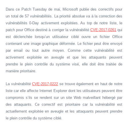
Dans ce Patch Tuesday de mai, Microsoft publie des correctifs pour
un total de 57 vulnérabilités. La priorité absolue va à la correction des
vulnérabilités 0-Day activement exploitées. Au top de notre liste, le
patch pour Office destiné à corriger la vulnérabilité
CVE-2017-0261
qui
est déclenchée lorsqu’un utilisateur ciblé ouvre un fichier Office
contenant une image graphique déformée. Le fichier peut être envoyé
par email ou tout autre moyen. Comme cette vulnérabilité est
activement exploitée en aveugle et que les attaquants peuvent
prendre le plein contrôle du système visé, elle doit être traitée de
manière prioritaire.
La vulnérabilité
CVE-2017-0222
se trouve également en haut de notre
liste car elle affecte Internet Explorer dont les utilisateurs peuvent être
compromis s’ils se rendent sur un site Web malveillant hébergé par
des attaquants. Ce correctif est prioritaire car la vulnérabilité est
actuellement exploitée en aveugle et les attaquants peuvent prendre
le plein contrôle du système ciblé.