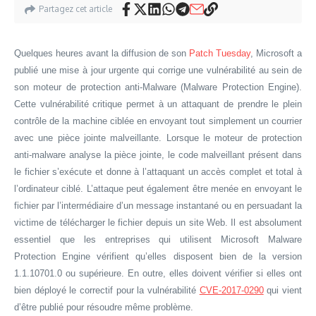
Partagez cet article
Quelques heures avant la diffusion de son
Patch Tuesday
, Microsoft a
publié une mise à jour urgente qui corrige une vulnérabilité au sein de
son moteur de protection anti-Malware (Malware Protection Engine).
Cette vulnérabilité critique permet à un attaquant de prendre le plein
contrôle de la machine ciblée en envoyant tout simplement un courrier
avec une pièce jointe malveillante. Lorsque le moteur de protection
anti-malware analyse la pièce jointe, le code malveillant présent dans
le fichier s’exécute et donne à l’attaquant un accès complet et total à
l’ordinateur ciblé. L’attaque peut également être menée en envoyant le
fichier par l’intermédiaire d’un message instantané ou en persuadant la
victime de télécharger le fichier depuis un site Web. Il est absolument
essentiel que les entreprises qui utilisent Microsoft Malware
Protection Engine vérifient qu’elles disposent bien de la version
1.1.10701.0 ou supérieure. En outre, elles doivent vérifier si elles ont
bien déployé le correctif pour la vulnérabilité
CVE-2017-0290
qui vient
d’être publié pour résoudre même problème.