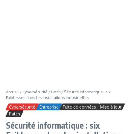
Accueil
/
Cybersécurité
/
Patch
/
Sécurité informatique : six
Faiblesses dans les installations Industrielles
Cybersécurité
Entreprise
Fuite de données
Mise à jour
Patch
Sécurité informatique : six