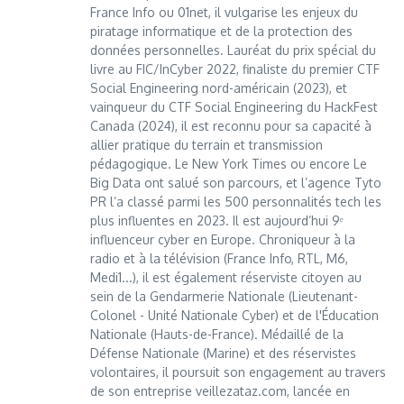
France Info ou 01net, il vulgarise les enjeux du
piratage informatique et de la protection des
données personnelles. Lauréat du prix spécial du
livre au FIC/InCyber 2022, finaliste du premier CTF
Social Engineering nord-américain (2023), et
vainqueur du CTF Social Engineering du HackFest
Canada (2024), il est reconnu pour sa capacité à
allier pratique du terrain et transmission
pédagogique. Le New York Times ou encore Le
Big Data ont salué son parcours, et l’agence Tyto
PR l’a classé parmi les 500 personnalités tech les
plus influentes en 2023. Il est aujourd’hui 9ᵉ
influenceur cyber en Europe. Chroniqueur à la
radio et à la télévision (France Info, RTL, M6,
Medi1...), il est également réserviste citoyen au
sein de la Gendarmerie Nationale (Lieutenant-
Colonel - Unité Nationale Cyber) et de l'Éducation
Nationale (Hauts-de-France). Médaillé de la
Défense Nationale (Marine) et des réservistes
volontaires, il poursuit son engagement au travers
de son entreprise veillezataz.com, lancée en