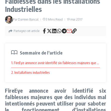
Faiblesses dans les installations
Industrielles
Par
Damien Bancal
3 Mins Read
19 mai 2017
Partagez cet article
Sommaire de l'article
1. FireEye annonce avoir identifié six faiblesses majeures que des indiv
2. Installations industrielles
FireEye annonce avoir identifié six
faiblesses majeures que des individus mal
intentionnés peuvent utiliser pour saboter
le fonctionnement d’installations