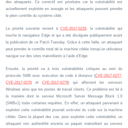
des attaquants. Ce correctif est prioritaire car la vulnérabilité est
actuellement exploitée en aveugle et les attaquants peuvent prendre
le plein contrôle du système ciblé.
La priorité suivante revient à
CVE-2017-0229
, la vulnérabilité qui
touche le navigateur Edge et qui a été divulguée publiquement avant
la publication de ce Patch Tuesday. Grâce à cette faille, un attaquant
peut prendre le contrôle total de la machine ciblée lorsqu’un utilisateur
navigue sur des sites malveillants à l’aide d’Edge.
Ensuite, la priorité va à trois vulnérabilités critiques au sein du
protocole SMB avec exécution de code à distance (
CVE-2017-0277
,
CVE-2017-0278
et
CVE-2017-0279
) qui affectent les serveurs
Windows ainsi que les postes de travail clients. Ce problème est lié à
la manière dont le serveur Microsoft Server Message Block 1.0
(SMBv1) traite certaines requêtes. En effet, un attaquant parvenant à
exploiter cette vulnérabilité pourrait exécuter du code sur la machine
ciblée. Dans la plupart des cas, pour exploiter cette vulnérabilité, un
attaquant non authentifié enverra un paquet malveillant au serveur