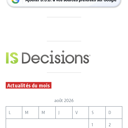
Actualités du mois
août 2026
L
M
M
J
V
S
D
1
2