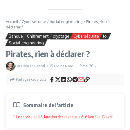
Accueil
/
Cybersécurité
/
Social engineering
/
Pirates, rien à
déclarer ?
Banque
Chiffrement
cryptage
Cybersécurité
loi
Social engineering
Pirates, rien à déclarer ?
Par
Damien Bancal
4 Mins Read
19 mai 2017
Partagez cet article
Sommaire de l'article
1. Le service de déclaration des revenus a été lancé le 13 avril dernier,