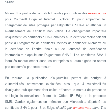
SMBv1.
Microsoft a profité de ce Patch Tuesday pour publier des
mises à jour
pour Microsoft Edge et Internet Explorer 11 pour empêcher le
chargement de sites protégés par l’algorithme SHA-1 et afficher un
avertissement de certificat non valide. Ce changement impactera
uniquement les certificats SHA-1 chaînés à un certificat racine faisant
partie du programme de certificats racines de confiance Microsoft où
le certificat de l’entité finale ou de l’autorité de certification
intermédiaire s’appuie sur l’algorithme SHA-1. Les certificats SHA-1
installés manuellement dans les entreprises ou auto-signés ne seront
pas concernés par cette mesure.
En résumé, la publication d’aujourd’hui permet de corriger 3
vulnérabilités activement exploitées ainsi que 4 vulnérabilités
divulguées publiquement dont celles affectant le moteur de protection
anti-logiciels malveillants Microsoft, Office, IE, Edge et le protocole
SMB. Gardez également en mémoire que Microsoft a déprécié les
certificats SHA-1 pour IE et Edge. (
Publié par
amolsarwate
dans The