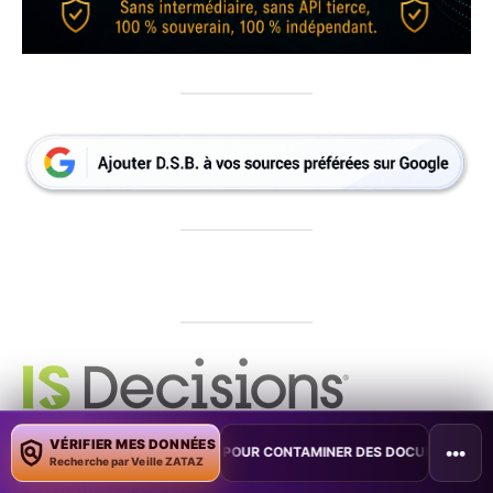
VÉRIFIER MES DONNÉES
•••
LOT POUR CONTAMINER DES DOCUMENTS
•
TAÏWAN TESTE UNE PERT
Recherche par Veille ZATAZ
Actualités du mois