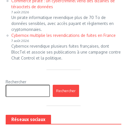
Commerce pirate : un cybercriminel vend des dizaines de
téraoctets de données
7 août 2026
Un pirate informatique revendique plus de 70 To de
données sensibles, avec accès payant et règlements en
cryptomonnaies.
Cybernox multiplie les revendications de fuites en France
7 août 2026
Cybernox revendique plusieurs fuites françaises, dont
BlocTel et associe ses publications à une campagne contre
Chat Control et la politique.
Rechercher
Rechercher
Réseaux sociaux