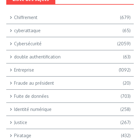
Chiffrement
(679)
cyberattaque
(65)
Cybersécurité
(2059)
double authentification
(63)
Entreprise
(1092)
Fraude au président
(20)
Fuite de données
(703)
Identité numérique
(258)
Justice
(267)
Piratage
(432)