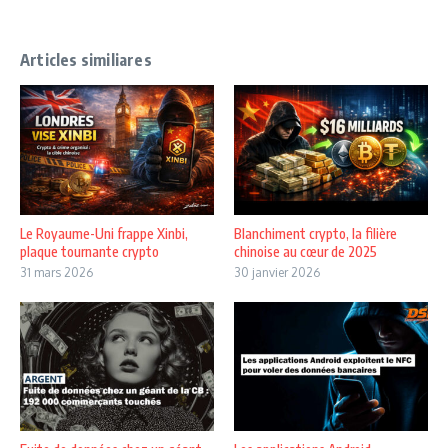
Articles similiares
Le Royaume-Uni frappe Xinbi,
Blanchiment crypto, la filière
plaque tournante crypto
chinoise au cœur de 2025
31 mars 2026
30 janvier 2026