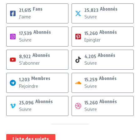
Fans
Abonnés
21,615
25,823
J'aime
Suivre
Abonnés
Abonnés
17,539
15,260
Suivre
Epingler
Abonnés
Abonnés
8,922
4,205
S'abonner
Suivre
Membres
Abonnés
1,203
15,259
Rejoindre
Suivre
Abonnés
Abonnés
25,096
15,260
Suivre
Suivre
Liste des sujets