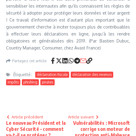
sensibiliser les internautes afin qu’ils connaissent les règles de
sécurité à adopter pour protéger leurs données et leur argent
! Ce travail d’information est d’autant plus important que le
gouvernement cherche à inciter toujours plus de contribuables
à effectuer leurs déclarations en ligne, jusqu’à les rendre
obligatoires et généralisées dès 2019. (Par Bastien Dubuc,
Country Manager, Consumer, chez Avast France)
Partagez cet article
Étiquetté :
déclairation fiscale
déclaration des revenus
impôts
phishing
pirates
Article précédent
Article suivant
Le nouveau Président et la
Vulnérabilités : Microsoft
Cyber Sécurité – comment
corrige son moteur de
va-t-il se protéger ?
protection anti-Malware