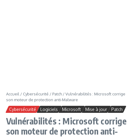
Accueil
/
Cybersécurité
/
Patch
/
Vulnérabilités : Microsoft corrige
son moteur de protection anti-Malware
Cybersécurité
Logiciels
Microsoft
Mise à jour
Patch
Vulnérabilités : Microsoft corrige
son moteur de protection anti-