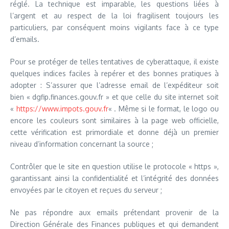
réglé. La technique est imparable, les questions liées à
l’argent et au respect de la loi fragilisent toujours les
particuliers, par conséquent moins vigilants face à ce type
d’emails.
Pour se protéger de telles tentatives de cyberattaque, il existe
quelques indices faciles à repérer et des bonnes pratiques à
adopter : S’assurer que l’adresse email de l’expéditeur soit
bien « dgfip.finances.gouv.fr » et que celle du site internet soit
«
https://www.impots.gouv.fr
« . Même si le format, le logo ou
encore les couleurs sont similaires à la page web officielle,
cette vérification est primordiale et donne déjà un premier
niveau d’information concernant la source ;
Contrôler que le site en question utilise le protocole « https »,
garantissant ainsi la confidentialité et l’intégrité des données
envoyées par le citoyen et reçues du serveur ;
Ne pas répondre aux emails prétendant provenir de la
Direction Générale des Finances publiques et qui demandent