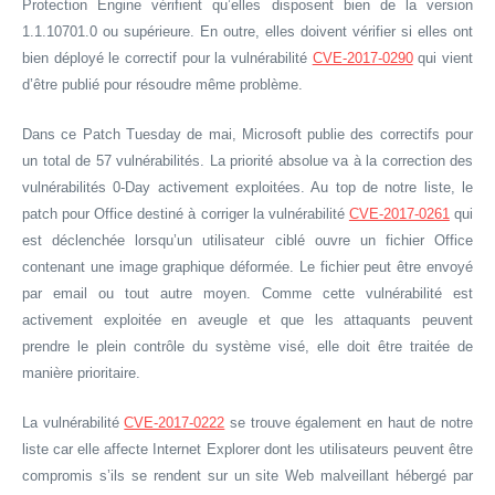
Protection Engine vérifient qu’elles disposent bien de la version
1.1.10701.0 ou supérieure. En outre, elles doivent vérifier si elles ont
bien déployé le correctif pour la vulnérabilité
CVE-2017-0290
qui vient
d’être publié pour résoudre même problème.
Dans ce Patch Tuesday de mai, Microsoft publie des correctifs pour
un total de 57 vulnérabilités. La priorité absolue va à la correction des
vulnérabilités 0-Day activement exploitées. Au top de notre liste, le
patch pour Office destiné à corriger la vulnérabilité
CVE-2017-0261
qui
est déclenchée lorsqu’un utilisateur ciblé ouvre un fichier Office
contenant une image graphique déformée. Le fichier peut être envoyé
par email ou tout autre moyen. Comme cette vulnérabilité est
activement exploitée en aveugle et que les attaquants peuvent
prendre le plein contrôle du système visé, elle doit être traitée de
manière prioritaire.
La vulnérabilité
CVE-2017-0222
se trouve également en haut de notre
liste car elle affecte Internet Explorer dont les utilisateurs peuvent être
compromis s’ils se rendent sur un site Web malveillant hébergé par