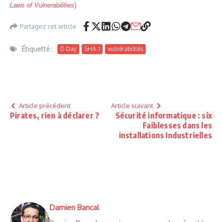
Laws of Vulnerabilities
)
Partagez cet article
Étiquetté :
0-Day
SHA-1
vulnérabilités
Article précédent
Article suivant
Pirates, rien à déclarer ?
Sécurité informatique : six
Faiblesses dans les
installations Industrielles
Damien Bancal