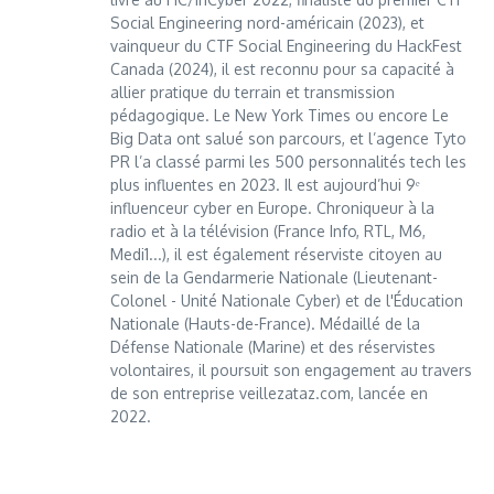
Social Engineering nord-américain (2023), et
vainqueur du CTF Social Engineering du HackFest
Canada (2024), il est reconnu pour sa capacité à
allier pratique du terrain et transmission
pédagogique. Le New York Times ou encore Le
Big Data ont salué son parcours, et l’agence Tyto
PR l’a classé parmi les 500 personnalités tech les
plus influentes en 2023. Il est aujourd’hui 9ᵉ
influenceur cyber en Europe. Chroniqueur à la
radio et à la télévision (France Info, RTL, M6,
Medi1...), il est également réserviste citoyen au
sein de la Gendarmerie Nationale (Lieutenant-
Colonel - Unité Nationale Cyber) et de l'Éducation
Nationale (Hauts-de-France). Médaillé de la
Défense Nationale (Marine) et des réservistes
volontaires, il poursuit son engagement au travers
de son entreprise veillezataz.com, lancée en
2022.