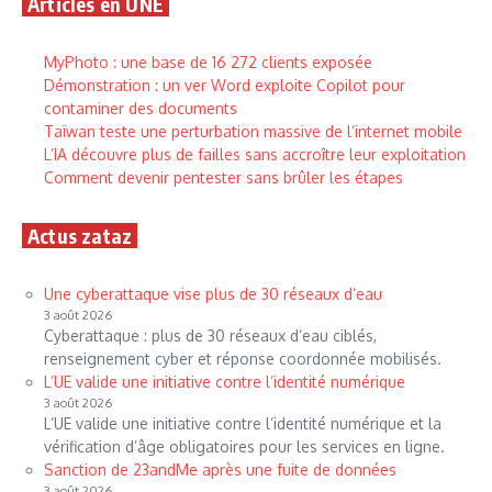
Articles en UNE
MyPhoto : une base de 16 272 clients exposée
Démonstration : un ver Word exploite Copilot pour
contaminer des documents
Taïwan teste une perturbation massive de l’internet mobile
L’IA découvre plus de failles sans accroître leur exploitation
Comment devenir pentester sans brûler les étapes
Actus zataz
Une cyberattaque vise plus de 30 réseaux d’eau
3 août 2026
Cyberattaque : plus de 30 réseaux d’eau ciblés,
renseignement cyber et réponse coordonnée mobilisés.
L’UE valide une initiative contre l’identité numérique
3 août 2026
L’UE valide une initiative contre l’identité numérique et la
vérification d’âge obligatoires pour les services en ligne.
Sanction de 23andMe après une fuite de données
3 août 2026