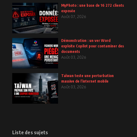
MyPhoto : une base de 16 272 clients
exposée
Août 07, 2026
Démonstration : un ver Word
exploite Copilot pour contaminer des
documents
Août 03, 2026
Taïwan teste une perturbation
massive de l’internet mobile
Août 03, 2026
Liste des sujets