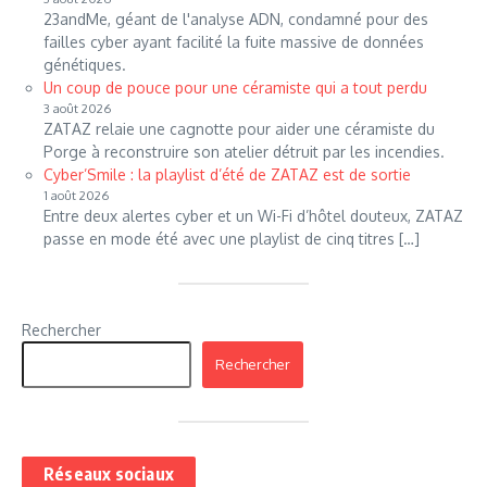
23andMe, géant de l'analyse ADN, condamné pour des
failles cyber ayant facilité la fuite massive de données
génétiques.
Un coup de pouce pour une céramiste qui a tout perdu
3 août 2026
ZATAZ relaie une cagnotte pour aider une céramiste du
Porge à reconstruire son atelier détruit par les incendies.
Cyber’Smile : la playlist d’été de ZATAZ est de sortie
1 août 2026
Entre deux alertes cyber et un Wi-Fi d’hôtel douteux, ZATAZ
passe en mode été avec une playlist de cinq titres […]
Rechercher
Rechercher
Réseaux sociaux