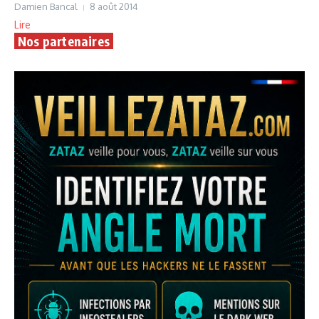
Damien Bancal
8 août 2014
Lire
Nos partenaires