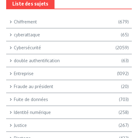
Liste des sujets
Chiffrement
(679)
cyberattaque
(65)
Cybersécurité
(2059)
double authentification
(63)
Entreprise
(1092)
Fraude au président
(20)
Fuite de données
(703)
Identité numérique
(258)
Justice
(267)