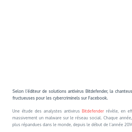
Selon l’éditeur de solutions antivirus Bitdefender, la chante
fructueuses pour les cybercriminels sur Facebook.
Une étude des analystes antivirus
Bitdefender
révèle, en ef
massivement un malware sur le réseau social. Chaque année, d
plus répandues dans le monde, depuis le début de l’année 2014