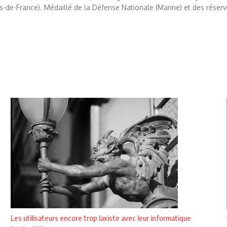
s-de-France). Médaillé de la Défense Nationale (Marine) et des réserv
Les utilisateurs encore trop laxiste avec leur informatique