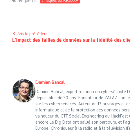
Étiquetté :
arnaques sur Facebook
Article précédent
L’impact des failles de données sur la fidélité des cli
Damien Bancal
Damien Bancal, expert reconnu en cybersécurité Da
depuis plus de 30 ans. Fondateur de ZATAZ.com en 1
sur les cybermenaces. Auteur de 17 ouvrages et de
informatique et de la protection des données perso
vainqueur du CTF Social Engineering du HackFest C
encore Le Big Data ont salué son parcours, et l’age
Europe. Chroniqueur à la radio et à la télévision (