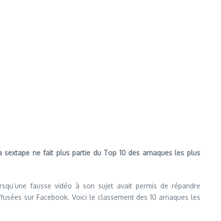
sa sextape ne fait plus partie du Top 10 des arnaques les plus
lorsqu’une fausse vidéo à son sujet avait permis de répandre
ffusées sur Facebook. Voici le classement des 10 arnaques les