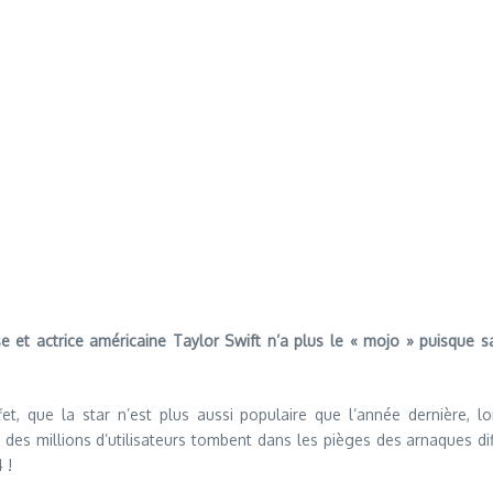
use et actrice américaine Taylor Swift n’a plus le « mojo » puisque 
fet, que la star n’est plus aussi populaire que l’année dernière, 
es millions d’utilisateurs tombent dans les pièges des arnaques di
 !