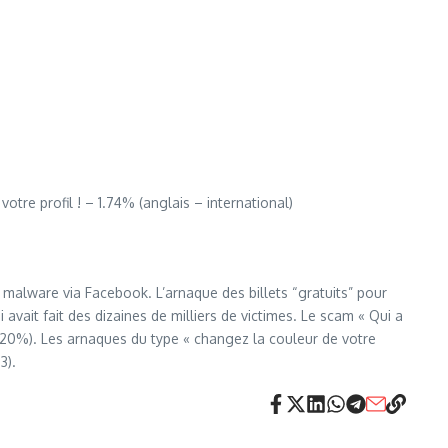
otre profil ! – 1.74% (anglais – international)
n malware via Facebook. L’arnaque des billets “gratuits” pour
i avait fait des dizaines de milliers de victimes. Le scam « Qui a
30.20%). Les arnaques du type « changez la couleur de votre
3).