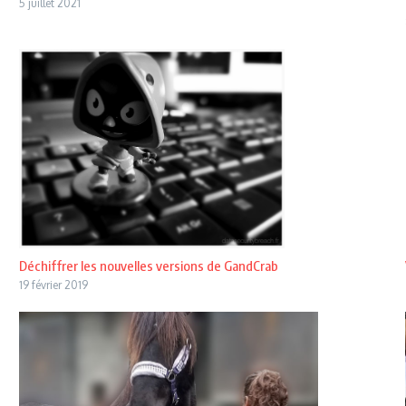
5 juillet 2021
Déchiffrer les nouvelles versions de GandCrab
19 février 2019