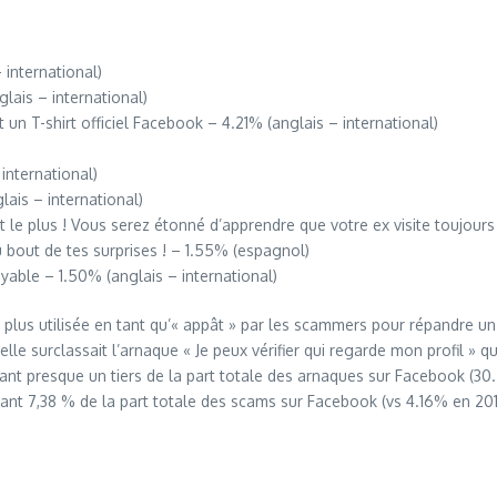
international)
ais – international)
 T-shirt officiel Facebook – 4.21% (anglais – international)
international)
lais – international)
t le plus ! Vous serez étonné d’apprendre que votre ex visite toujours v
 bout de tes surprises ! – 1.55% (espagnol)
yable – 1.50% (anglais – international)
la plus utilisée en tant qu’« appât » par les scammers pour répandre u
elle surclassait l’arnaque « Je peux vérifier qui regarde mon profil » qu
entant presque un tiers de la part totale des arnaques sur Facebook (
ant 7,38 % de la part totale des scams sur Facebook (vs 4.16% en 201