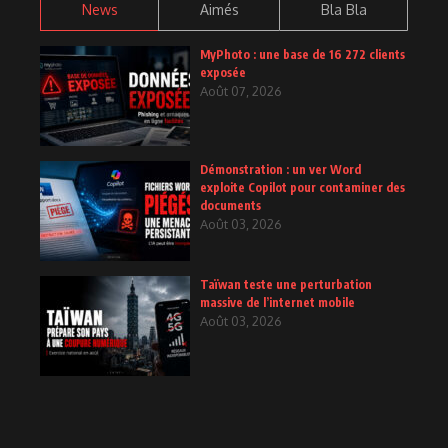
News
Aimés
Bla Bla
MyPhoto : une base de 16 272 clients
exposée
Août 07, 2026
Démonstration : un ver Word
exploite Copilot pour contaminer des
documents
Août 03, 2026
Taïwan teste une perturbation
massive de l’internet mobile
Août 03, 2026