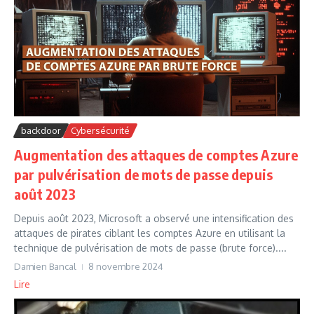
backdoor
Cybersécurité
Augmentation des attaques de comptes Azure
par pulvérisation de mots de passe depuis
août 2023
Depuis août 2023, Microsoft a observé une intensification des
attaques de pirates ciblant les comptes Azure en utilisant la
technique de pulvérisation de mots de passe (brute force)....
Damien Bancal
8 novembre 2024
Lire