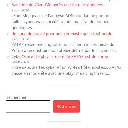
Sanction de 23andMe après une fuite de données
3 août 2026
23andMe, géant de l'analyse ADN, condamné pour des
failles cyber ayant facilité la fuite massive de données
génétiques.
Un coup de pouce pour une céramiste qui a tout perdu
3 août 2026
ZATAZ relaie une cagnotte pour aider une céramiste du
Porge à reconstruire son atelier détruit par les incendies.
Cyber’Smile : la playlist d’été de ZATAZ est de sortie
1 août 2026
Entre deux alertes cyber et un Wi-Fi d’hôtel douteux, ZATAZ
passe en mode été avec une playlist de cinq titres […]
Rechercher
Rechercher