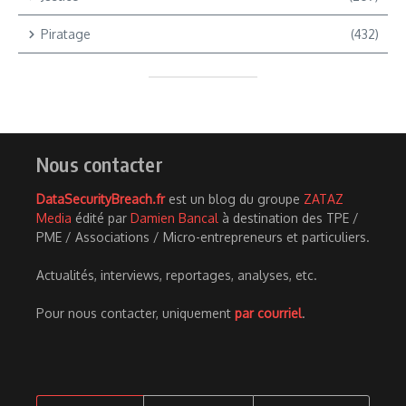
Piratage
(432)
Nous contacter
DataSecurityBreach.fr
est un blog du groupe
ZATAZ
Media
édité par
Damien Bancal
à destination des TPE /
PME / Associations / Micro-entrepreneurs et particuliers.
Actualités, interviews, reportages, analyses, etc.
Pour nous contacter, uniquement
par courriel
.