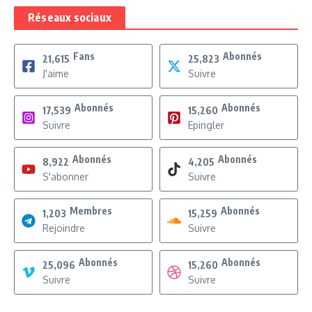
Réseaux sociaux
Fans
Abonnés
21,615
25,823
J'aime
Suivre
Abonnés
Abonnés
17,539
15,260
Suivre
Epingler
Abonnés
Abonnés
8,922
4,205
S'abonner
Suivre
Membres
Abonnés
1,203
15,259
Rejoindre
Suivre
Abonnés
Abonnés
25,096
15,260
Suivre
Suivre