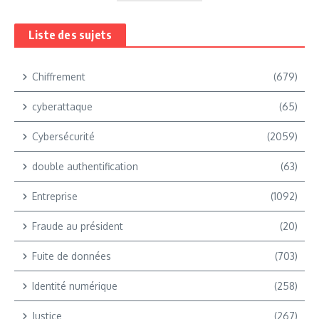
Liste des sujets
Chiffrement
(679)
cyberattaque
(65)
Cybersécurité
(2059)
double authentification
(63)
Entreprise
(1092)
Fraude au président
(20)
Fuite de données
(703)
Identité numérique
(258)
Justice
(267)