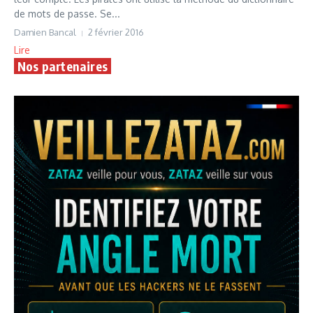
de mots de passe. Se...
Damien Bancal
2 février 2016
Lire
Nos partenaires