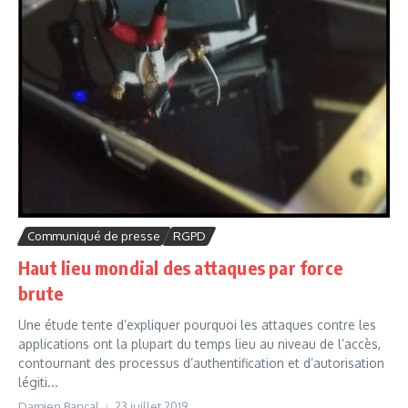
Communiqué de presse
RGPD
Haut lieu mondial des attaques par force
brute
Une étude tente d’expliquer pourquoi les attaques contre les
applications ont la plupart du temps lieu au niveau de l’accès,
contournant des processus d’authentification et d’autorisation
légiti...
Damien Bancal
23 juillet 2019