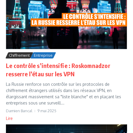
Chiffrement
Entreprise
Le contrôle s’intensifie : Roskomnadzor
resserre l’étau sur les VPN
La Russie renforce son contrôle sur les protocoles de
chiffrement étrangers utilisés dans les réseaux VPN, en
élargissant massivement sa "liste blanche" et en plaçant les
entreprises sous une surveill...
Damien Bancal
9 mai 2025
Lire