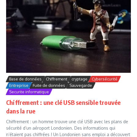
Base de données
Chiffrement
cryptage
Cybersécurité
Entreprise
Fuite de données
Sauvegarde
Securite informatique
Chiffrement : une clé USB sensible trouvée
dans la rue
Chiffrement : un homme trouve une clé USB avec les plans de
sécurité d’un aéroport Londonien. Des informations qui
n’étaient pas chiffrées ! Un Londonien sans emploi a découvert