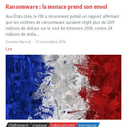
Ransomware : la menace prend son envol
Aux États-Unis, le FBI a récemment publié un rapport affirmant
que les victimes de ransomware auraient réglé plus de 209
millions de dollars sur le seul 1er trimestre 2016, contre 24
millions de dolla...
Damien Bancal
21 novembre 2016
Lire
Chiffrement
cryptage
Cybersécurité
Entreprise