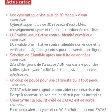
Actus zataz
Une cyberattaque vise plus de 30 réseaux d’eau
3 août 2026
Cyberattaque : plus de 30 réseaux d’eau ciblés,
renseignement cyber et réponse coordonnée mobilisés.
L’UE valide une initiative contre l’identité numérique
3 août 2026
L’UE valide une initiative contre l’identité numérique et la
vérification d’âge obligatoires pour les services en ligne.
Sanction de 23andMe après une fuite de données
3 août 2026
23andMe, géant de l'analyse ADN, condamné pour des
failles cyber ayant facilité la fuite massive de données
génétiques.
Un coup de pouce pour une céramiste qui a tout perdu
3 août 2026
ZATAZ relaie une cagnotte pour aider une céramiste du
Porge à reconstruire son atelier détruit par les incendies.
Cyber’Smile : la playlist d’été de ZATAZ est de sortie
1 août 2026
Entre deux alertes cyber et un Wi-Fi d’hôtel douteux, ZATAZ