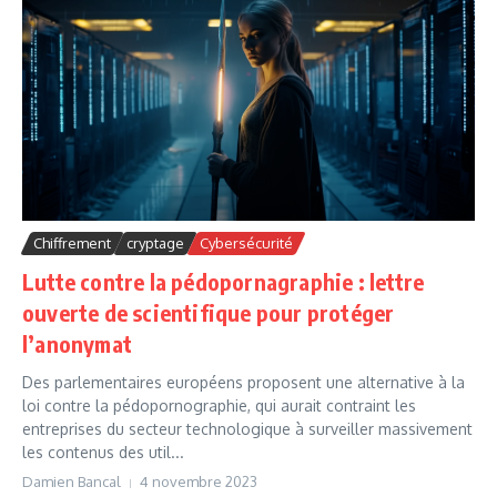
Chiffrement
cryptage
Cybersécurité
Lutte contre la pédopornagraphie : lettre
ouverte de scientifique pour protéger
l’anonymat
Des parlementaires européens proposent une alternative à la
loi contre la pédopornographie, qui aurait contraint les
entreprises du secteur technologique à surveiller massivement
les contenus des util...
Damien Bancal
4 novembre 2023