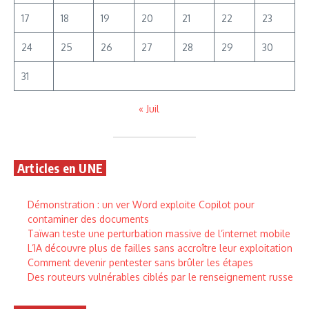
17
18
19
20
21
22
23
24
25
26
27
28
29
30
31
« Juil
Articles en UNE
Démonstration : un ver Word exploite Copilot pour
contaminer des documents
Taïwan teste une perturbation massive de l’internet mobile
L’IA découvre plus de failles sans accroître leur exploitation
Comment devenir pentester sans brûler les étapes
Des routeurs vulnérables ciblés par le renseignement russe