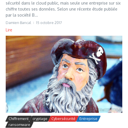
sécurité dans le cloud public, mais seule une entreprise sur six
chiffre toutes ses données. Selon une récente étude publiée
par la société B...
Damien Bancal
15 octobre 2017
Lire
Chiffrement
cryptage
Cybersécurité
Entreprise
ransomware