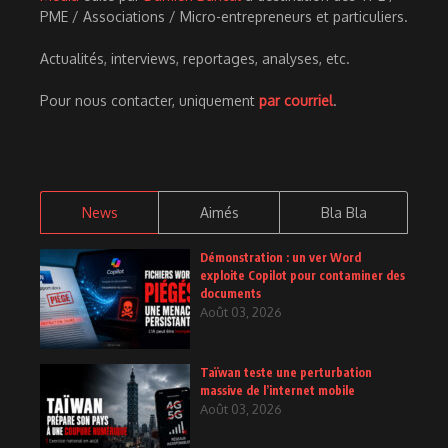
PME / Associations / Micro-entrepreneurs et particuliers.
Actualités, interviews, reportages, analyses, etc.
Pour nous contacter, uniquement
par courriel
.
News
Aimés
Bla Bla
Démonstration : un ver Word
exploite Copilot pour contaminer des
documents
Août 03, 2026
Taïwan teste une perturbation
massive de l’internet mobile
Août 03, 2026