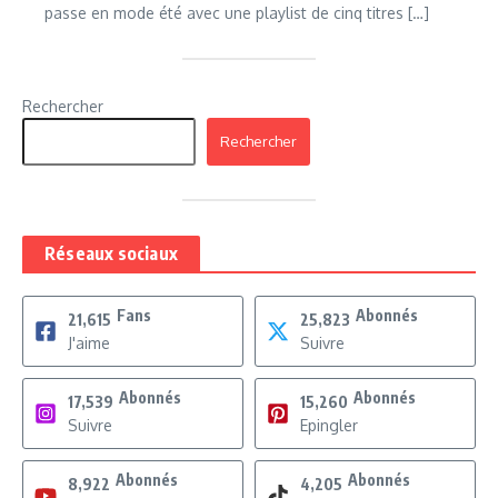
passe en mode été avec une playlist de cinq titres […]
Rechercher
Rechercher
Réseaux sociaux
Fans
Abonnés
21,615
25,823
J'aime
Suivre
Abonnés
Abonnés
17,539
15,260
Suivre
Epingler
Abonnés
Abonnés
8,922
4,205