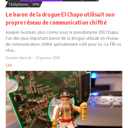
Téléphonie
VPN
Le baron de la drogue El Chapo utilisait son
propre réseau de communication chiffré
Joaquin Guzman, plus connu sous le pseudonyme d’El Chapo,
l’un des plus important baron de la drogue utilisait un réseau
de communication chiffré spécialement créé pour lui. Le FBI va
réus...
Damien Bancal
13 janvier 2019
Lire