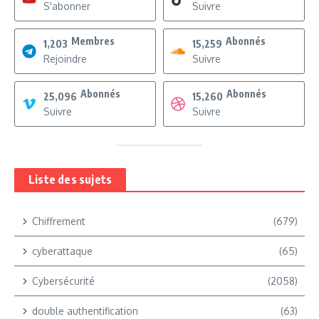
S'abonner
Suivre
Membres
Abonnés
1,203
15,259
Rejoindre
Suivre
Abonnés
Abonnés
25,096
15,260
Suivre
Suivre
Liste des sujets
Chiffrement
(679)
cyberattaque
(65)
Cybersécurité
(2058)
double authentification
(63)