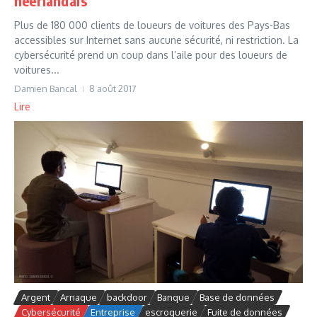
néerlandais
Plus de 180 000 clients de loueurs de voitures des Pays-Bas
accessibles sur Internet sans aucune sécurité, ni restriction. La
cybersécurité prend un coup dans l’aile pour des loueurs de
voitures...
Damien Bancal
8 août 2017
Lire
Argent
Arnaque
backdoor
Banque
Base de données
Cybersécurité
Entreprise
escroquerie
Fuite de données