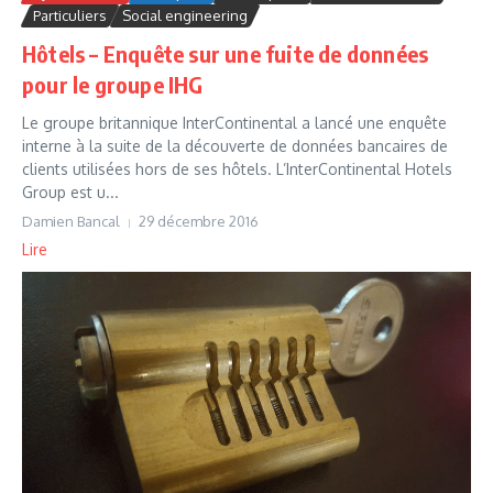
Particuliers
Social engineering
Hôtels – Enquête sur une fuite de données
pour le groupe IHG
Le groupe britannique InterContinental a lancé une enquête
interne à la suite de la découverte de données bancaires de
clients utilisées hors de ses hôtels. L’InterContinental Hotels
Group est u...
Damien Bancal
29 décembre 2016
Lire