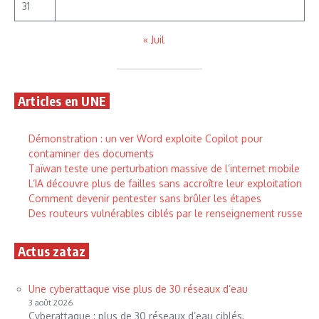
31
« Juil
Articles en UNE
Démonstration : un ver Word exploite Copilot pour
contaminer des documents
Taïwan teste une perturbation massive de l’internet mobile
L’IA découvre plus de failles sans accroître leur exploitation
Comment devenir pentester sans brûler les étapes
Des routeurs vulnérables ciblés par le renseignement russe
Actus zataz
Une cyberattaque vise plus de 30 réseaux d’eau
3 août 2026
Cyberattaque : plus de 30 réseaux d’eau ciblés,