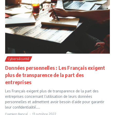
Cybersécurité
Données personnelles : Les Français exigent
plus de transparence de la part des
entreprises
Les Français exigent plus de transparence de la part des
entreprises concernant l’utilisation de leurs données
personnelles et admettent avoir besoin d’aide pour garantir
leur confidentialité....
Damien Bancal
13 octobre 2022