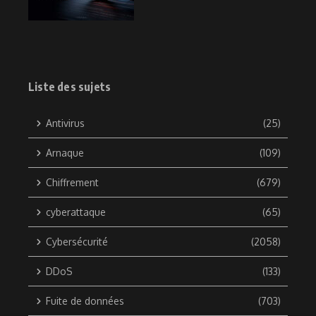
Liste des sujets
Antivirus
(25)
Arnaque
(109)
Chiffrement
(679)
cyberattaque
(65)
Cybersécurité
(2058)
DDoS
(133)
Fuite de données
(703)