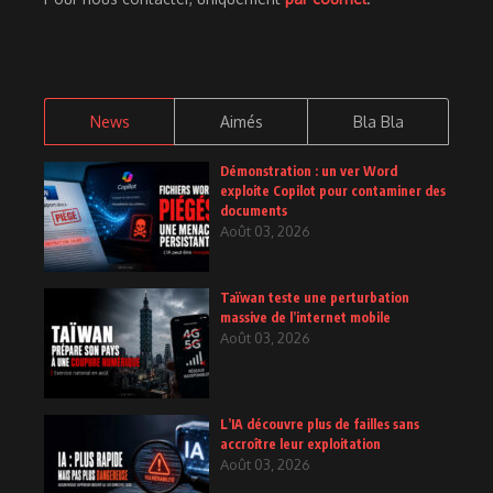
News
Aimés
Bla Bla
Démonstration : un ver Word
exploite Copilot pour contaminer des
documents
Août 03, 2026
Taïwan teste une perturbation
massive de l’internet mobile
Août 03, 2026
L’IA découvre plus de failles sans
accroître leur exploitation
Août 03, 2026