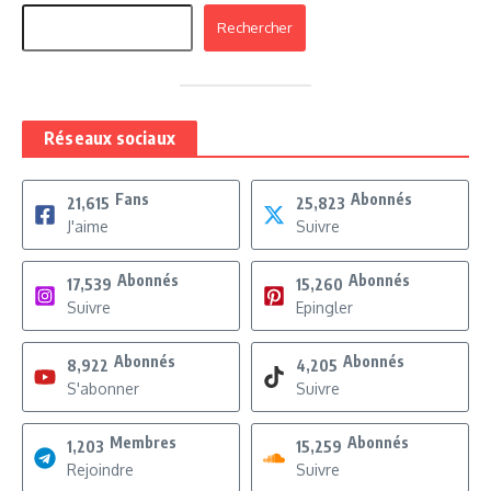
Rechercher
Réseaux sociaux
Fans
Abonnés
21,615
25,823
J'aime
Suivre
Abonnés
Abonnés
17,539
15,260
Suivre
Epingler
Abonnés
Abonnés
8,922
4,205
S'abonner
Suivre
Membres
Abonnés
1,203
15,259
Rejoindre
Suivre