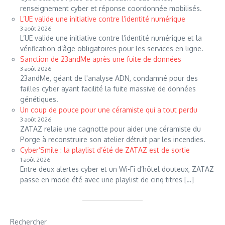
renseignement cyber et réponse coordonnée mobilisés.
L’UE valide une initiative contre l’identité numérique
3 août 2026
L’UE valide une initiative contre l’identité numérique et la
vérification d’âge obligatoires pour les services en ligne.
Sanction de 23andMe après une fuite de données
3 août 2026
23andMe, géant de l'analyse ADN, condamné pour des
failles cyber ayant facilité la fuite massive de données
génétiques.
Un coup de pouce pour une céramiste qui a tout perdu
3 août 2026
ZATAZ relaie une cagnotte pour aider une céramiste du
Porge à reconstruire son atelier détruit par les incendies.
Cyber’Smile : la playlist d’été de ZATAZ est de sortie
1 août 2026
Entre deux alertes cyber et un Wi-Fi d’hôtel douteux, ZATAZ
passe en mode été avec une playlist de cinq titres […]
Rechercher