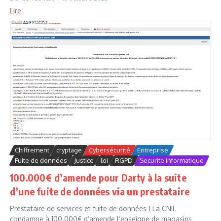
Lire
Chiffrement
cryptage
Cybersécurité
Entreprise
Fuite de données
Justice
loi
RGPD
Securite informatique
100.000€ d’amende pour Darty à la suite
d’une fuite de données via un prestataire
Prestataire de services et fuite de données ! La CNIL
condamne à 100.000€ d’amende l’enseigne de magasins