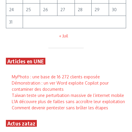
24
25
26
27
28
29
30
31
« Juil
Articles en UNE
MyPhoto : une base de 16 272 clients exposée
Démonstration : un ver Word exploite Copilot pour
contaminer des documents
Taïwan teste une perturbation massive de l’internet mobile
L’IA découvre plus de failles sans accroître leur exploitation
Comment devenir pentester sans brûler les étapes
Actus zataz