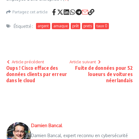
Partagez cet article
Étiquetté :
argent
arnaque
prêt
prets
taux 0
Article précédent
Article suivant
Oups ! Cisco efface des
Fuite de données pour 52
données clients par erreur
loueurs de voitures
dans le cloud
néerlandais
Damien Bancal
Damien Bancal, expert reconnu en cybersécurité