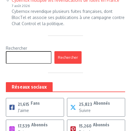
Cybernox multiplie les revendications de fuites en France
7 août 2026
Cybernox revendique plusieurs fuites françaises, dont
BlocTel et associe ses publications à une campagne contre
Chat Control et la politique.
Rechercher
Rechercher
Réseaux sociaux
Fans
Abonnés
21,615
25,823
J'aime
Suivre
Abonnés
Abonnés
17,539
15,260