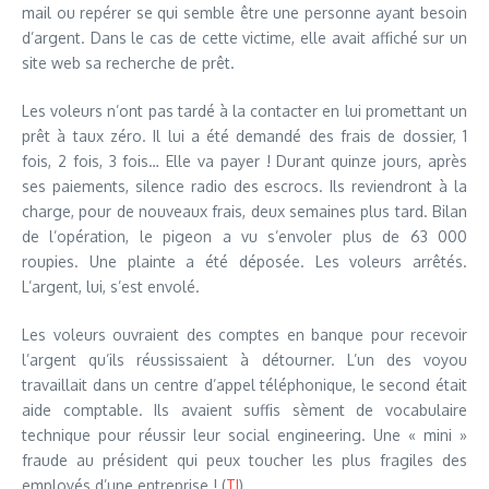
mail ou repérer se qui semble être une personne ayant besoin
d’argent. Dans le cas de cette victime, elle avait affiché sur un
site web sa recherche de prêt.
Les voleurs n’ont pas tardé à la contacter en lui promettant un
prêt à taux zéro. Il lui a été demandé des frais de dossier, 1
fois, 2 fois, 3 fois… Elle va payer ! Durant quinze jours, après
ses paiements, silence radio des escrocs. Ils reviendront à la
charge, pour de nouveaux frais, deux semaines plus tard. Bilan
de l’opération, le pigeon a vu s’envoler plus de 63 000
roupies. Une plainte a été déposée. Les voleurs arrêtés.
L’argent, lui, s’est envolé.
Les voleurs ouvraient des comptes en banque pour recevoir
l’argent qu’ils réussissaient à détourner. L’un des voyou
travaillait dans un centre d’appel téléphonique, le second était
aide comptable. Ils avaient suffis sèment de vocabulaire
technique pour réussir leur social engineering. Une « mini »
fraude au président qui peux toucher les plus fragiles des
employés d’une entreprise ! (
TI
)