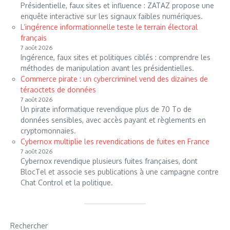
Présidentielle, faux sites et influence : ZATAZ propose une
enquête interactive sur les signaux faibles numériques.
L’ingérence informationnelle teste le terrain électoral
français
7 août 2026
Ingérence, faux sites et politiques ciblés : comprendre les
méthodes de manipulation avant les présidentielles.
Commerce pirate : un cybercriminel vend des dizaines de
téraoctets de données
7 août 2026
Un pirate informatique revendique plus de 70 To de
données sensibles, avec accès payant et règlements en
cryptomonnaies.
Cybernox multiplie les revendications de fuites en France
7 août 2026
Cybernox revendique plusieurs fuites françaises, dont
BlocTel et associe ses publications à une campagne contre
Chat Control et la politique.
Rechercher