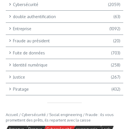
Cybersécurité
(2059)
double authentification
(63)
Entreprise
(1092)
Fraude au président
(20)
Fuite de données
(703)
Identité numérique
(258)
Justice
(267)
Piratage
(432)
Accueil
/
Cybersécurité
/
Social engineering
/
Fraude : ils vous
promettent des prêts, ils repartent avec la caisse