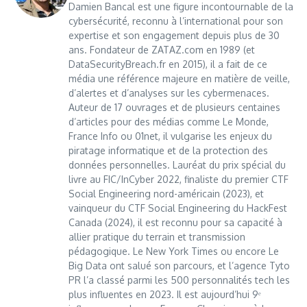
Damien Bancal est une figure incontournable de la
cybersécurité, reconnu à l’international pour son
expertise et son engagement depuis plus de 30
ans. Fondateur de ZATAZ.com en 1989 (et
DataSecurityBreach.fr en 2015), il a fait de ce
média une référence majeure en matière de veille,
d’alertes et d’analyses sur les cybermenaces.
Auteur de 17 ouvrages et de plusieurs centaines
d’articles pour des médias comme Le Monde,
France Info ou 01net, il vulgarise les enjeux du
piratage informatique et de la protection des
données personnelles. Lauréat du prix spécial du
livre au FIC/InCyber 2022, finaliste du premier CTF
Social Engineering nord-américain (2023), et
vainqueur du CTF Social Engineering du HackFest
Canada (2024), il est reconnu pour sa capacité à
allier pratique du terrain et transmission
pédagogique. Le New York Times ou encore Le
Big Data ont salué son parcours, et l’agence Tyto
PR l’a classé parmi les 500 personnalités tech les
plus influentes en 2023. Il est aujourd’hui 9ᵉ