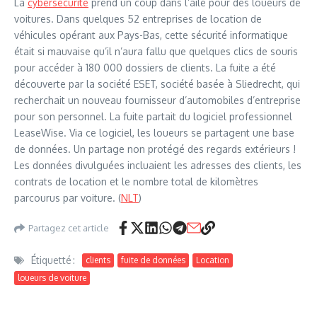
La
cybersécurité
prend un coup dans l’aile pour des loueurs de
voitures. Dans quelques 52 entreprises de location de
véhicules opérant aux Pays-Bas, cette sécurité informatique
était si mauvaise qu’il n’aura fallu que quelques clics de souris
pour accéder à 180 000 dossiers de clients. La fuite a été
découverte par la société ESET, société basée à Sliedrecht, qui
recherchait un nouveau fournisseur d’automobiles d’entreprise
pour son personnel. La fuite partait du logiciel professionnel
LeaseWise. Via ce logiciel, les loueurs se partagent une base
de données. Un partage non protégé des regards extérieurs !
Les données divulguées incluaient les adresses des clients, les
contrats de location et le nombre total de kilomètres
parcourus par voiture. (
NLT
)
Partagez cet article
Étiquetté :
clients
fuite de données
Location
loueurs de voiture