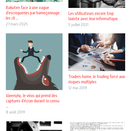
Rakuten face à une vague
d’escroqueries par hameçonnage :
Les utilisateurs encore trop
les cli ...
laxiste avec leur informatique
27 mars 2025
5 juillet 2021
Traders home, le trading forcé aux
risques multiples
12 mai 2019
Varenyky, le virus qui prend des
captures d’écran durant la consu
...
8 août 2019