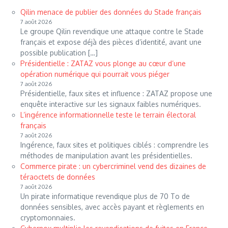
Qilin menace de publier des données du Stade français
7 août 2026
Le groupe Qilin revendique une attaque contre le Stade
français et expose déjà des pièces d’identité, avant une
possible publication […]
Présidentielle : ZATAZ vous plonge au cœur d’une
opération numérique qui pourrait vous piéger
7 août 2026
Présidentielle, faux sites et influence : ZATAZ propose une
enquête interactive sur les signaux faibles numériques.
L’ingérence informationnelle teste le terrain électoral
français
7 août 2026
Ingérence, faux sites et politiques ciblés : comprendre les
méthodes de manipulation avant les présidentielles.
Commerce pirate : un cybercriminel vend des dizaines de
téraoctets de données
7 août 2026
Un pirate informatique revendique plus de 70 To de
données sensibles, avec accès payant et règlements en
cryptomonnaies.