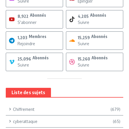
Suivre
Epingler
Abonnés
Abonnés
8,922
4,205
S'abonner
Suivre
Membres
Abonnés
1,203
15,259
Rejoindre
Suivre
Abonnés
Abonnés
25,096
15,260
Suivre
Suivre
Liste des sujets
Chiffrement
(679)
cyberattaque
(65)