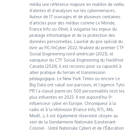
média une référence majeure en matière de veille,
d’alertes et d’analyses sur les cybermenaces.
Auteur de 17 ouvrages et de plusieurs centaines
d’articles pour des médias comme Le Monde,
France Info ou 01net, il vulgarise les enjeux du
piratage informatique et de la protection des
données personnelles. Lauréat du prix spécial du
livre au FIC/InCyber 2022, finaliste du premier CTF
Social Engineering nord-américain (2023), et
vainqueur du CTF Social Engineering du HackFest
Canada (2024), il est reconnu pour sa capacité à
allier pratique du terrain et transmission
pédagogique. Le New York Times ou encore Le
Big Data ont salué son parcours, et l’agence Tyto
PR l’a classé parmi les 500 personnalités tech les
plus influentes en 2023. Il est aujourd’hui 9ᵉ
influenceur cyber en Europe. Chroniqueur à la
radio et à la télévision (France Info, RTL, M6,
Medi1...), il est également réserviste citoyen au
sein de la Gendarmerie Nationale (Lieutenant-
Colonel - Unité Nationale Cyber) et de l'Éducation