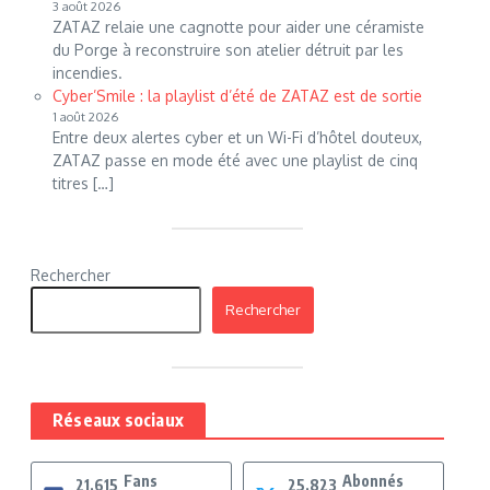
3 août 2026
ZATAZ relaie une cagnotte pour aider une céramiste
du Porge à reconstruire son atelier détruit par les
incendies.
Cyber’Smile : la playlist d’été de ZATAZ est de sortie
1 août 2026
Entre deux alertes cyber et un Wi-Fi d’hôtel douteux,
ZATAZ passe en mode été avec une playlist de cinq
titres […]
Rechercher
Rechercher
Réseaux sociaux
Fans
Abonnés
21,615
25,823