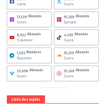
J'aime
Suivre
Abonnés
Abonnés
17,539
15,260
Suivre
Epingler
Abonnés
Abonnés
8,922
4,205
S'abonner
Suivre
Membres
Abonnés
1,203
15,259
Rejoindre
Suivre
Abonnés
Abonnés
25,096
15,260
Suivre
Suivre
Liste des sujets