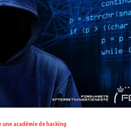
e une académie de hacking