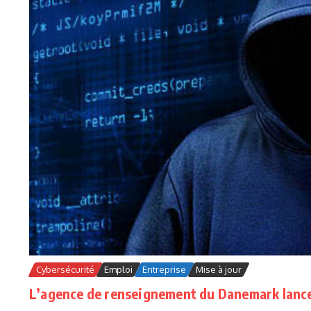
Cybersécurité
Emploi
Entreprise
Mise à jour
L’agence de renseignement du Danemark lanc