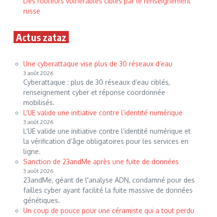
Des routeurs vulnérables ciblés par le renseignement
russe
Actus zataz
Une cyberattaque vise plus de 30 réseaux d’eau
3 août 2026
Cyberattaque : plus de 30 réseaux d’eau ciblés,
renseignement cyber et réponse coordonnée
mobilisés.
L’UE valide une initiative contre l’identité numérique
3 août 2026
L’UE valide une initiative contre l’identité numérique et
la vérification d’âge obligatoires pour les services en
ligne.
Sanction de 23andMe après une fuite de données
3 août 2026
23andMe, géant de l'analyse ADN, condamné pour des
failles cyber ayant facilité la fuite massive de données
génétiques.
Un coup de pouce pour une céramiste qui a tout perdu