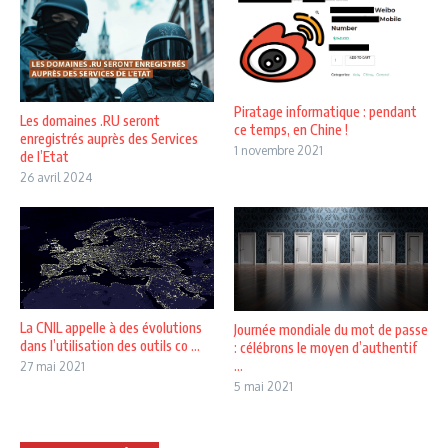
Piratage informatique : pendant
Les domaines .RU seront
ce temps, en Chine !
enregistrés auprès des Services
1 novembre 2021
de l’Etat
26 avril 2024
La CNIL appelle à des évolutions
Journée mondiale du mot de passe
dans l’utilisation des outils co ...
: célébrons le moyen d’authentif
...
27 mai 2021
5 mai 2021