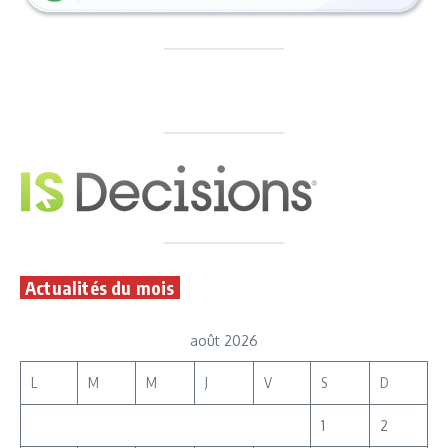
Actualités du mois
août 2026
L
M
M
J
V
S
D
1
2