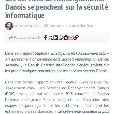
Danois se penchent sur la sécurité
informatique
Par
Damien Bancal
2 Mins Read
17 décembre 2015
Partagez cet article
Dans son rapport baptisé «
Intelligence Risk Assessment 2015 –
An assessment of developments abroad impacting on Danish
security
« , le Danish Defense Intelligence Service, revient sur
les problématiques rencontrés par les services secrets Danois.
Dans son dernier rapport en date, baptisé «
Intelligence Risk
Assessment 2015
« , les Services de Renseignements Danois
(DDIS) reviennent sur une année 2015 chargée. Le Danish
Defense Intelligence Service s’inquiète de l’évolution des
risques d’espionnage contre les institutions publiques et les
entreprises privées danoises. «
Le cybercrime constitue la plus