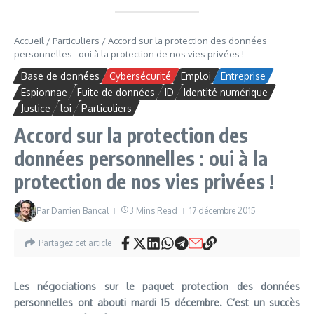
Accueil
/
Particuliers
/
Accord sur la protection des données
personnelles : oui à la protection de nos vies privées !
Base de données
Cybersécurité
Emploi
Entreprise
Espionnae
Fuite de données
ID
Identité numérique
Justice
loi
Particuliers
Accord sur la protection des
données personnelles : oui à la
protection de nos vies privées !
Par
Damien Bancal
3 Mins Read
17 décembre 2015
Partagez cet article
Les négociations sur le paquet protection des données
personnelles ont abouti mardi 15 décembre. C’est un succès