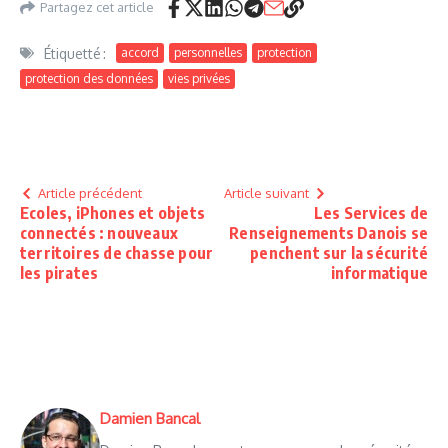
Partagez cet article
Étiquetté :
accord
personnelles
protection
protection des données
vies privées
Article précédent
Article suivant
Ecoles, iPhones et objets
Les Services de
connectés : nouveaux
Renseignements Danois se
territoires de chasse pour
penchent sur la sécurité
les pirates
informatique
Damien Bancal