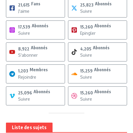
Fans
Abonnés
21,615
25,823
J'aime
Suivre
Abonnés
Abonnés
17,539
15,260
Suivre
Epingler
Abonnés
Abonnés
8,922
4,205
S'abonner
Suivre
Membres
Abonnés
1,203
15,259
Rejoindre
Suivre
Abonnés
Abonnés
25,096
15,260
Suivre
Suivre
Liste des sujets