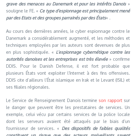
grave des menaces au Danemark et pour les intérêts Danois
»
souligne le FE. «
Ce type d’espionnage est principalement mené
par des Etats et des groupes parrainés par des États
« .
Au cours des dernières années, le cyber espionnage contre le
Danemark a considérablement augmenté, et les méthodes et
techniques employées par les auteurs sont devenues de plus
en plus sophistiquée. «
L’espionnage cybernétique contre les
autorités danoises et les entreprises est très élevée
» confirme
DDIS. Pour le Danish Defense, il est fort probable que
plusieurs États vont exploiter l’Internet à des fins offensives.
DDIS cite d’ailleurs l’État islamique en Irak et le Levant (ISIL) et
ses filiales régionales.
Le Service de Renseignement Danois termine
son rapport
sur
le danger que peuvent être les prestataires de services. Un
exemple, celui vécu par certains services de la police locale
dont les serveurs avaient été attaqués par le biais d’un
fournisseur de services. «
Des dispositifs de faibles qualités
constituent un risque que des acteurs malveillants savent