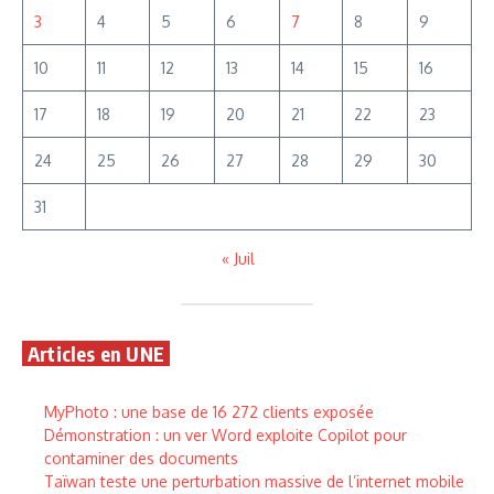
3
4
5
6
7
8
9
10
11
12
13
14
15
16
17
18
19
20
21
22
23
24
25
26
27
28
29
30
31
« Juil
Articles en UNE
MyPhoto : une base de 16 272 clients exposée
Démonstration : un ver Word exploite Copilot pour
contaminer des documents
Taïwan teste une perturbation massive de l’internet mobile