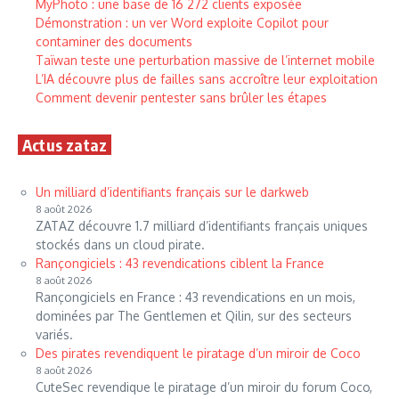
MyPhoto : une base de 16 272 clients exposée
Démonstration : un ver Word exploite Copilot pour
contaminer des documents
Taïwan teste une perturbation massive de l’internet mobile
L’IA découvre plus de failles sans accroître leur exploitation
Comment devenir pentester sans brûler les étapes
Actus zataz
Un milliard d’identifiants français sur le darkweb
8 août 2026
ZATAZ découvre 1.7 milliard d’identifiants français uniques
stockés dans un cloud pirate.
Rançongiciels : 43 revendications ciblent la France
8 août 2026
Rançongiciels en France : 43 revendications en un mois,
dominées par The Gentlemen et Qilin, sur des secteurs
variés.
Des pirates revendiquent le piratage d’un miroir de Coco
8 août 2026
CuteSec revendique le piratage d’un miroir du forum Coco,