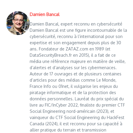
Damien Bancal
Damien Bancal, expert reconnu en cybersécurité
Damien Bancal est une figure incontournable de la
cybersécurité, reconnu à l’international pour son
expertise et son engagement depuis plus de 30
ans. Fondateur de ZATAZ.com en 1989 (et
DataSecurityBreach.fr en 2015), il a fait de ce
média une référence majeure en matière de veille,
d’alertes et d’analyses sur les cybermenaces.
Auteur de 17 ouvrages et de plusieurs centaines
d’articles pour des médias comme Le Monde,
France Info ou 01net, il vulgarise les enjeux du
piratage informatique et de la protection des
données personnelles. Lauréat du prix spécial du
livre au FIC/InCyber 2022, finaliste du premier CTF
Social Engineering nord-américain (2023), et
vainqueur du CTF Social Engineering du HackFest
Canada (2024), il est reconnu pour sa capacité à
allier pratique du terrain et transmission