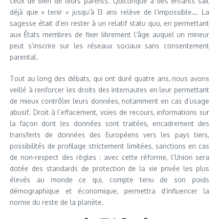
ceux de bien de leurs parents. Quiconque a des enfants sait
déjà que « tenir » jusqu’à 13 ans relève de l’impossible…. La
sagesse était d’en rester à un relatif statu quo, en permettant
aux États membres de fixer librement l’âge auquel un mineur
peut s’inscrire sur les réseaux sociaux sans consentement
parental.
Tout au long des débats, qui ont duré quatre ans, nous avons
veillé à renforcer les droits des internautes en leur permettant
de mieux contrôler leurs données, notamment en cas d’usage
abusif. Droit à l’effacement, voies de recours, informations sur
la façon dont les données sont traitées, encadrement des
transferts de données des Européens vers les pays tiers,
possibilités de profilage strictement limitées, sanctions en cas
de non-respect des règles : avec cette réforme, l’Union sera
dotée des standards de protection de la vie privée les plus
élevés au monde ce qui, compte tenu de son poids
démographique et économique, permettra d’influencer la
norme du reste de la planète.