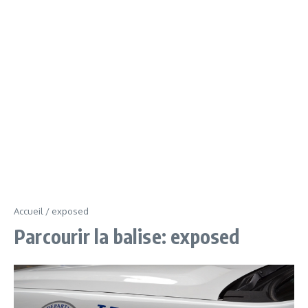
Accueil
/
exposed
Parcourir la balise: exposed