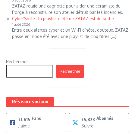
3 août 2026
ZATAZ relaie une cagnotte pour aider une céramiste du
Porge à reconstruire son atelier détruit par les incendies.
Cyber’Smile : la playlist d’été de ZATAZ est de sortie
1 août 2026
Entre deux alertes cyber et un Wi-Fi d’hôtel douteux, ZATAZ
passe en mode été avec une playlist de cinq titres […]
Rechercher
Rechercher
Réseaux sociaux
Fans
Abonnés
21,615
25,823
J'aime
Suivre