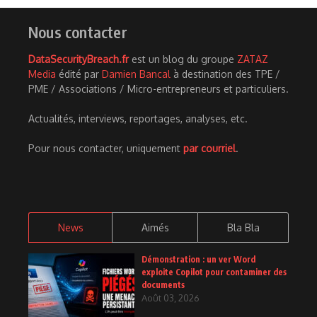
Nous contacter
DataSecurityBreach.fr
est un blog du groupe
ZATAZ
Media
édité par
Damien Bancal
à destination des TPE /
PME / Associations / Micro-entrepreneurs et particuliers.
Actualités, interviews, reportages, analyses, etc.
Pour nous contacter, uniquement
par courriel
.
News
Aimés
Bla Bla
Démonstration : un ver Word
exploite Copilot pour contaminer des
documents
Août 03, 2026