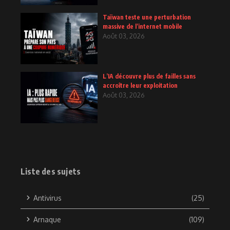
Taïwan teste une perturbation
massive de l’internet mobile
Août 03, 2026
L’IA découvre plus de failles sans
accroître leur exploitation
Août 03, 2026
Liste des sujets
Antivirus
(25)
Arnaque
(109)