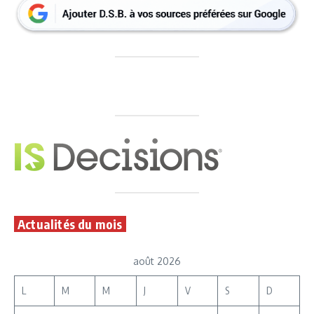
Actualités du mois
août 2026
L
M
M
J
V
S
D