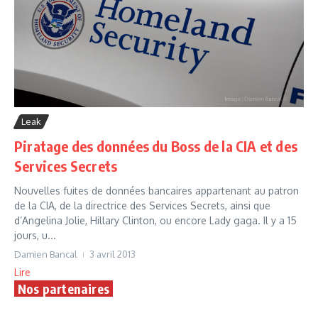
Leak
Piratage des données du Boss de la CIA et des
Services Secrets
Nouvelles fuites de données bancaires appartenant au patron
de la CIA, de la directrice des Services Secrets, ainsi que
d’Angelina Jolie, Hillary Clinton, ou encore Lady gaga. Il y a 15
jours, u...
Damien Bancal
3 avril 2013
Lire
Nos partenaires