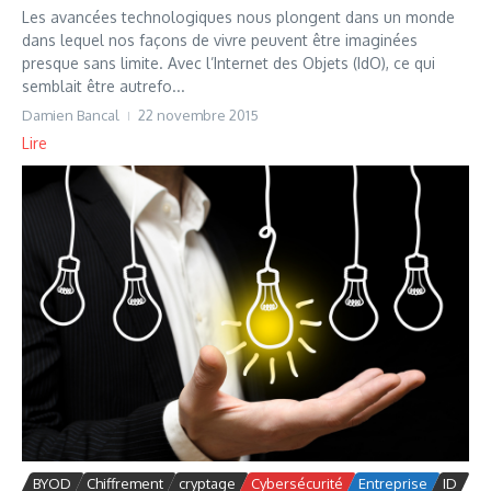
Les avancées technologiques nous plongent dans un monde
dans lequel nos façons de vivre peuvent être imaginées
presque sans limite. Avec l’Internet des Objets (IdO), ce qui
semblait être autrefo...
Damien Bancal
22 novembre 2015
Lire
BYOD
Chiffrement
cryptage
Cybersécurité
Entreprise
ID