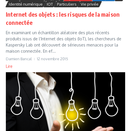
Identité numérique
IOT
Particuliers
Vie privée
Internet des objets : les risques de la maison
connectée
En examinant un échantillon aléatoire des plus récents
produits issus de l’Internet des objets (IoT), les chercheurs de
Kaspersky Lab ont découvert de sérieuses menaces pour la
maison connectée. En ef...
Damien Bancal
12 novembre 2015
Lire