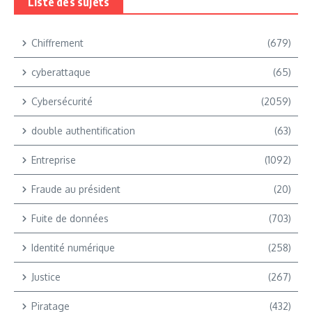
Liste des sujets
Chiffrement
(679)
cyberattaque
(65)
Cybersécurité
(2059)
double authentification
(63)
Entreprise
(1092)
Fraude au président
(20)
Fuite de données
(703)
Identité numérique
(258)
Justice
(267)
Piratage
(432)