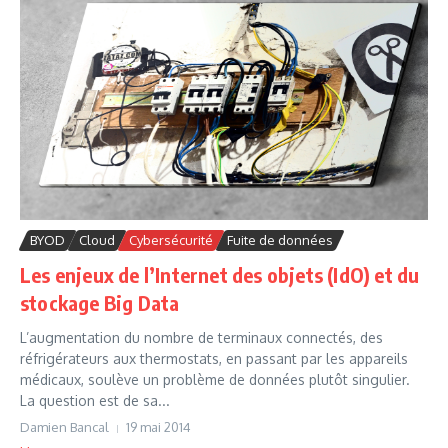
BYOD
Cloud
Cybersécurité
Fuite de données
Les enjeux de l’Internet des objets (IdO) et du
stockage Big Data
L’augmentation du nombre de terminaux connectés, des
réfrigérateurs aux thermostats, en passant par les appareils
médicaux, soulève un problème de données plutôt singulier.
La question est de sa...
Damien Bancal
19 mai 2014