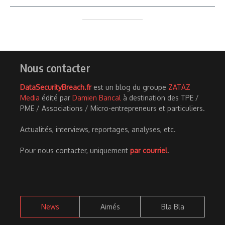
Nous contacter
DataSecurityBreach.fr
est un blog du groupe
ZATAZ
Media
édité par
Damien Bancal
à destination des TPE /
PME / Associations / Micro-entrepreneurs et particuliers.
Actualités, interviews, reportages, analyses, etc.
Pour nous contacter, uniquement
par courriel
.
News
Aimés
Bla Bla