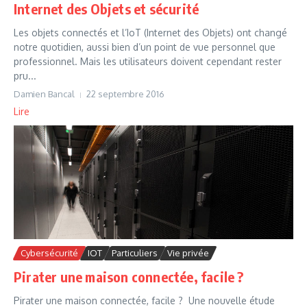
Internet des Objets et sécurité
Les objets connectés et l’IoT (Internet des Objets) ont changé
notre quotidien, aussi bien d’un point de vue personnel que
professionnel. Mais les utilisateurs doivent cependant rester
pru...
Damien Bancal
22 septembre 2016
Lire
Cybersécurité
IOT
Particuliers
Vie privée
Pirater une maison connectée, facile ?
Pirater une maison connectée, facile ? Une nouvelle étude