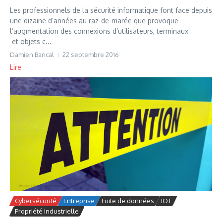
Les professionnels de la sécurité informatique font face depuis
une dizaine d’années au raz-de-marée que provoque
l’augmentation des connexions d’utilisateurs, terminaux
et objets c...
Damien Bancal
22 septembre 2016
Lire
Cybersécurité
Entreprise
Fuite de données
IOT
Propriété Industrielle