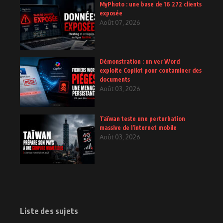
MyPhoto : une base de 16 272 clients
exposée
Août 07, 2026
Démonstration : un ver Word
exploite Copilot pour contaminer des
documents
Août 03, 2026
Taïwan teste une perturbation
massive de l’internet mobile
Août 03, 2026
Liste des sujets