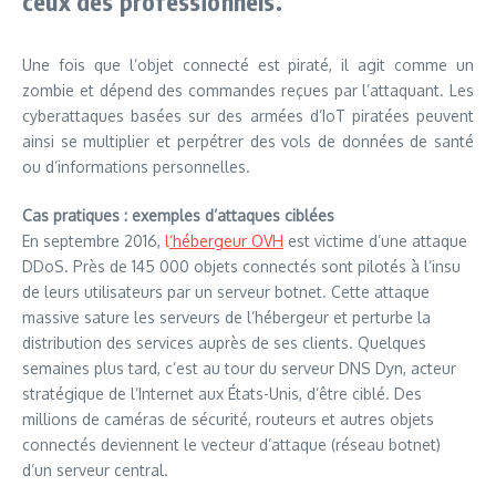
ceux des professionnels.
Une fois que l’objet connecté est piraté, il agit comme un
zombie et dépend des commandes reçues par l’attaquant. Les
cyberattaques basées sur des armées d’IoT piratées peuvent
ainsi se multiplier et perpétrer des vols de données de santé
ou d’informations personnelles.
Cas pratiques : exemples d’attaques ciblées
En septembre 2016,
l
‘hébergeur OVH
est victime d’une attaque
DDoS. Près de 145 000 objets connectés sont pilotés à l’insu
de leurs utilisateurs par un serveur botnet. Cette attaque
massive sature les serveurs de l’hébergeur et perturbe la
distribution des services auprès de ses clients. Quelques
semaines plus tard, c’est au tour du serveur DNS Dyn, acteur
stratégique de l’Internet aux États-Unis, d’être ciblé. Des
millions de caméras de sécurité, routeurs et autres objets
connectés deviennent le vecteur d’attaque (réseau botnet)
d’un serveur central.