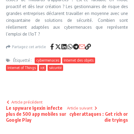
proactif et dès leur création ? Les gestionnaires de risque des
grandes entreprises déclarent travailler en moyenne avec une
cinquantaine de solutions de sécurité. Combien sont
réellement adaptées aux cybermenaces que représente
l’emploi de l’IoT ?
Partagez cet article
Étiquetté :
cybermenaces
Internet des objets
Internet of Things
iot
sécurité
Article précédent
Le spyware Igexin infecte
Article suivant
plus de 500 app mobiles sur
cyberattaques : Get rich or
Google Play
die tryings