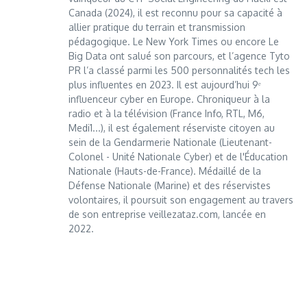
Canada (2024), il est reconnu pour sa capacité à
allier pratique du terrain et transmission
pédagogique. Le New York Times ou encore Le
Big Data ont salué son parcours, et l’agence Tyto
PR l’a classé parmi les 500 personnalités tech les
plus influentes en 2023. Il est aujourd’hui 9ᵉ
influenceur cyber en Europe. Chroniqueur à la
radio et à la télévision (France Info, RTL, M6,
Medi1...), il est également réserviste citoyen au
sein de la Gendarmerie Nationale (Lieutenant-
Colonel - Unité Nationale Cyber) et de l'Éducation
Nationale (Hauts-de-France). Médaillé de la
Défense Nationale (Marine) et des réservistes
volontaires, il poursuit son engagement au travers
de son entreprise veillezataz.com, lancée en
2022.