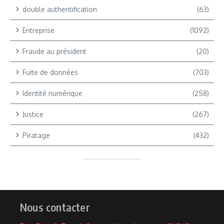
double authentification
(63)
Entreprise
(1092)
Fraude au président
(20)
Fuite de données
(703)
Identité numérique
(258)
Justice
(267)
Piratage
(432)
Nous contacter