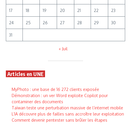
17
18
19
20
21
22
23
24
25
26
27
28
29
30
31
« Juil
Articles en UNE
MyPhoto : une base de 16 272 clients exposée
Démonstration : un ver Word exploite Copilot pour
contaminer des documents
Taïwan teste une perturbation massive de l’internet mobile
L’IA découvre plus de failles sans accroître leur exploitation
Comment devenir pentester sans brûler les étapes