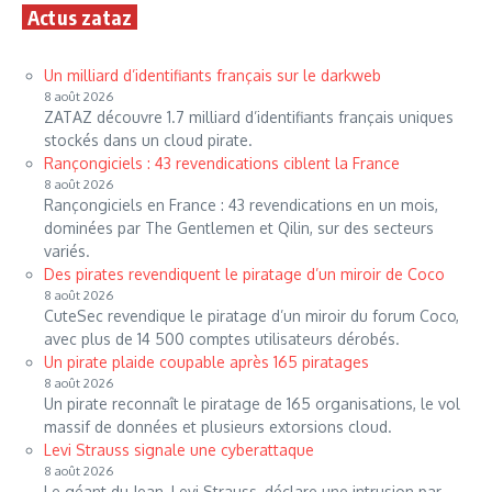
Actus zataz
Un milliard d’identifiants français sur le darkweb
8 août 2026
ZATAZ découvre 1.7 milliard d’identifiants français uniques
stockés dans un cloud pirate.
Rançongiciels : 43 revendications ciblent la France
8 août 2026
Rançongiciels en France : 43 revendications en un mois,
dominées par The Gentlemen et Qilin, sur des secteurs
variés.
Des pirates revendiquent le piratage d’un miroir de Coco
8 août 2026
CuteSec revendique le piratage d’un miroir du forum Coco,
avec plus de 14 500 comptes utilisateurs dérobés.
Un pirate plaide coupable après 165 piratages
8 août 2026
Un pirate reconnaît le piratage de 165 organisations, le vol
massif de données et plusieurs extorsions cloud.
Levi Strauss signale une cyberattaque
8 août 2026
Le géant du Jean, Levi Strauss, déclare une intrusion par