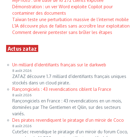
MyPhoto : une base de 16 272 clients exposée
Démonstration : un ver Word exploite Copilot pour
contaminer des documents
Taïwan teste une perturbation massive de l’internet mobile
L’IA découvre plus de failles sans accroître leur exploitation
Comment devenir pentester sans brûler les étapes
Actus zataz
Un milliard d’identifiants français sur le darkweb
8 août 2026
ZATAZ découvre 1.7 milliard d’identifiants français uniques
stockés dans un cloud pirate.
Rançongiciels : 43 revendications ciblent la France
8 août 2026
Rançongiciels en France : 43 revendications en un mois,
dominées par The Gentlemen et Qilin, sur des secteurs
variés.
Des pirates revendiquent le piratage d’un miroir de Coco
8 août 2026
CuteSec revendique le piratage d’un miroir du forum Coco,