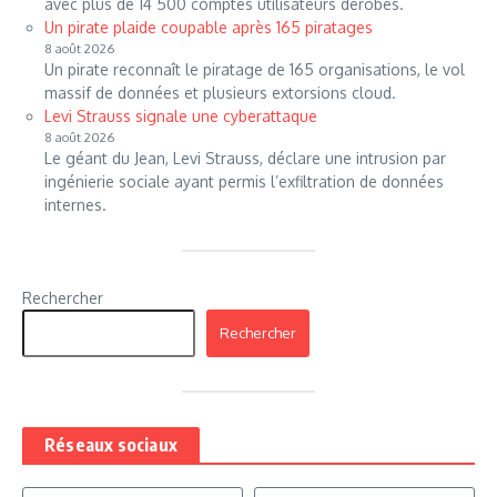
avec plus de 14 500 comptes utilisateurs dérobés.
Un pirate plaide coupable après 165 piratages
8 août 2026
Un pirate reconnaît le piratage de 165 organisations, le vol
massif de données et plusieurs extorsions cloud.
Levi Strauss signale une cyberattaque
8 août 2026
Le géant du Jean, Levi Strauss, déclare une intrusion par
ingénierie sociale ayant permis l’exfiltration de données
internes.
Rechercher
Rechercher
Réseaux sociaux