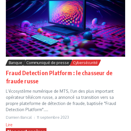
Banque
Communiqué de presse
Cybersécurité
Fraud Detection Platform : le chasseur de
fraude russe
L'écosystème numérique de MTS, l'un des plus important
opérateur télécom russe, a annoncé sa transition vers sa
propre plateforme de détection de fraude, baptisée "Fraud
Detection Platform"....
Damien Bancal
11 septembre 2023
Lire