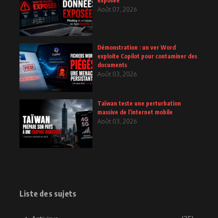
exposée
Août 07, 2026
Démonstration : un ver Word
exploite Copilot pour contaminer des
documents
Août 03, 2026
Taïwan teste une perturbation
massive de l’internet mobile
Août 03, 2026
Liste des sujets