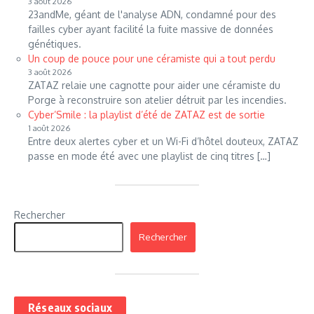
3 août 2026
23andMe, géant de l'analyse ADN, condamné pour des
failles cyber ayant facilité la fuite massive de données
génétiques.
Un coup de pouce pour une céramiste qui a tout perdu
3 août 2026
ZATAZ relaie une cagnotte pour aider une céramiste du
Porge à reconstruire son atelier détruit par les incendies.
Cyber’Smile : la playlist d’été de ZATAZ est de sortie
1 août 2026
Entre deux alertes cyber et un Wi-Fi d’hôtel douteux, ZATAZ
passe en mode été avec une playlist de cinq titres […]
Rechercher
Rechercher
Réseaux sociaux