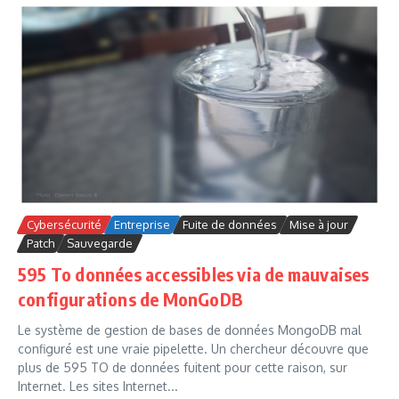
Cybersécurité
Entreprise
Fuite de données
Mise à jour
Patch
Sauvegarde
595 To données accessibles via de mauvaises
configurations de MonGoDB
Le système de gestion de bases de données MongoDB mal
configuré est une vraie pipelette. Un chercheur découvre que
plus de 595 TO de données fuitent pour cette raison, sur
Internet. Les sites Internet...