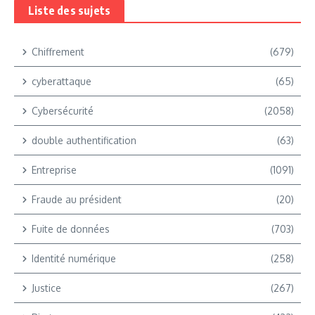
Liste des sujets
Chiffrement
(679)
cyberattaque
(65)
Cybersécurité
(2058)
double authentification
(63)
Entreprise
(1091)
Fraude au président
(20)
Fuite de données
(703)
Identité numérique
(258)
Justice
(267)