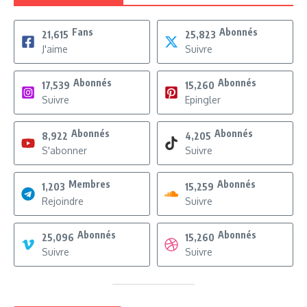
Fans
Abonnés
21,615
25,823
J'aime
Suivre
Abonnés
Abonnés
17,539
15,260
Suivre
Epingler
Abonnés
Abonnés
8,922
4,205
S'abonner
Suivre
Membres
Abonnés
1,203
15,259
Rejoindre
Suivre
Abonnés
Abonnés
25,096
15,260
Suivre
Suivre