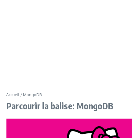
Accueil
/
MongoDB
Parcourir la balise: MongoDB