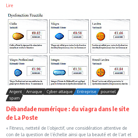
Lire
Argent
Arnaque
Cyber-attaque
Entreprise
pourriel
spam
Débandade numérique : du viagra dans le site
de La Poste
« Fitness, netteté de l’objectif, une considération attentive de
con de la question de l’échelle ainsi que la beauté et de l’art et