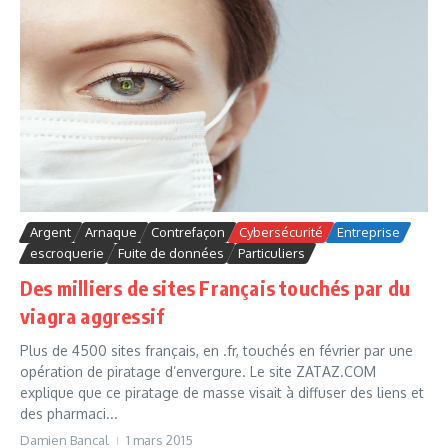
Argent
Arnaque
Contrefaçon
Cybersécurité
Entreprise
escroquerie
Fuite de données
Particuliers
Des milliers de sites Français touchés par du
viagra aggressif
Plus de 4500 sites français, en .fr, touchés en février par une
opération de piratage d’envergure. Le site ZATAZ.COM
explique que ce piratage de masse visait à diffuser des liens et
des pharmaci...
Damien Bancal
1 mars 2015