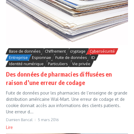
Base de données
Chiffrement
cryptage
Cybersécurité
Entreprise
Espionnae
Fuite de données
ID
Identité numérique
Particuliers
Vie privée
Des données de pharmacies diffusées en
raison d’une erreur de codage
Fuite de données pour les pharmacies de l’enseigne de grande
distribution américaine Wal-Mart. Une erreur de codage et de
cookie donnait accès aux informations des clients patients.
Une erreur d...
Damien Bancal
5 mars 2016
Lire