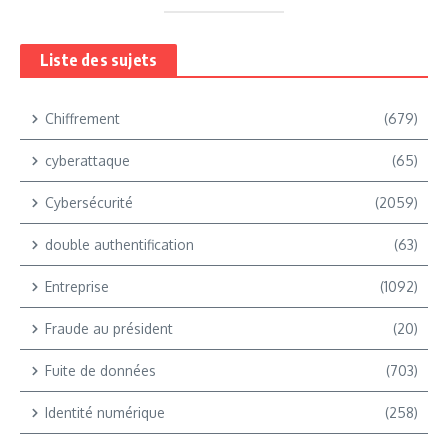
Liste des sujets
Chiffrement
(679)
cyberattaque
(65)
Cybersécurité
(2059)
double authentification
(63)
Entreprise
(1092)
Fraude au président
(20)
Fuite de données
(703)
Identité numérique
(258)