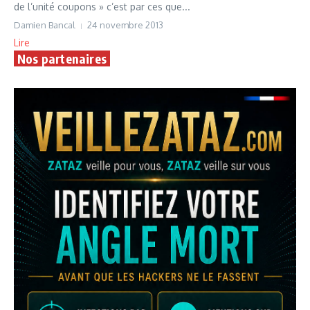
de l’unité coupons » c’est par ces que...
Damien Bancal
24 novembre 2013
Lire
Nos partenaires