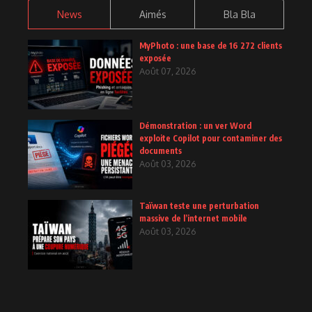
News
Aimés
Bla Bla
MyPhoto : une base de 16 272 clients
exposée
Août 07, 2026
Démonstration : un ver Word
exploite Copilot pour contaminer des
documents
Août 03, 2026
Taïwan teste une perturbation
massive de l’internet mobile
Août 03, 2026