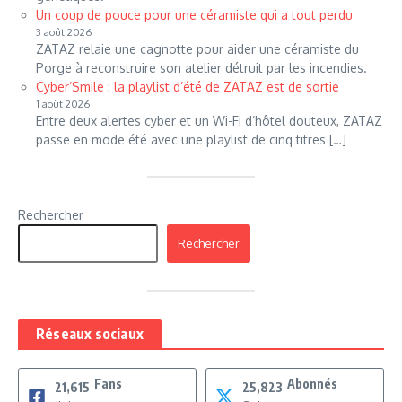
Un coup de pouce pour une céramiste qui a tout perdu
3 août 2026
ZATAZ relaie une cagnotte pour aider une céramiste du
Porge à reconstruire son atelier détruit par les incendies.
Cyber’Smile : la playlist d’été de ZATAZ est de sortie
1 août 2026
Entre deux alertes cyber et un Wi-Fi d’hôtel douteux, ZATAZ
passe en mode été avec une playlist de cinq titres […]
Rechercher
Rechercher
Réseaux sociaux
Fans
Abonnés
21,615
25,823