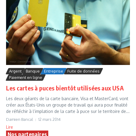
Argent
Banque
Entreprise
Fuite de données
Paiement en ligne
Les cartes à puces bientôt utilisées aux USA
Les deux géants de la carte bancaire, Visa et MasterCard, vont
créer aux États-Unis un groupe de travail qui aura pour finalité
de réfléchir à l’implation de la carte à puce sur le territoire de...
Damien Bancal
12 mars 2014
Lire
Nos partenaires