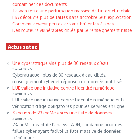
contaminer des documents
Taïwan teste une perturbation massive de l’internet mobile
L’IA découvre plus de failles sans accroître leur exploitation
Comment devenir pentester sans brûler les étapes
Des routeurs vulnérables ciblés par le renseignement russe
Actus zataz
Une cyberattaque vise plus de 30 réseaux d’eau
3 août 2026
Cyberattaque : plus de 30 réseaux d’eau ciblés,
renseignement cyber et réponse coordonnée mobilisés.
L’UE valide une initiative contre l’identité numérique
3 août 2026
L’UE valide une initiative contre l’identité numérique et la
vérification d’âge obligatoires pour les services en ligne.
Sanction de 23andMe après une fuite de données
3 août 2026
23andMe, géant de l'analyse ADN, condamné pour des
failles cyber ayant facilité la fuite massive de données
génétiques.