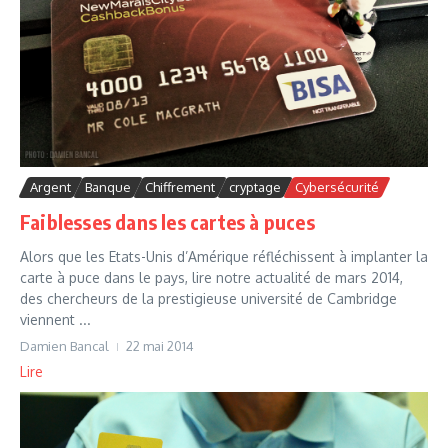
Argent
Banque
Chiffrement
cryptage
Cybersécurité
Faiblesses dans les cartes à puces
Alors que les Etats-Unis d’Amérique réfléchissent à implanter la
carte à puce dans le pays, lire notre actualité de mars 2014,
des chercheurs de la prestigieuse université de Cambridge
viennent ...
Damien Bancal
22 mai 2014
Lire