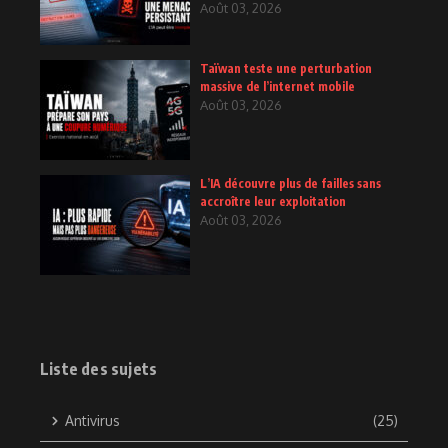
Août 03, 2026
Taïwan teste une perturbation
massive de l’internet mobile
Août 03, 2026
L’IA découvre plus de failles sans
accroître leur exploitation
Août 03, 2026
Liste des sujets
Antivirus
(25)