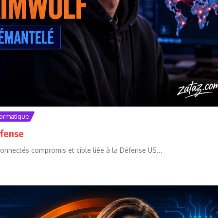
formatique
éfense
onnectés compromis et cible liée à la Défense US...