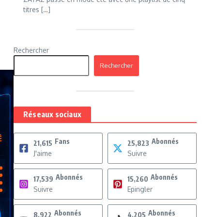
titres […]
Rechercher
Rechercher
Réseaux sociaux
Fans
Abonnés
21,615
25,823
J'aime
Suivre
Abonnés
Abonnés
17,539
15,260
Suivre
Epingler
Abonnés
Abonnés
8,922
4,205