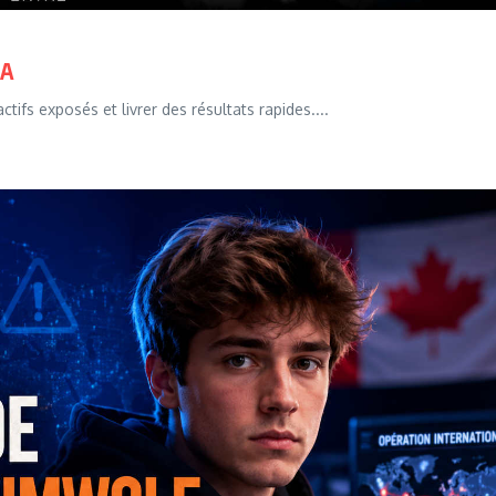
IA
ifs exposés et livrer des résultats rapides....