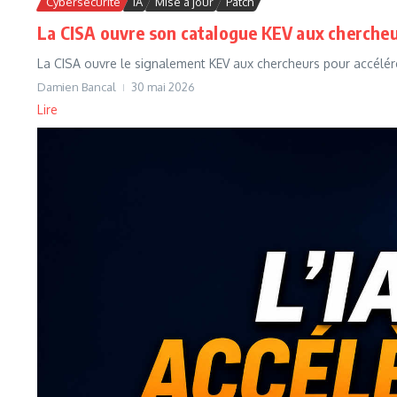
Cybersécurité
IA
Mise à jour
Patch
La CISA ouvre son catalogue KEV aux cherche
La CISA ouvre le signalement KEV aux chercheurs pour accélérer 
Damien Bancal
30 mai 2026
Lire