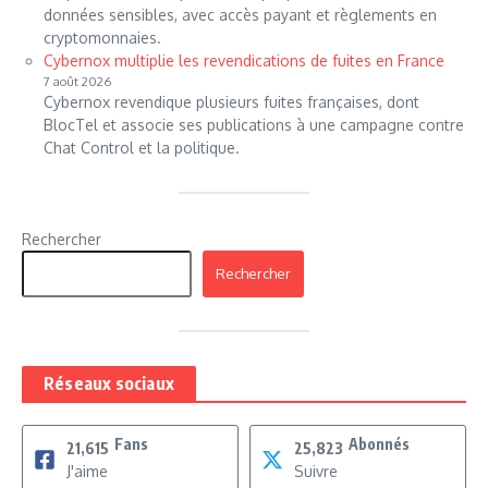
données sensibles, avec accès payant et règlements en
cryptomonnaies.
Cybernox multiplie les revendications de fuites en France
7 août 2026
Cybernox revendique plusieurs fuites françaises, dont
BlocTel et associe ses publications à une campagne contre
Chat Control et la politique.
Rechercher
Rechercher
Réseaux sociaux
Fans
Abonnés
21,615
25,823
J'aime
Suivre