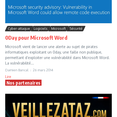
Cyber-attaque
Logiciels
Microsoft
Sécurité
0Day pour Microsoft Word
Microsoft vient de lancer une alerte au sujet de pirates
informatiques exploitant un 0day, une faille non publique,
permettant d’exploiter une vulnérabilité dans Microsoft Word.
La vulnérabilité...
Damien Bancal
26 mars 2014
Lire
Nos partenaires