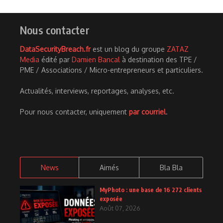
Nous contacter
DataSecurityBreach.fr
est un blog du groupe
ZATAZ
Media
édité par
Damien Bancal
à destination des TPE /
PME / Associations / Micro-entrepreneurs et particuliers.
Actualités, interviews, reportages, analyses, etc.
Pour nous contacter, uniquement
par courriel
.
News
Aimés
Bla Bla
MyPhoto : une base de 16 272 clients
exposée
Août 07, 2026