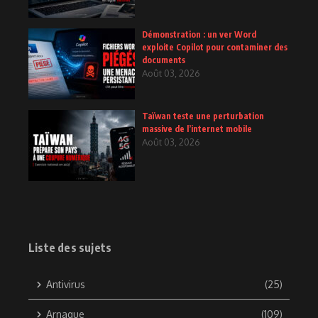
Démonstration : un ver Word
exploite Copilot pour contaminer des
documents
Août 03, 2026
Taïwan teste une perturbation
massive de l’internet mobile
Août 03, 2026
Liste des sujets
Antivirus
(25)
Arnaque
(109)