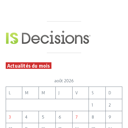
Actualités du mois
août 2026
L
M
M
J
V
S
D
1
2
3
4
5
6
7
8
9