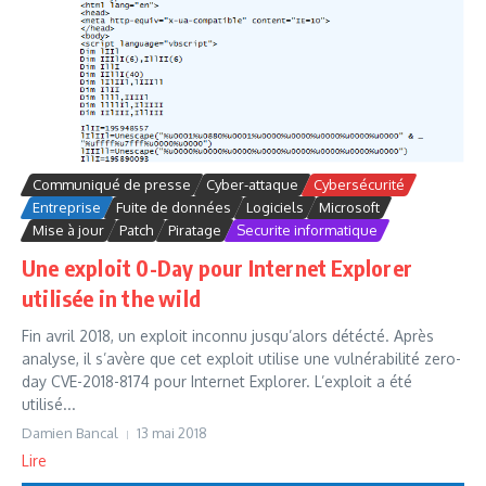
Communiqué de presse
Cyber-attaque
Cybersécurité
Entreprise
Fuite de données
Logiciels
Microsoft
Mise à jour
Patch
Piratage
Securite informatique
Une exploit 0-Day pour Internet Explorer
utilisée in the wild
Fin avril 2018, un exploit inconnu jusqu’alors détécté. Après
analyse, il s’avère que cet exploit utilise une vulnérabilité zero-
day CVE-2018-8174 pour Internet Explorer. L’exploit a été
utilisé...
Damien Bancal
13 mai 2018
Lire