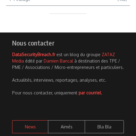
Nous contacter
DataSecurityBreach.fr
est un blog du groupe
ZATAZ
Media
édité par
Damien Bancal
à destination des TPE /
PME / Associations / Micro-entrepreneurs et particuliers.
Actualités, interviews, reportages, analyses, etc.
Pour nous contacter, uniquement
par courriel
.
News
Aimés
Bla Bla