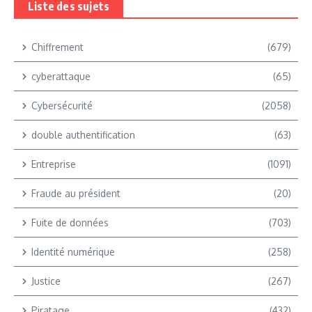
Liste des sujets
Chiffrement
(679)
cyberattaque
(65)
Cybersécurité
(2058)
double authentification
(63)
Entreprise
(1091)
Fraude au président
(20)
Fuite de données
(703)
Identité numérique
(258)
Justice
(267)
Piratage
(432)