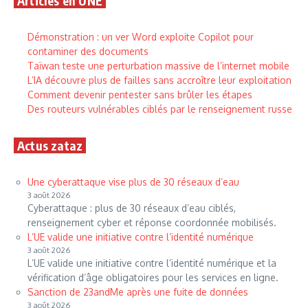
Articles en UNE
Démonstration : un ver Word exploite Copilot pour
contaminer des documents
Taïwan teste une perturbation massive de l’internet mobile
L’IA découvre plus de failles sans accroître leur exploitation
Comment devenir pentester sans brûler les étapes
Des routeurs vulnérables ciblés par le renseignement russe
Actus zataz
Une cyberattaque vise plus de 30 réseaux d’eau
3 août 2026
Cyberattaque : plus de 30 réseaux d’eau ciblés,
renseignement cyber et réponse coordonnée mobilisés.
L’UE valide une initiative contre l’identité numérique
3 août 2026
L’UE valide une initiative contre l’identité numérique et la
vérification d’âge obligatoires pour les services en ligne.
Sanction de 23andMe après une fuite de données
3 août 2026