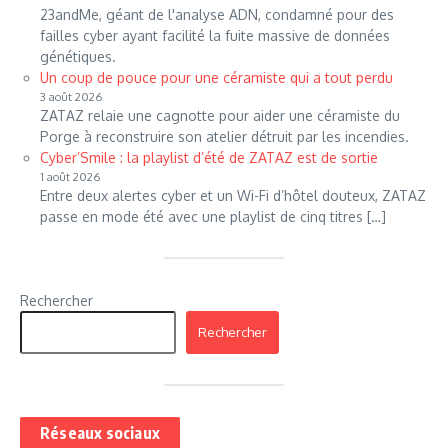
23andMe, géant de l'analyse ADN, condamné pour des
failles cyber ayant facilité la fuite massive de données
génétiques.
Un coup de pouce pour une céramiste qui a tout perdu
3 août 2026
ZATAZ relaie une cagnotte pour aider une céramiste du
Porge à reconstruire son atelier détruit par les incendies.
Cyber’Smile : la playlist d’été de ZATAZ est de sortie
1 août 2026
Entre deux alertes cyber et un Wi-Fi d’hôtel douteux, ZATAZ
passe en mode été avec une playlist de cinq titres […]
Rechercher
Rechercher
Réseaux sociaux