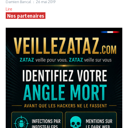
Damien Bancal
26 mai 2019
Lire
Nos partenaires