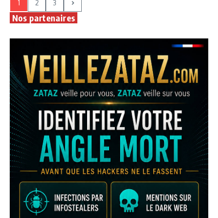
1
2
3
Nos partenaires