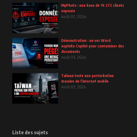
MyPhoto : une base de 16 272 clients
exposée
Août 07, 2026
Démonstration : un ver Word
exploite Copilot pour contaminer des
documents
Août 03, 2026
Taïwan teste une perturbation
massive de l’internet mobile
Août 03, 2026
Liste des sujets