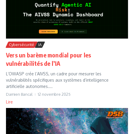
Cybersécurité
IA
Vers un barème mondial pour les
vulnérabilités de l’IA
L’OWASP crée l’AIVSS, un cadre pour mesurer les
vulnérabilités spécifiques aux systèmes d’intelligence
artificielle autonomes....
Damien Bancal
12 novembre 2025
Lire