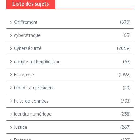
Liste des sujets
Chiffrement
(679)
cyberattaque
(65)
Cybersécurité
(2059)
double authentification
(63)
Entreprise
(1092)
Fraude au président
(20)
Fuite de données
(703)
Identité numérique
(258)
Justice
(267)