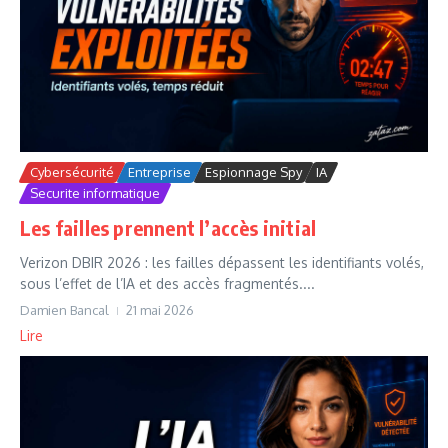
Cybersécurité
Entreprise
Espionnage Spy
IA
Securite informatique
Les failles prennent l’accès initial
Verizon DBIR 2026 : les failles dépassent les identifiants volés,
sous l’effet de l’IA et des accès fragmentés....
Damien Bancal
21 mai 2026
Lire