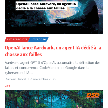
Cybersécurité
Entreprise
OpenAI lance Aardvark, un agent IA dédié à la
chasse aux failles
Aardvark, agent GPT-5 d’OpenAI, automatise la détection des
failles et concurrence CodeMender de Google dans la
cybersécurité IA....
Damien Bancal
6 novembre 2025
Lire