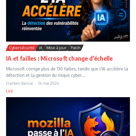
Cybersécurité
IA
Mise à jour
Patch
IA et failles : Microsoft change d’échelle
Microsoft corrige plus de 130 failles, tandis que l’IA accélère la
détection et la gestion du risque cyber....
Damien Bancal
16 mai 2026
Lire