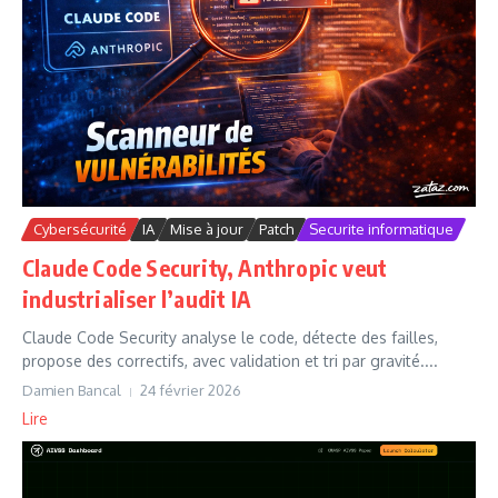
Cybersécurité
IA
Mise à jour
Patch
Securite informatique
Claude Code Security, Anthropic veut
industrialiser l’audit IA
Claude Code Security analyse le code, détecte des failles,
propose des correctifs, avec validation et tri par gravité....
Damien Bancal
24 février 2026
Lire