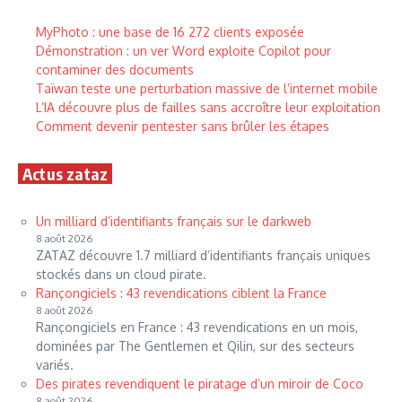
MyPhoto : une base de 16 272 clients exposée
Démonstration : un ver Word exploite Copilot pour
contaminer des documents
Taïwan teste une perturbation massive de l’internet mobile
L’IA découvre plus de failles sans accroître leur exploitation
Comment devenir pentester sans brûler les étapes
Actus zataz
Un milliard d’identifiants français sur le darkweb
8 août 2026
ZATAZ découvre 1.7 milliard d’identifiants français uniques
stockés dans un cloud pirate.
Rançongiciels : 43 revendications ciblent la France
8 août 2026
Rançongiciels en France : 43 revendications en un mois,
dominées par The Gentlemen et Qilin, sur des secteurs
variés.
Des pirates revendiquent le piratage d’un miroir de Coco
8 août 2026