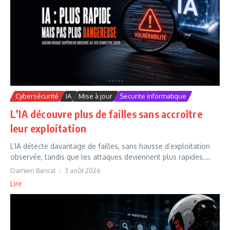
Cybersécurité
IA
Mise à jour
Securite informatique
L’IA découvre plus de failles sans accroître
leur exploitation
L’IA détecte davantage de failles, sans hausse d’exploitation
observée, tandis que les attaques deviennent plus rapides....
Damien Bancal
3 août 2026
Lire