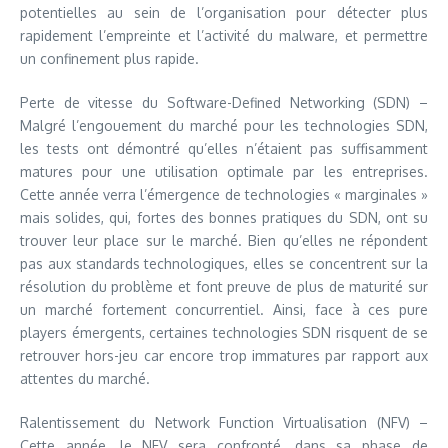
potentielles au sein de l’organisation pour détecter plus
rapidement l’empreinte et l’activité du malware, et permettre
un confinement plus rapide.
Perte de vitesse du Software-Defined Networking (SDN) –
Malgré l’engouement du marché pour les technologies SDN,
les tests ont démontré qu’elles n’étaient pas suffisamment
matures pour une utilisation optimale par les entreprises.
Cette année verra l’émergence de technologies « marginales »
mais solides, qui, fortes des bonnes pratiques du SDN, ont su
trouver leur place sur le marché. Bien qu’elles ne répondent
pas aux standards technologiques, elles se concentrent sur la
résolution du problème et font preuve de plus de maturité sur
un marché fortement concurrentiel. Ainsi, face à ces pure
players émergents, certaines technologies SDN risquent de se
retrouver hors-jeu car encore trop immatures par rapport aux
attentes du marché.
Ralentissement du Network Function Virtualisation (NFV) –
Cette année, le NFV sera confronté, dans sa phase de