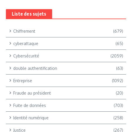
Liste des sujets
Chiffrement
(679)
cyberattaque
(65)
Cybersécurité
(2059)
double authentification
(63)
Entreprise
(1092)
Fraude au président
(20)
Fuite de données
(703)
Identité numérique
(258)
Justice
(267)