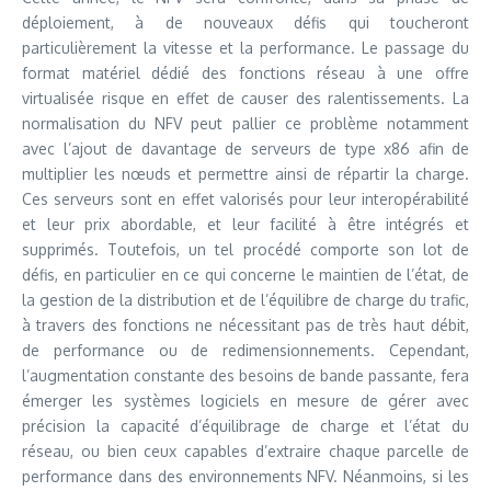
déploiement, à de nouveaux défis qui toucheront
particulièrement la vitesse et la performance. Le passage du
format matériel dédié des fonctions réseau à une offre
virtualisée risque en effet de causer des ralentissements. La
normalisation du NFV peut pallier ce problème notamment
avec l’ajout de davantage de serveurs de type x86 afin de
multiplier les nœuds et permettre ainsi de répartir la charge.
Ces serveurs sont en effet valorisés pour leur interopérabilité
et leur prix abordable, et leur facilité à être intégrés et
supprimés. Toutefois, un tel procédé comporte son lot de
défis, en particulier en ce qui concerne le maintien de l’état, de
la gestion de la distribution et de l’équilibre de charge du trafic,
à travers des fonctions ne nécessitant pas de très haut débit,
de performance ou de redimensionnements. Cependant,
l’augmentation constante des besoins de bande passante, fera
émerger les systèmes logiciels en mesure de gérer avec
précision la capacité d’équilibrage de charge et l’état du
réseau, ou bien ceux capables d’extraire chaque parcelle de
performance dans des environnements NFV. Néanmoins, si les