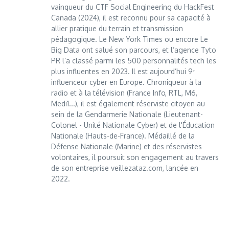
vainqueur du CTF Social Engineering du HackFest
Canada (2024), il est reconnu pour sa capacité à
allier pratique du terrain et transmission
pédagogique. Le New York Times ou encore Le
Big Data ont salué son parcours, et l’agence Tyto
PR l’a classé parmi les 500 personnalités tech les
plus influentes en 2023. Il est aujourd’hui 9ᵉ
influenceur cyber en Europe. Chroniqueur à la
radio et à la télévision (France Info, RTL, M6,
Medi1...), il est également réserviste citoyen au
sein de la Gendarmerie Nationale (Lieutenant-
Colonel - Unité Nationale Cyber) et de l'Éducation
Nationale (Hauts-de-France). Médaillé de la
Défense Nationale (Marine) et des réservistes
volontaires, il poursuit son engagement au travers
de son entreprise veillezataz.com, lancée en
2022.