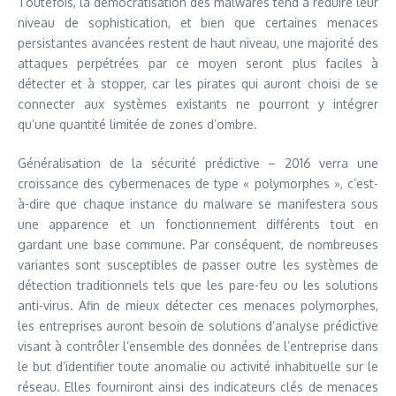
Toutefois, la démocratisation des malwares tend à réduire leur
niveau de sophistication, et bien que certaines menaces
persistantes avancées restent de haut niveau, une majorité des
attaques perpétrées par ce moyen seront plus faciles à
détecter et à stopper, car les pirates qui auront choisi de se
connecter aux systèmes existants ne pourront y intégrer
qu’une quantité limitée de zones d’ombre.
Généralisation de la sécurité prédictive – 2016 verra une
croissance des cybermenaces de type « polymorphes », c’est-
à-dire que chaque instance du malware se manifestera sous
une apparence et un fonctionnement différents tout en
gardant une base commune. Par conséquent, de nombreuses
variantes sont susceptibles de passer outre les systèmes de
détection traditionnels tels que les pare-feu ou les solutions
anti-virus. Afin de mieux détecter ces menaces polymorphes,
les entreprises auront besoin de solutions d’analyse prédictive
visant à contrôler l’ensemble des données de l’entreprise dans
le but d’identifier toute anomalie ou activité inhabituelle sur le
réseau. Elles fourniront ainsi des indicateurs clés de menaces