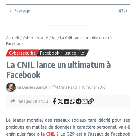
Piratage
(432)
Accueil
/
Cybersécurité
/
loi
/
La CNIL lance un ultimatum à
Facebook
Cybersécurité
Facebook
Justice
loi
La CNIL lance un ultimatum à
Facebook
Par
Damien Bancal
4 Mins Read
10 février 2016
Partagez cet article
Le leader mondial des réseaux sociaux tant décrié pour ses
pratiques en matière de données à caractère personnel, va-t-il
enfin plier face à la
CNIL
? Le G29 est à l’assaut de Facebook