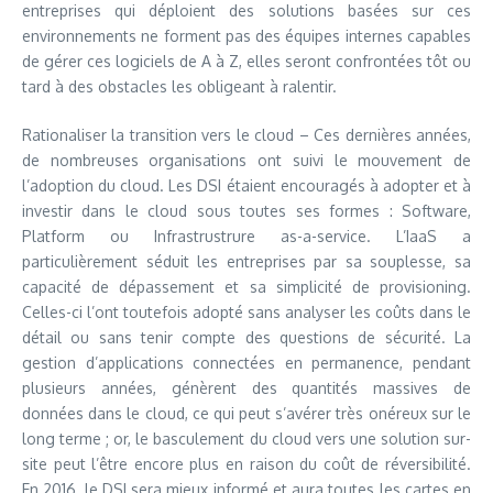
entreprises qui déploient des solutions basées sur ces
environnements ne forment pas des équipes internes capables
de gérer ces logiciels de A à Z, elles seront confrontées tôt ou
tard à des obstacles les obligeant à ralentir.
Rationaliser la transition vers le cloud – Ces dernières années,
de nombreuses organisations ont suivi le mouvement de
l’adoption du cloud. Les DSI étaient encouragés à adopter et à
investir dans le cloud sous toutes ses formes : Software,
Platform ou Infrastrustrure as-a-service. L’IaaS a
particulièrement séduit les entreprises par sa souplesse, sa
capacité de dépassement et sa simplicité de provisioning.
Celles-ci l’ont toutefois adopté sans analyser les coûts dans le
détail ou sans tenir compte des questions de sécurité. La
gestion d’applications connectées en permanence, pendant
plusieurs années, génèrent des quantités massives de
données dans le cloud, ce qui peut s’avérer très onéreux sur le
long terme ; or, le basculement du cloud vers une solution sur-
site peut l’être encore plus en raison du coût de réversibilité.
En 2016, le DSI sera mieux informé et aura toutes les cartes en