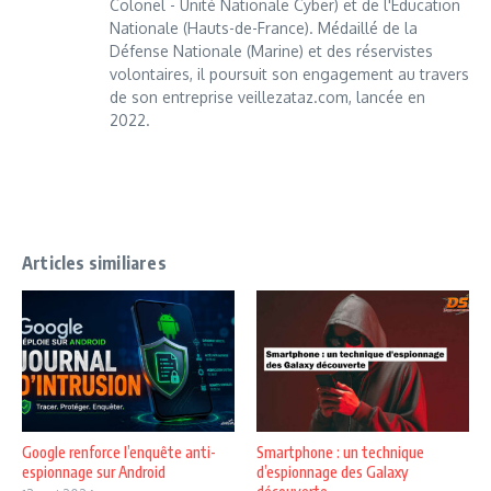
Colonel - Unité Nationale Cyber) et de l'Éducation
Nationale (Hauts-de-France). Médaillé de la
Défense Nationale (Marine) et des réservistes
volontaires, il poursuit son engagement au travers
de son entreprise veillezataz.com, lancée en
2022.
Articles similiares
Google renforce l’enquête anti-
Smartphone : un technique
espionnage sur Android
d’espionnage des Galaxy