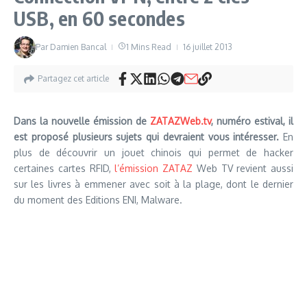
USB, en 60 secondes
Par
Damien Bancal
1 Mins Read
16 juillet 2013
Partagez cet article
Dans la nouvelle émission de
ZATAZWeb.tv
, numéro estival, il
est proposé plusieurs sujets qui devraient vous intéresser.
En
plus de découvrir un jouet chinois qui permet de hacker
certaines cartes RFID,
l’émission ZATAZ
Web TV revient aussi
sur les livres à emmener avec soit à la plage, dont le dernier
du moment des Editions ENI, Malware.