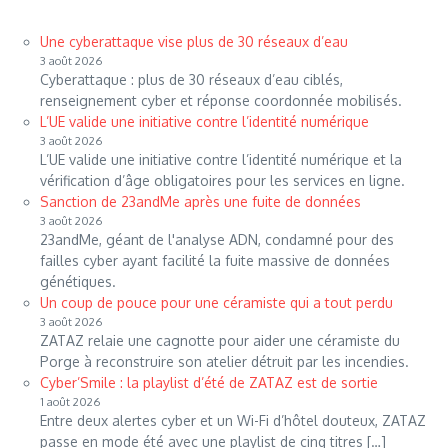
Une cyberattaque vise plus de 30 réseaux d’eau
3 août 2026
Cyberattaque : plus de 30 réseaux d’eau ciblés,
renseignement cyber et réponse coordonnée mobilisés.
L’UE valide une initiative contre l’identité numérique
3 août 2026
L’UE valide une initiative contre l’identité numérique et la
vérification d’âge obligatoires pour les services en ligne.
Sanction de 23andMe après une fuite de données
3 août 2026
23andMe, géant de l'analyse ADN, condamné pour des
failles cyber ayant facilité la fuite massive de données
génétiques.
Un coup de pouce pour une céramiste qui a tout perdu
3 août 2026
ZATAZ relaie une cagnotte pour aider une céramiste du
Porge à reconstruire son atelier détruit par les incendies.
Cyber’Smile : la playlist d’été de ZATAZ est de sortie
1 août 2026
Entre deux alertes cyber et un Wi-Fi d’hôtel douteux, ZATAZ
passe en mode été avec une playlist de cinq titres […]