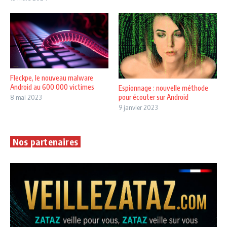
Fleckpe, le nouveau malware
Android au 600 000 victimes
Espionnage : nouvelle méthode
pour écouter sur Android
8 mai 2023
9 janvier 2023
Nos partenaires