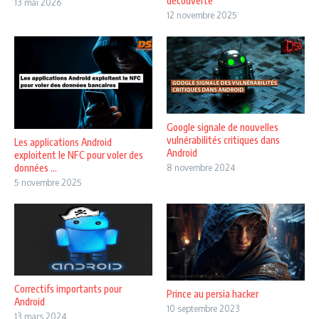
découverte
13 mai 2026
12 novembre 2025
Google signale de nouvelles
vulnérabilités critiques dans
Les applications Android
Android
exploitent le NFC pour voler des
données ...
8 novembre 2024
5 novembre 2025
Correctifs importants pour
Prince au persia hacker
Android
10 septembre 2023
13 mars 2024