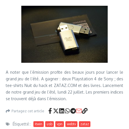
A noter que l’émission profite des beaux jours pour lancer le
grand jeu de l’été. A gagner : deux Playstation 4 de Sony ; des
tee-shirts Nuit du hack et ZATAZ.COM et des livres. Lancement
de notre grand jeu de l’été, lundi 22 juillet. Les premiers indices
se trouvent déjà dans l’émission.
Partagez cet article
Étiquetté :
itwin
usb
vpn
webtv
zataz