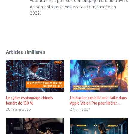
volontaires, il poursuit son engagement au travers
de son entreprise veillezataz.com, lancée en
2022.
Articles similiares
Le cyber espionnage chinois
Un hacker exploite une faille dans
bondit de 150 %
Apple Vision Pro pour libérer ...
28 février 2025
27 juin 2024