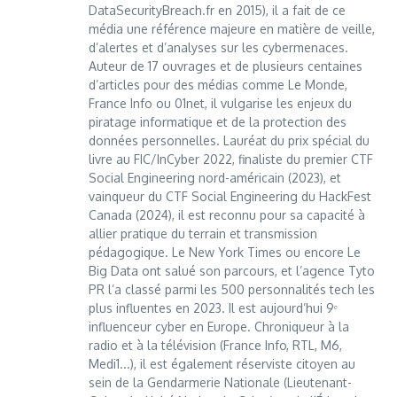
DataSecurityBreach.fr en 2015), il a fait de ce
média une référence majeure en matière de veille,
d’alertes et d’analyses sur les cybermenaces.
Auteur de 17 ouvrages et de plusieurs centaines
d’articles pour des médias comme Le Monde,
France Info ou 01net, il vulgarise les enjeux du
piratage informatique et de la protection des
données personnelles. Lauréat du prix spécial du
livre au FIC/InCyber 2022, finaliste du premier CTF
Social Engineering nord-américain (2023), et
vainqueur du CTF Social Engineering du HackFest
Canada (2024), il est reconnu pour sa capacité à
allier pratique du terrain et transmission
pédagogique. Le New York Times ou encore Le
Big Data ont salué son parcours, et l’agence Tyto
PR l’a classé parmi les 500 personnalités tech les
plus influentes en 2023. Il est aujourd’hui 9ᵉ
influenceur cyber en Europe. Chroniqueur à la
radio et à la télévision (France Info, RTL, M6,
Medi1...), il est également réserviste citoyen au
sein de la Gendarmerie Nationale (Lieutenant-