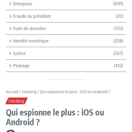
Entreprise
(1091)
Fraude au président
(20)
Fuite de données
(703)
Identité numérique
(258)
Justice
(267)
Piratage
(432)
Accueil
/
Hacking
/
Qui espionne le plus : iOS ou Android ?
Hacking
Qui espionne le plus : iOS ou
Android ?