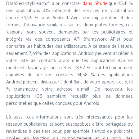
DataSecurityBreach.fr a pu constater
dans l’étude
que 45,41 %
des applications iOS intègrent des services de localisation
contre 34,55 % sous Android. Avec une implantation et des
formes d’utilisation similaires sur les deux plates-formes, ces
‘espions’ sont souvent demandés par les publicitaires et
intégrés via des composants API (framework APIs) pour
connaître les habitudes des utilisateurs. À ce stade de l’étude,
seulement 7,69% des applications Android peuvent accéder à
votre liste de contacts alors que les applications iOS se
montrent davantage indiscrètes : 18,92 % sont techniquement
capables de lire vos contacts. 14,58 % des applications
Android peuvent divulguer l’identifiant de votre appareil et 5,73
% transmettre votre adresse e-mail. De nouveau, les
applications iOS semblent recueillir plus de données
personnelles que celles conçues pour Android.
Là aussi, ces informations sont très intéressantes pour les
réseaux publicitaires et sont susceptibles d’être partagées ou
revendues à des tiers pour, par exemple, l’envoi de publicités
ciblées en fonction du comportement et du profil des