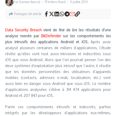
Par
Damien Bancal
4 Mins Read
11 juillet 2013
Partagez cet article
Data Security Breach
vient de finir de lire les résultats d’une
analyse menée par
BitDefender
sur les comportements les
plus intrusifs des applications Android et iOS.
Après avoir
analysé plusieurs centaines de milliers d’applications, l’étude
révèle qu’elles sont tout aussi intrusives et indiscrètes sous
iOS que sous Android. Alors que l’on pourrait penser l’un des
deux systèmes d’exploitation plus intrusif que l’autre, il résulte
que les données personnelles des utilisateurs d’appareils
mobiles (contacts, adresses e-mail, localisation, etc.) sont
aussi bien en danger sous Android que sous iOS. Le nombre
d’applications analysées s’élève à 314 474 applications pour
Android et 207 843 pour iOS.
Parmi ces comportements intrusifs et indiscrets, parfois
intégrés par les développeurs d’applications eux-mêmes,