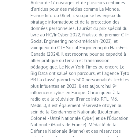
Auteur de 17 ouvrages et de plusieurs centaines
d’articles pour des médias comme Le Monde,
France Info ou 01net, il vulgarise les enjeux du
piratage informatique et de la protection des
données personnelles. Lauréat du prix spécial du
livre au FIC/InCyber 2022, finaliste du premier CTF
Social Engineering nord-américain (2023), et
vainqueur du CTF Social Engineering du HackFest
Canada (2024), il est reconnu pour sa capacité à
allier pratique du terrain et transmission
pédagogique. Le New York Times ou encore Le
Big Data ont salué son parcours, et l’agence Tyto
PR l’a classé parmi les 500 personnalités tech les
plus influentes en 2023. Il est aujourd’hui 9ᵉ
influenceur cyber en Europe. Chroniqueur à la
radio et à la télévision (France Info, RTL, M6,
Medi1...), il est également réserviste citoyen au
sein de la Gendarmerie Nationale (Lieutenant-
Colonel - Unité Nationale Cyber) et de l'Éducation
Nationale (Hauts-de-France). Médaillé de la
Défense Nationale (Marine) et des réservistes