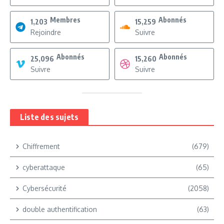
Membres
Abonnés
1,203
15,259
Rejoindre
Suivre
Abonnés
Abonnés
25,096
15,260
Suivre
Suivre
Liste des sujets
Chiffrement
(679)
cyberattaque
(65)
Cybersécurité
(2058)
double authentification
(63)