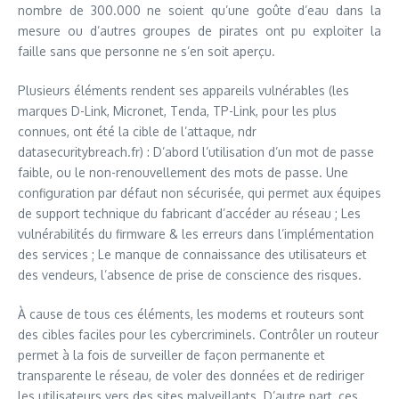
nombre de 300.000 ne soient qu’une goûte d’eau dans la
mesure ou d’autres groupes de pirates ont pu exploiter la
faille sans que personne ne s’en soit aperçu.
Plusieurs éléments rendent ses appareils vulnérables (les
marques D-Link, Micronet, Tenda, TP-Link, pour les plus
connues, ont été la cible de l’attaque, ndr
datasecuritybreach.fr) : D’abord l’utilisation d’un mot de passe
faible, ou le non-renouvellement des mots de passe. Une
configuration par défaut non sécurisée, qui permet aux équipes
de support technique du fabricant d’accéder au réseau ; Les
vulnérabilités du firmware & les erreurs dans l’implémentation
des services ; Le manque de connaissance des utilisateurs et
des vendeurs, l’absence de prise de conscience des risques.
À cause de tous ces éléments, les modems et routeurs sont
des cibles faciles pour les cybercriminels. Contrôler un routeur
permet à la fois de surveiller de façon permanente et
transparente le réseau, de voler des données et de rediriger
les utilisateurs vers des sites malveillants. D’autre part, ces