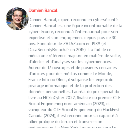
Damien Bancal
Damien Bancal, expert reconnu en cybersécurité
Damien Bancal est une figure incontournable de la
cybersécurité, reconnu à l’international pour son
expertise et son engagement depuis plus de 30
ans. Fondateur de ZATAZ.com en 1989 (et
DataSecurityBreach.fr en 2015), il a fait de ce
média une référence majeure en matière de veille,
d’alertes et d’analyses sur les cybermenaces.
Auteur de 17 ouvrages et de plusieurs centaines
d’articles pour des médias comme Le Monde,
France Info ou 01net, il vulgarise les enjeux du
piratage informatique et de la protection des
données personnelles. Lauréat du prix spécial du
livre au FIC/InCyber 2022, finaliste du premier CTF
Social Engineering nord-américain (2023), et
vainqueur du CTF Social Engineering du HackFest
Canada (2024), il est reconnu pour sa capacité à
allier pratique du terrain et transmission
pédagogique. Le New York Times ou encore Le