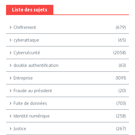
Liste des sujets
Chiffrement
(679)
cyberattaque
(65)
Cybersécurité
(2058)
double authentification
(63)
Entreprise
(1091)
Fraude au président
(20)
Fuite de données
(703)
Identité numérique
(258)
Justice
(267)