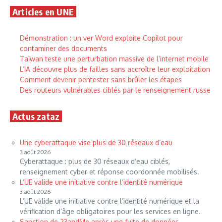
Articles en UNE
Démonstration : un ver Word exploite Copilot pour
contaminer des documents
Taïwan teste une perturbation massive de l’internet mobile
L’IA découvre plus de failles sans accroître leur exploitation
Comment devenir pentester sans brûler les étapes
Des routeurs vulnérables ciblés par le renseignement russe
Actus zataz
Une cyberattaque vise plus de 30 réseaux d’eau
3 août 2026
Cyberattaque : plus de 30 réseaux d’eau ciblés,
renseignement cyber et réponse coordonnée mobilisés.
L’UE valide une initiative contre l’identité numérique
3 août 2026
L’UE valide une initiative contre l’identité numérique et la
vérification d’âge obligatoires pour les services en ligne.
Sanction de 23andMe après une fuite de données