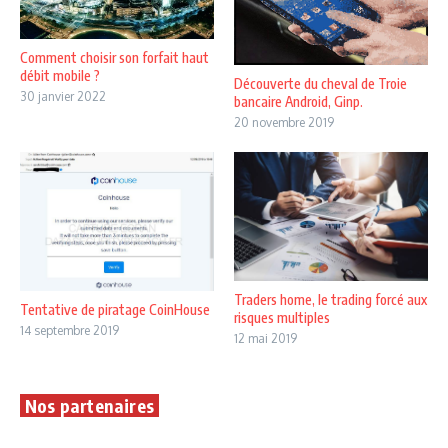
Comment choisir son forfait haut
débit mobile ?
Découverte du cheval de Troie
30 janvier 2022
bancaire Android, Ginp.
20 novembre 2019
Traders home, le trading forcé aux
Tentative de piratage CoinHouse
risques multiples
14 septembre 2019
12 mai 2019
Nos partenaires