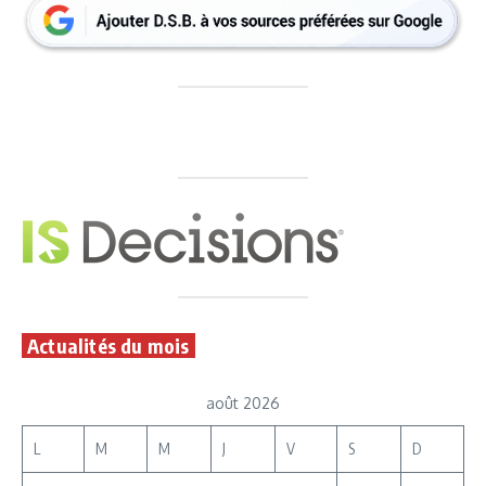
Actualités du mois
août 2026
L
M
M
J
V
S
D