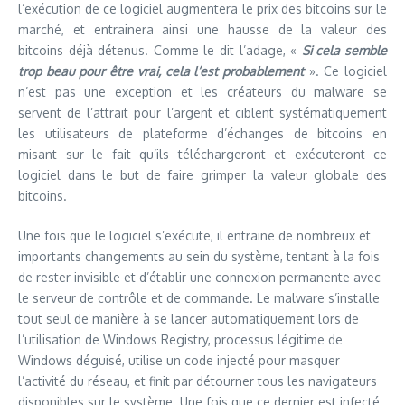
l’exécution de ce logiciel augmentera le prix des bitcoins sur le
marché, et entrainera ainsi une hausse de la valeur des
bitcoins déjà détenus. Comme le dit l’adage, «
Si cela semble
trop beau pour être vrai, cela l’est probablement
». Ce logiciel
n’est pas une exception et les créateurs du malware se
servent de l’attrait pour l’argent et ciblent systématiquement
les utilisateurs de plateforme d’échanges de bitcoins en
misant sur le fait qu’ils téléchargeront et exécuteront ce
logiciel dans le but de faire grimper la valeur globale des
bitcoins.
Une fois que le logiciel s’exécute, il entraine de nombreux et
importants changements au sein du système, tentant à la fois
de rester invisible et d’établir une connexion permanente avec
le serveur de contrôle et de commande. Le malware s’installe
tout seul de manière à se lancer automatiquement lors de
l’utilisation de Windows Registry, processus légitime de
Windows déguisé, utilise un code injecté pour masquer
l’activité du réseau, et finit par détourner tous les navigateurs
disponibles sur le système. Une fois que ce dernier est infecté,