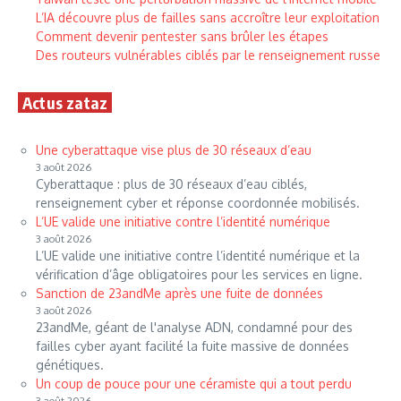
L’IA découvre plus de failles sans accroître leur exploitation
Comment devenir pentester sans brûler les étapes
Des routeurs vulnérables ciblés par le renseignement russe
Actus zataz
Une cyberattaque vise plus de 30 réseaux d’eau
3 août 2026
Cyberattaque : plus de 30 réseaux d’eau ciblés,
renseignement cyber et réponse coordonnée mobilisés.
L’UE valide une initiative contre l’identité numérique
3 août 2026
L’UE valide une initiative contre l’identité numérique et la
vérification d’âge obligatoires pour les services en ligne.
Sanction de 23andMe après une fuite de données
3 août 2026
23andMe, géant de l'analyse ADN, condamné pour des
failles cyber ayant facilité la fuite massive de données
génétiques.
Un coup de pouce pour une céramiste qui a tout perdu
3 août 2026