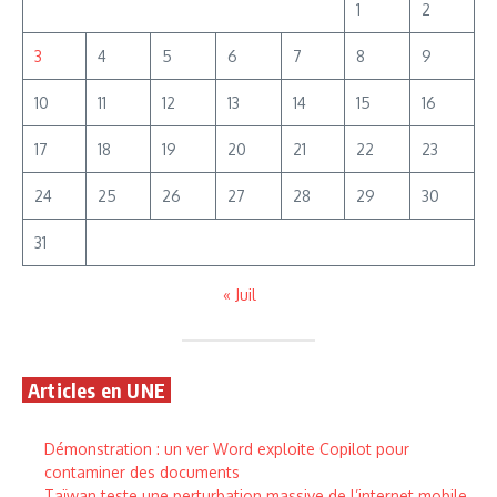
1
2
3
4
5
6
7
8
9
10
11
12
13
14
15
16
17
18
19
20
21
22
23
24
25
26
27
28
29
30
31
« Juil
Articles en UNE
Démonstration : un ver Word exploite Copilot pour
contaminer des documents
Taïwan teste une perturbation massive de l’internet mobile