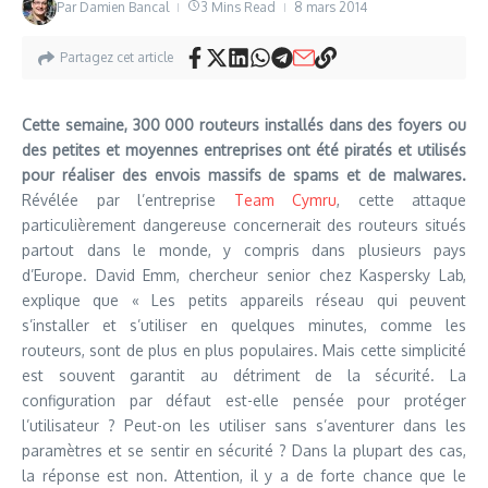
Par
Damien Bancal
3 Mins Read
8 mars 2014
Partagez cet article
Cette semaine, 300 000 routeurs installés dans des foyers ou
des petites et moyennes entreprises ont été piratés et utilisés
pour réaliser des envois massifs de spams et de malwares.
Révélée par l’entreprise
Team Cymru
, cette attaque
particulièrement dangereuse concernerait des routeurs situés
partout dans le monde, y compris dans plusieurs pays
d’Europe. David Emm, chercheur senior chez Kaspersky Lab,
explique que « Les petits appareils réseau qui peuvent
s’installer et s’utiliser en quelques minutes, comme les
routeurs, sont de plus en plus populaires. Mais cette simplicité
est souvent garantit au détriment de la sécurité. La
configuration par défaut est-elle pensée pour protéger
l’utilisateur ? Peut-on les utiliser sans s’aventurer dans les
paramètres et se sentir en sécurité ? Dans la plupart des cas,
la réponse est non. Attention, il y a de forte chance que le