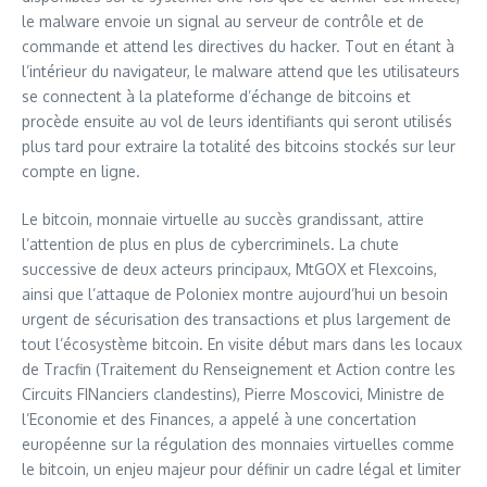
le malware envoie un signal au serveur de contrôle et de
commande et attend les directives du hacker. Tout en étant à
l’intérieur du navigateur, le malware attend que les utilisateurs
se connectent à la plateforme d’échange de bitcoins et
procède ensuite au vol de leurs identifiants qui seront utilisés
plus tard pour extraire la totalité des bitcoins stockés sur leur
compte en ligne.
Le bitcoin, monnaie virtuelle au succès grandissant, attire
l’attention de plus en plus de cybercriminels. La chute
successive de deux acteurs principaux, MtGOX et Flexcoins,
ainsi que l’attaque de Poloniex montre aujourd’hui un besoin
urgent de sécurisation des transactions et plus largement de
tout l’écosystème bitcoin. En visite début mars dans les locaux
de Tracfin (Traitement du Renseignement et Action contre les
Circuits FINanciers clandestins), Pierre Moscovici, Ministre de
l’Economie et des Finances, a appelé à une concertation
européenne sur la régulation des monnaies virtuelles comme
le bitcoin, un enjeu majeur pour définir un cadre légal et limiter