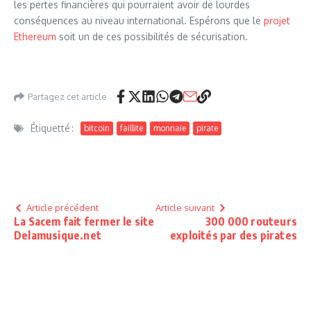
les pertes financières qui pourraient avoir de lourdes
conséquences au niveau international. Espérons que le
projet
Ethereum
soit un de ces possibilités de sécurisation.
Partagez cet article
Étiquetté :
bitcoin
faillite
monnaie
pirate
Article précédent
Article suivant
La Sacem fait fermer le site
300 000 routeurs
Delamusique.net
exploités par des pirates