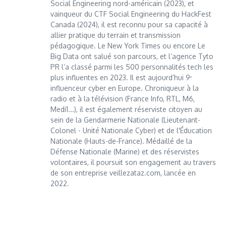
Social Engineering nord-américain (2023), et
vainqueur du CTF Social Engineering du HackFest
Canada (2024), il est reconnu pour sa capacité à
allier pratique du terrain et transmission
pédagogique. Le New York Times ou encore Le
Big Data ont salué son parcours, et l’agence Tyto
PR l’a classé parmi les 500 personnalités tech les
plus influentes en 2023. Il est aujourd’hui 9ᵉ
influenceur cyber en Europe. Chroniqueur à la
radio et à la télévision (France Info, RTL, M6,
Medi1...), il est également réserviste citoyen au
sein de la Gendarmerie Nationale (Lieutenant-
Colonel - Unité Nationale Cyber) et de l'Éducation
Nationale (Hauts-de-France). Médaillé de la
Défense Nationale (Marine) et des réservistes
volontaires, il poursuit son engagement au travers
de son entreprise veillezataz.com, lancée en
2022.