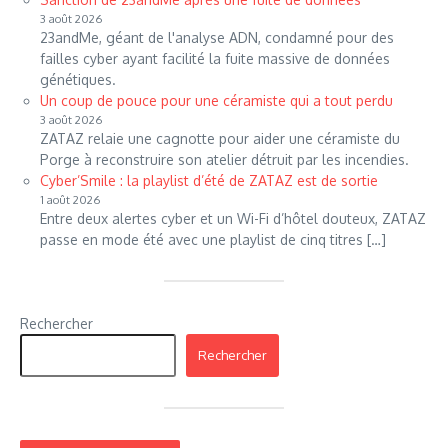
3 août 2026
23andMe, géant de l'analyse ADN, condamné pour des
failles cyber ayant facilité la fuite massive de données
génétiques.
Un coup de pouce pour une céramiste qui a tout perdu
3 août 2026
ZATAZ relaie une cagnotte pour aider une céramiste du
Porge à reconstruire son atelier détruit par les incendies.
Cyber’Smile : la playlist d’été de ZATAZ est de sortie
1 août 2026
Entre deux alertes cyber et un Wi-Fi d’hôtel douteux, ZATAZ
passe en mode été avec une playlist de cinq titres […]
Rechercher
Rechercher