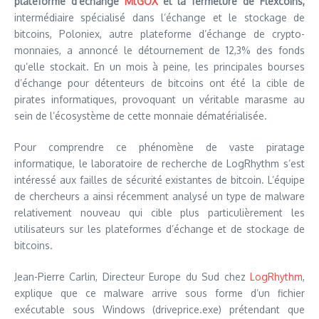
plateforme d’échange
MtGOX
et la fermeture de Flexcoins,
intermédiaire spécialisé dans l’échange et le stockage de
bitcoins, Poloniex, autre plateforme d’échange de crypto-
monnaies, a annoncé le détournement de 12,3% des fonds
qu’elle stockait. En un mois à peine, les principales bourses
d’échange pour détenteurs de bitcoins ont été la cible de
pirates informatiques, provoquant un véritable marasme au
sein de l’écosystème de cette monnaie dématérialisée.
Pour comprendre ce phénomène de vaste piratage
informatique, le laboratoire de recherche de LogRhythm s’est
intéressé aux failles de sécurité existantes de bitcoin. L’équipe
de chercheurs a ainsi récemment analysé un type de malware
relativement nouveau qui cible plus particulièrement les
utilisateurs sur les plateformes d’échange et de stockage de
bitcoins.
Jean-Pierre Carlin, Directeur Europe du Sud chez
LogRhythm
,
explique que ce malware arrive sous forme d’un fichier
exécutable sous Windows (driveprice.exe) prétendant que