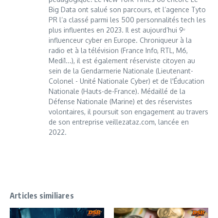
Big Data ont salué son parcours, et l’agence Tyto
PR l’a classé parmi les 500 personnalités tech les
plus influentes en 2023. Il est aujourd’hui 9ᵉ
influenceur cyber en Europe. Chroniqueur à la
radio et à la télévision (France Info, RTL, M6,
Medi1...), il est également réserviste citoyen au
sein de la Gendarmerie Nationale (Lieutenant-
Colonel - Unité Nationale Cyber) et de l'Éducation
Nationale (Hauts-de-France). Médaillé de la
Défense Nationale (Marine) et des réservistes
volontaires, il poursuit son engagement au travers
de son entreprise veillezataz.com, lancée en
2022.
Articles similiares