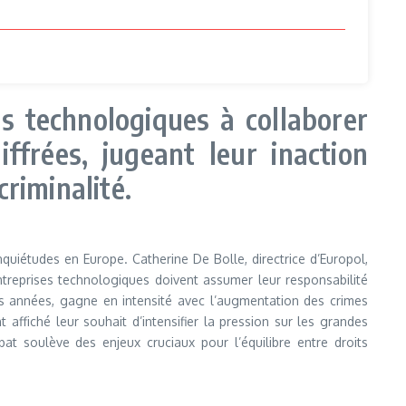
es technologiques à collaborer
ffrées, jugeant leur inaction
riminalité.
nquiétudes en Europe. Catherine De Bolle, directrice d’Europol,
 entreprises technologiques doivent assumer leur responsabilité
rs années, gagne en intensité avec l’augmentation des crimes
ffiché leur souhait d’intensifier la pression sur les grandes
at soulève des enjeux cruciaux pour l’équilibre entre droits