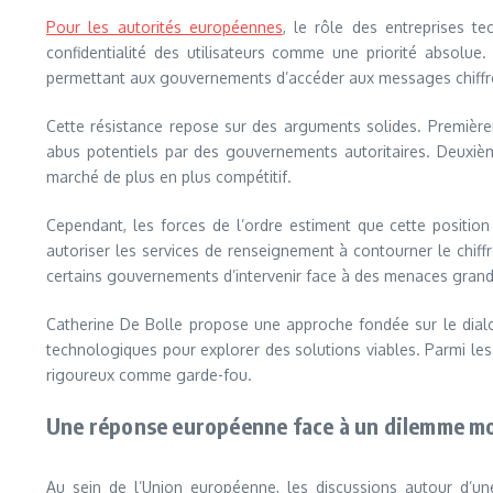
Pour les autorités européennes
, le rôle des entreprises t
confidentialité des utilisateurs comme une priorité absolue
permettant aux gouvernements d’accéder aux messages chiffrés
Cette résistance repose sur des arguments solides. Premièrem
abus potentiels par des gouvernements autoritaires. Deuxième
marché de plus en plus compétitif.
Cependant, les forces de l’ordre estiment que cette positio
autoriser les services de renseignement à contourner le chif
certains gouvernements d’intervenir face à des menaces grand
Catherine De Bolle propose une approche fondée sur le dial
technologiques pour explorer des solutions viables. Parmi les 
rigoureux comme garde-fou.
Une réponse européenne face à un dilemme m
Au sein de l’Union européenne, les discussions autour d’une