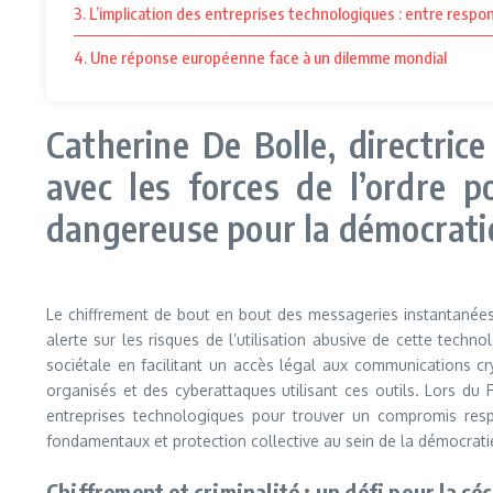
3. L’implication des entreprises technologiques : entre respon
4. Une réponse européenne face à un dilemme mondial
Catherine De Bolle, directric
avec les forces de l’ordre p
dangereuse pour la démocratie 
Le chiffrement de bout en bout des messageries instantanées, t
alerte sur les risques de l’utilisation abusive de cette techn
sociétale en facilitant un accès légal aux communications c
organisés et des cyberattaques utilisant ces outils. Lors du
entreprises technologiques pour trouver un compromis respec
fondamentaux et protection collective au sein de la démocrat
Chiffrement et criminalité : un défi pour la sé