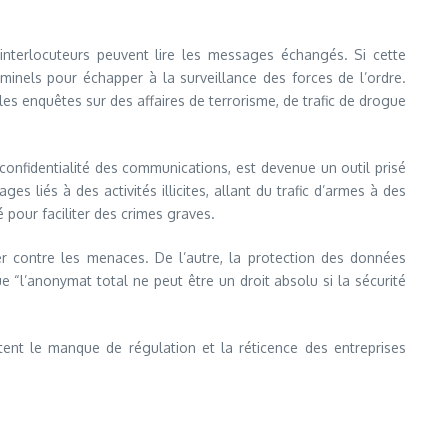
interlocuteurs peuvent lire les messages échangés. Si cette
riminels pour échapper à la surveillance des forces de l’ordre.
es enquêtes sur des affaires de terrorisme, de trafic de drogue
confidentialité des communications, est devenue un outil prisé
s liés à des activités illicites, allant du trafic d’armes à des
pour faciliter des crimes graves.
er contre les menaces. De l’autre, la protection des données
e “l’anonymat total ne peut être un droit absolu si la sécurité
ent le manque de régulation et la réticence des entreprises