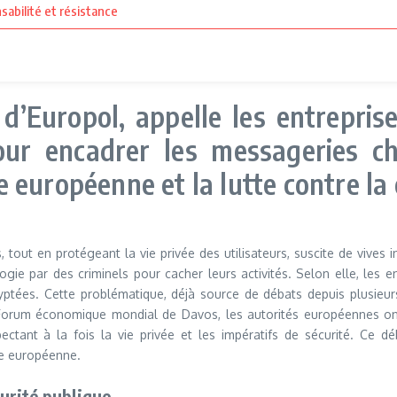
sabilité et résistance
e d’Europol, appelle les entrepris
our encadrer les messageries chi
européenne et la lutte contre la c
out en protégeant la vie privée des utilisateurs, suscite de vives i
ologie par des criminels pour cacher leurs activités. Selon elle, les
ryptées. Cette problématique, déjà source de débats depuis plusieu
 Forum économique mondial de Davos, les autorités européennes ont a
tant à la fois la vie privée et les impératifs de sécurité. Ce déb
ie européenne.
curité publique