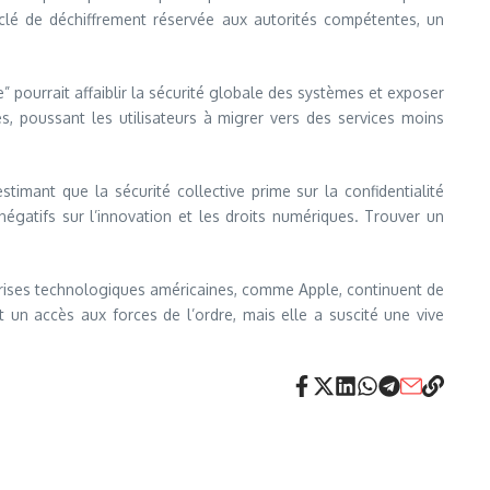
e clé de déchiffrement réservée aux autorités compétentes, un
 pourrait affaiblir la sécurité globale des systèmes et exposer
s, poussant les utilisateurs à migrer vers des services moins
timant que la sécurité collective prime sur la confidentialité
égatifs sur l’innovation et les droits numériques. Trouver un
eprises technologiques américaines, comme Apple, continuent de
 un accès aux forces de l’ordre, mais elle a suscité une vive