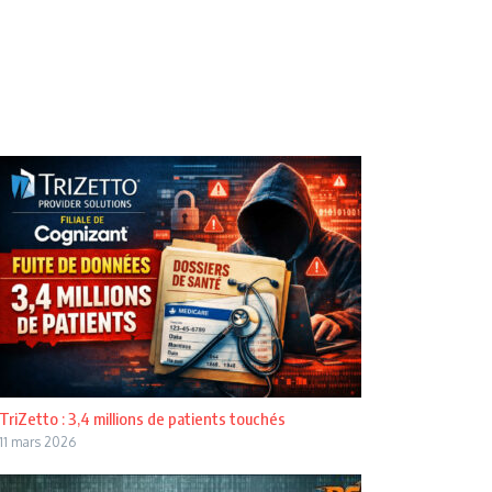
TriZetto : 3,4 millions de patients touchés
11 mars 2026