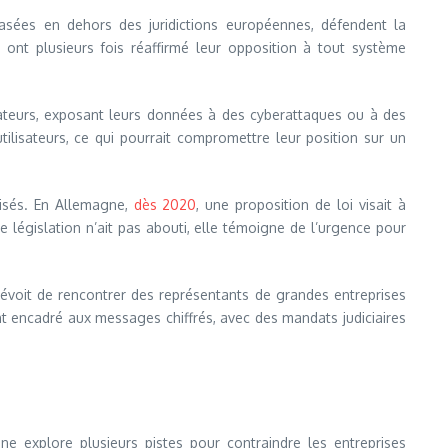
basées en dehors des juridictions européennes, défendent la
 ont plusieurs fois réaffirmé leur opposition à tout système
isateurs, exposant leurs données à des cyberattaques ou à des
ilisateurs, ce qui pourrait compromettre leur position sur un
nisés. En Allemagne,
dès 2020
, une proposition de loi visait à
législation n’ait pas abouti, elle témoigne de l’urgence pour
voit de rencontrer des représentants de grandes entreprises
ent encadré aux messages chiffrés, avec des mandats judiciaires
ne explore plusieurs pistes pour contraindre les entreprises