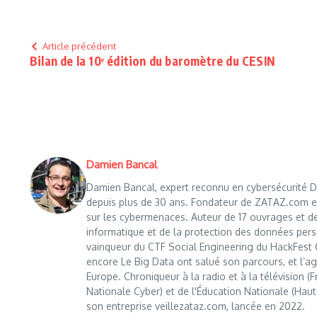
Article précédent
Bilan de la 10ᵉ édition du baromètre du CESIN
Damien Bancal
Damien Bancal, expert reconnu en cybersécurité Da
depuis plus de 30 ans. Fondateur de ZATAZ.com en 1
sur les cybermenaces. Auteur de 17 ouvrages et de
informatique et de la protection des données perso
vainqueur du CTF Social Engineering du HackFest C
encore Le Big Data ont salué son parcours, et l’age
Europe. Chroniqueur à la radio et à la télévision (
Nationale Cyber) et de l'Éducation Nationale (Haut
son entreprise veillezataz.com, lancée en 2022.