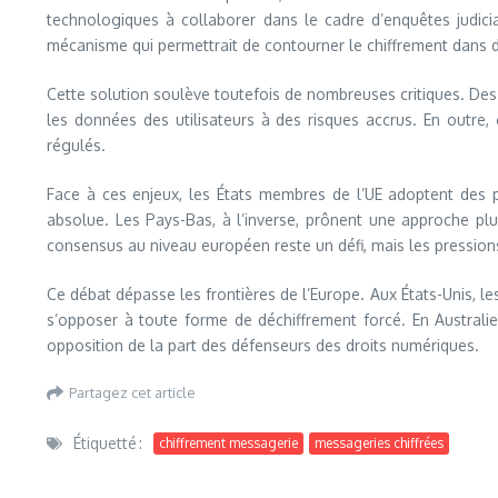
technologiques à collaborer dans le cadre d’enquêtes judicia
mécanisme qui permettrait de contourner le chiffrement dans d
Cette solution soulève toutefois de nombreuses critiques. Des 
les données des utilisateurs à des risques accrus. En outre,
régulés.
Face à ces enjeux, les États membres de l’UE adoptent des pos
absolue. Les Pays-Bas, à l’inverse, prônent une approche plu
consensus au niveau européen reste un défi, mais les pressio
Ce débat dépasse les frontières de l’Europe. Aux États-Unis, 
s’opposer à toute forme de déchiffrement forcé. En Australie
opposition de la part des défenseurs des droits numériques.
Partagez cet article
Étiquetté :
chiffrement messagerie
messageries chiffrées