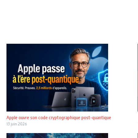
Apple ouvre son code cryptographique post-quantique
13 juin 2026