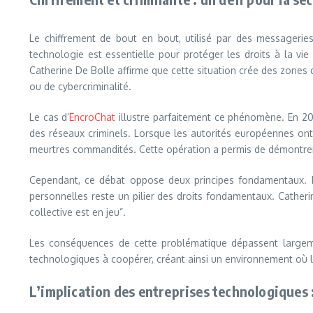
Le chiffrement de bout en bout, utilisé par des messagerie
technologie est essentielle pour protéger les droits à la vie 
Catherine De Bolle affirme que cette situation crée des zones 
ou de cybercriminalité.
Le cas d’
EncroChat
illustre parfaitement ce phénomène. En 202
des réseaux criminels. Lorsque les autorités européennes ont ré
meurtres commandités. Cette opération a permis de démontrer q
Cependant, ce débat oppose deux principes fondamentaux. D’u
personnelles reste un pilier des droits fondamentaux. Catherin
collective est en jeu”.
Les conséquences de cette problématique dépassent largemen
technologiques à coopérer, créant ainsi un environnement où l
L’implication des entreprises technologiques :