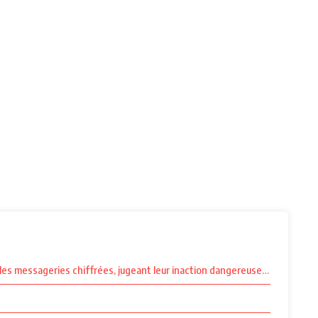
r les messageries chiffrées, jugeant leur inaction dangereuse pour la démo