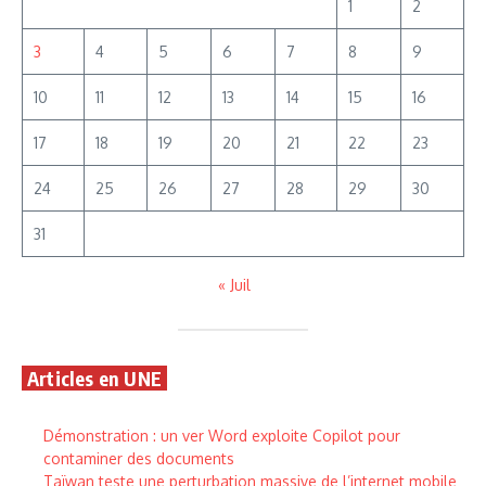
1
2
3
4
5
6
7
8
9
10
11
12
13
14
15
16
17
18
19
20
21
22
23
24
25
26
27
28
29
30
31
« Juil
Articles en UNE
Démonstration : un ver Word exploite Copilot pour
contaminer des documents
Taïwan teste une perturbation massive de l’internet mobile