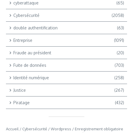
cyberattaque
(65)
Cybersécurité
(2058)
double authentification
(63)
Entreprise
(1091)
Fraude au président
(20)
Fuite de données
(703)
Identité numérique
(258)
Justice
(267)
Piratage
(432)
Accueil
/
Cybersécurité
/
Wordpress
/
Enregistrement obligatoire