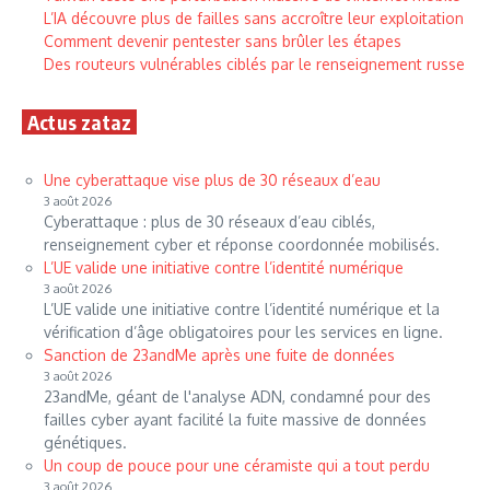
L’IA découvre plus de failles sans accroître leur exploitation
Comment devenir pentester sans brûler les étapes
Des routeurs vulnérables ciblés par le renseignement russe
Actus zataz
Une cyberattaque vise plus de 30 réseaux d’eau
3 août 2026
Cyberattaque : plus de 30 réseaux d’eau ciblés,
renseignement cyber et réponse coordonnée mobilisés.
L’UE valide une initiative contre l’identité numérique
3 août 2026
L’UE valide une initiative contre l’identité numérique et la
vérification d’âge obligatoires pour les services en ligne.
Sanction de 23andMe après une fuite de données
3 août 2026
23andMe, géant de l'analyse ADN, condamné pour des
failles cyber ayant facilité la fuite massive de données
génétiques.
Un coup de pouce pour une céramiste qui a tout perdu
3 août 2026