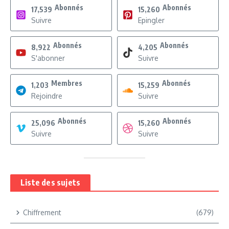
Abonnés
Abonnés
17,539
15,260
Suivre
Epingler
Abonnés
Abonnés
8,922
4,205
S'abonner
Suivre
Membres
Abonnés
1,203
15,259
Rejoindre
Suivre
Abonnés
Abonnés
25,096
15,260
Suivre
Suivre
Liste des sujets
Chiffrement
(679)