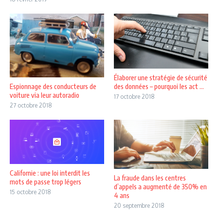
Élaborer une stratégie de sécurité
Espionnage des conducteurs de
des données – pourquoi les act ...
voiture via leur autoradio
17 octobre 2018
27 octobre 2018
Californie : une loi interdit les
La fraude dans les centres
mots de passe trop légers
d’appels a augmenté de 350% en
15 octobre 2018
4 ans
20 septembre 2018