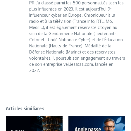
PR l’a classé parmi les 500 personnalités tech les
plus influentes en 2023. Il est aujourd’hui 9ᵉ
influenceur cyber en Europe. Chroniqueur à la
radio et à la télévision (France Info, RTL, M6,
Medi1...), il est également réserviste citoyen au
sein de la Gendarmerie Nationale (Lieutenant-
Colonel - Unité Nationale Cyber) et de l'Éducation
Nationale (Hauts-de-France). Médaillé de la
Défense Nationale (Marine) et des réservistes
volontaires, il poursuit son engagement au travers
de son entreprise veillezataz.com, lancée en
2022.
Articles similiares