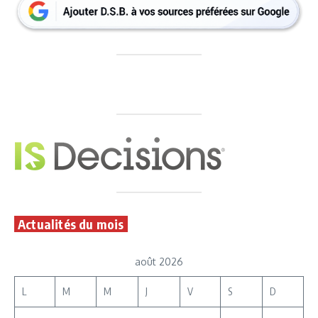
Actualités du mois
août 2026
L
M
M
J
V
S
D