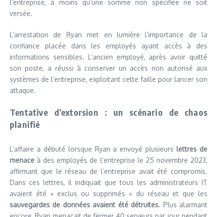
l’entreprise, à moins qu’une somme non spécifiée ne soit
versée.
L’arrestation de Ryan met en lumière l’importance de la
confiance placée dans les employés ayant accès à des
informations sensibles. L’ancien employé, après avoir quitté
son poste, a réussi à conserver un accès non autorisé aux
systèmes de l’entreprise, exploitant cette faille pour lancer son
attaque.
Tentative d’extorsion : un scénario de chaos
planifié
L’affaire a débuté lorsque Ryan a envoyé plusieurs
lettres de
menace
à des employés de l’entreprise le 25 novembre 2023,
affirmant que le réseau de l’entreprise avait été compromis.
Dans ces lettres, il indiquait que tous les administrateurs IT
avaient été « exclus ou supprimés » du réseau et que les
sauvegardes de données avaient été détruites
. Plus alarmant
encore, Ryan menaçait de fermer 40 serveurs par jour pendant