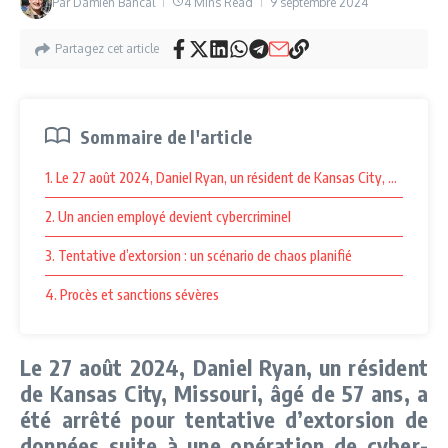
Par
Damien Bancal
4 Mins Read
9 septembre 2024
Partagez cet article
Sommaire de l'article
1. Le 27 août 2024, Daniel Ryan, un résident de Kansas City, Missouri,
2. Un ancien employé devient cybercriminel
3. Tentative d’extorsion : un scénario de chaos planifié
4. Procès et sanctions sévères
Le 27 août 2024, Daniel Ryan, un résident
de Kansas City, Missouri, âgé de 57 ans, a
été arrêté pour tentative d’extorsion de
données suite à une opération de cyber-