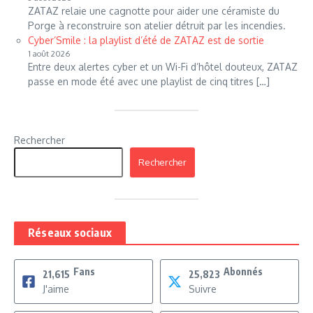
ZATAZ relaie une cagnotte pour aider une céramiste du
Porge à reconstruire son atelier détruit par les incendies.
Cyber’Smile : la playlist d’été de ZATAZ est de sortie
1 août 2026
Entre deux alertes cyber et un Wi-Fi d’hôtel douteux, ZATAZ
passe en mode été avec une playlist de cinq titres […]
Rechercher
Rechercher
Réseaux sociaux
Fans
Abonnés
21,615
25,823
J'aime
Suivre