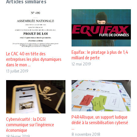
Articles similiares
Equifax : le piratage à plus de 1,4
Le CAC 40 en tête des
milliard de perte
entreprises les plus dynamiques
12 mai 2019
dans le mon ...
13 juillet 2019
P4R4Risque, un support ludique
Cybersécurité : la DGSI
dédié à la sensibilisation cybersé
communique sur l’ingérence
...
économique
8 novembre 2018
18 février 2019