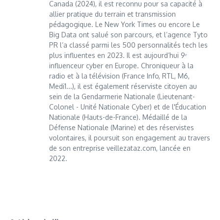
Canada (2024), il est reconnu pour sa capacité à
allier pratique du terrain et transmission
pédagogique. Le New York Times ou encore Le
Big Data ont salué son parcours, et l’agence Tyto
PR l’a classé parmi les 500 personnalités tech les
plus influentes en 2023. Il est aujourd’hui 9ᵉ
influenceur cyber en Europe. Chroniqueur à la
radio et à la télévision (France Info, RTL, M6,
Medi1...), il est également réserviste citoyen au
sein de la Gendarmerie Nationale (Lieutenant-
Colonel - Unité Nationale Cyber) et de l'Éducation
Nationale (Hauts-de-France). Médaillé de la
Défense Nationale (Marine) et des réservistes
volontaires, il poursuit son engagement au travers
de son entreprise veillezataz.com, lancée en
2022.