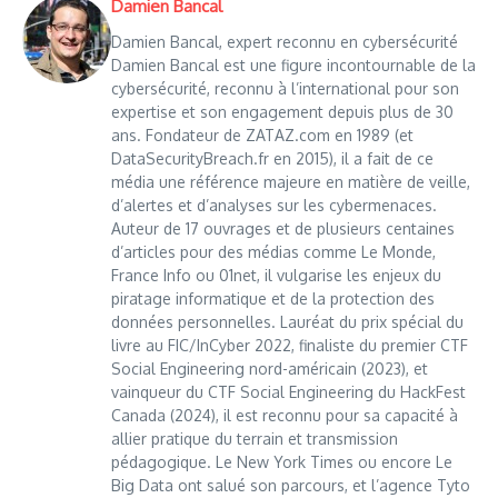
Damien Bancal
Damien Bancal, expert reconnu en cybersécurité
Damien Bancal est une figure incontournable de la
cybersécurité, reconnu à l’international pour son
expertise et son engagement depuis plus de 30
ans. Fondateur de ZATAZ.com en 1989 (et
DataSecurityBreach.fr en 2015), il a fait de ce
média une référence majeure en matière de veille,
d’alertes et d’analyses sur les cybermenaces.
Auteur de 17 ouvrages et de plusieurs centaines
d’articles pour des médias comme Le Monde,
France Info ou 01net, il vulgarise les enjeux du
piratage informatique et de la protection des
données personnelles. Lauréat du prix spécial du
livre au FIC/InCyber 2022, finaliste du premier CTF
Social Engineering nord-américain (2023), et
vainqueur du CTF Social Engineering du HackFest
Canada (2024), il est reconnu pour sa capacité à
allier pratique du terrain et transmission
pédagogique. Le New York Times ou encore Le
Big Data ont salué son parcours, et l’agence Tyto