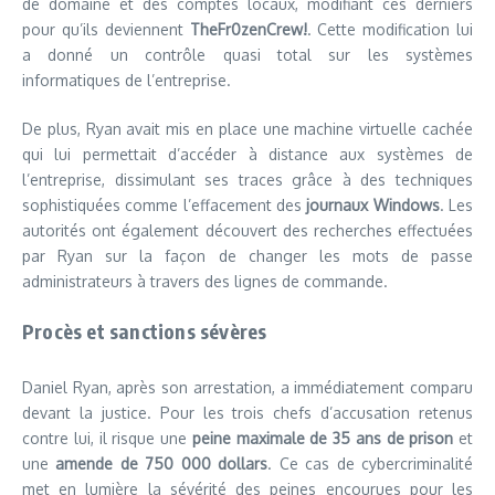
de domaine et des comptes locaux, modifiant ces derniers
pour qu’ils deviennent
TheFr0zenCrew!
. Cette modification lui
a donné un contrôle quasi total sur les systèmes
informatiques de l’entreprise.
De plus, Ryan avait mis en place une machine virtuelle cachée
qui lui permettait d’accéder à distance aux systèmes de
l’entreprise, dissimulant ses traces grâce à des techniques
sophistiquées comme l’effacement des
journaux Windows
. Les
autorités ont également découvert des recherches effectuées
par Ryan sur la façon de changer les mots de passe
administrateurs à travers des lignes de commande.
Procès et sanctions sévères
Daniel Ryan, après son arrestation, a immédiatement comparu
devant la justice. Pour les trois chefs d’accusation retenus
contre lui, il risque une
peine maximale de 35 ans de prison
et
une
amende de 750 000 dollars
. Ce cas de cybercriminalité
met en lumière la sévérité des peines encourues pour les