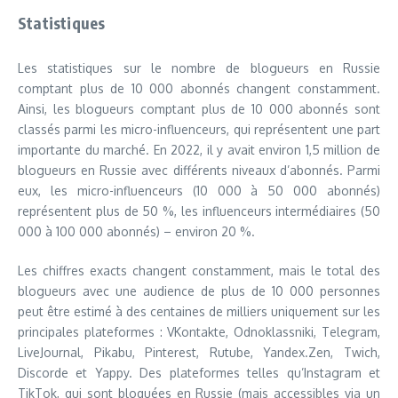
Statistiques
Les statistiques sur le nombre de blogueurs en Russie
comptant plus de 10 000 abonnés changent constamment.
Ainsi, les blogueurs comptant plus de 10 000 abonnés sont
classés parmi les micro-influenceurs, qui représentent une part
importante du marché. En 2022, il y avait environ 1,5 million de
blogueurs en Russie avec différents niveaux d’abonnés. Parmi
eux, les micro-influenceurs (10 000 à 50 000 abonnés)
représentent plus de 50 %, les influenceurs intermédiaires (50
000 à 100 000 abonnés) – environ 20 %.
Les chiffres exacts changent constamment, mais le total des
blogueurs avec une audience de plus de 10 000 personnes
peut être estimé à des centaines de milliers uniquement sur les
principales plateformes : VKontakte, Odnoklassniki, Telegram,
LiveJournal, Pikabu, Pinterest, Rutube, Yandex.Zen, Twich,
Discorde et Yappy. Des plateformes telles qu’Instagram et
TikTok, qui sont bloquées en Russie (mais accessibles via un