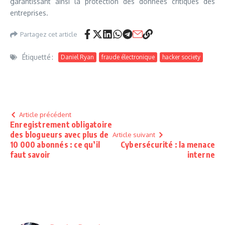
garantissant ainsi la protection des données critiques des
entreprises.
Partagez cet article
Étiquetté :
Daniel Ryan
fraude électronique
hacker society
Article précédent
Enregistrement obligatoire
des blogueurs avec plus de
Article suivant
10 000 abonnés : ce qu’il
Cybersécurité : la menace
faut savoir
interne