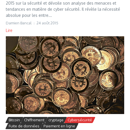
2015 sur la sécurité et dévoile son analyse des menaces et
tendances en matière de cyber sécurité. Il révèle la nécessité
absolue pour les entre...
Damien Bancal
24 août 2015
Lire
Bitcoin
Chiffrement
cryptage
Cybersécurité
Fuite de données
Paiement en ligne