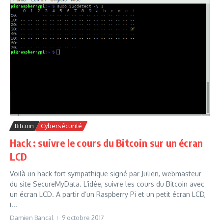
Bitcoin
Cybersécurité
Hack : suivre le cours du Bitcoin sur un écran
LCD
Voilà un hack fort sympathique signé par Julien, webmasteur
du site SecureMyData. L’idée, suivre les cours du Bitcoin avec
un écran LCD. A partir d’un Raspberry Pi et un petit écran LCD,
i...
Damien Bancal
9 octobre 2017