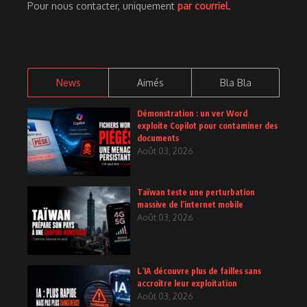
Pour nous contacter, uniquement
par courriel
.
News
Aimés
Bla Bla
Démonstration : un ver Word
exploite Copilot pour contaminer des
documents
Août 03, 2026
Taïwan teste une perturbation
massive de l’internet mobile
Août 03, 2026
L’IA découvre plus de failles sans
accroître leur exploitation
Août 03, 2026