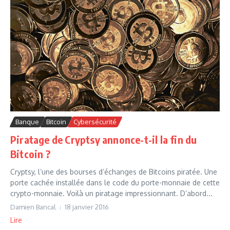
Banque
Bitcoin
Cybersécurité
Piratage de Cryptsy annonce-t-il la fin du
Bitcoin ?
Cryptsy, l’une des bourses d’échanges de Bitcoins piratée. Une
porte cachée installée dans le code du porte-monnaie de cette
crypto-monnaie. Voilà un piratage impressionnant. D’abord...
Damien Bancal
18 janvier 2016
Lire