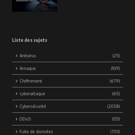
Liste des sujets
Antivirus
(25)
Arnaque
(109)
Chiffrement
(679)
cyberattaque
(65)
Cybersécurité
(2058)
DDoS
(133)
Fuite de données
(703)