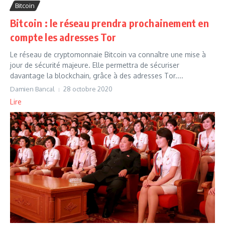
Bitcoin
Bitcoin : le réseau prendra prochainement en
compte les adresses Tor
Le réseau de cryptomonnaie Bitcoin va connaître une mise à
jour de sécurité majeure. Elle permettra de sécuriser
davantage la blockchain, grâce à des adresses Tor....
Damien Bancal
28 octobre 2020
Lire