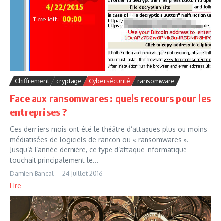
Chiffrement
cryptage
Cybersécurité
ransomware
Face aux ransomwares : quels recours pour les
entreprises ?
Ces derniers mois ont été le théâtre d’attaques plus ou moins
médiatisées de logiciels de rançon ou « ransomwares ».
Jusqu’à l’année dernière, ce type d’attaque informatique
touchait principalement le...
Damien Bancal
24 juillet 2016
Lire