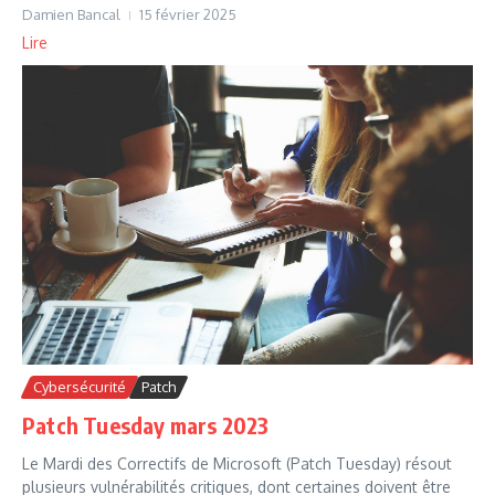
Damien Bancal
15 février 2025
Lire
Cybersécurité
Patch
Patch Tuesday mars 2023
Le Mardi des Correctifs de Microsoft (Patch Tuesday) résout
plusieurs vulnérabilités critiques, dont certaines doivent être