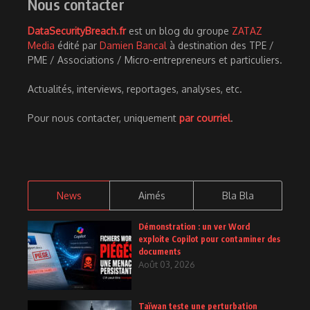
Nous contacter
DataSecurityBreach.fr
est un blog du groupe
ZATAZ
Media
édité par
Damien Bancal
à destination des TPE /
PME / Associations / Micro-entrepreneurs et particuliers.
Actualités, interviews, reportages, analyses, etc.
Pour nous contacter, uniquement
par courriel
.
News
Aimés
Bla Bla
Démonstration : un ver Word
exploite Copilot pour contaminer des
documents
Août 03, 2026
Taïwan teste une perturbation