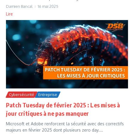
Damien Bancal
16 mai 2025
Lire
Cybersécurité
Entreprise
Patch Tuesday de février 2025 : Les mises à
jour critiques à ne pas manquer
Microsoft et Adobe renforcent la sécurité avec des correctifs
majeurs en février 2025 dont plusieurs zero day....