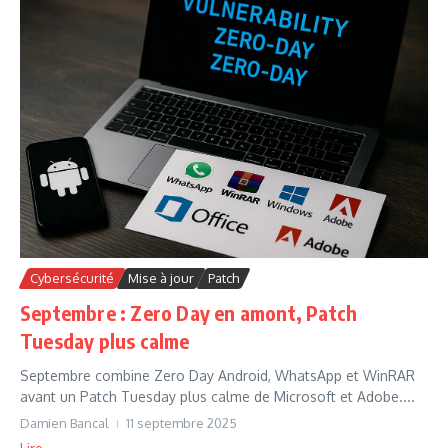
Cybersécurité
Mise à jour
Patch
Septembre : Zero Day en amont, Patch
Tuesday plus calme
Septembre combine Zero Day Android, WhatsApp et WinRAR
avant un Patch Tuesday plus calme de Microsoft et Adobe....
Damien Bancal
11 septembre 2025