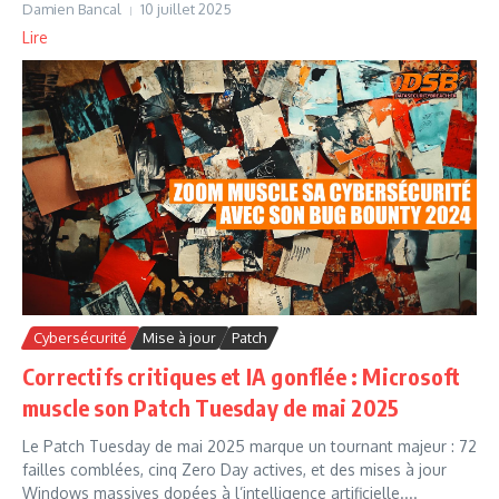
Damien Bancal
10 juillet 2025
Lire
Cybersécurité
Mise à jour
Patch
Correctifs critiques et IA gonflée : Microsoft
muscle son Patch Tuesday de mai 2025
Le Patch Tuesday de mai 2025 marque un tournant majeur : 72
failles comblées, cinq Zero Day actives, et des mises à jour
Windows massives dopées à l’intelligence artificielle....