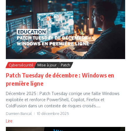
Cybersécurité
Mise à jour
Patch
Patch Tuesday de décembre : Windows en
première ligne
Décembre 2025 : Patch Tuesday corrige une faille Windows
exploitée et renforce PowerShell, Copilot, Firefox et
ColdFusion dans un contexte de risques croisés....
Damien Bancal
10 décembre 2025
Lire