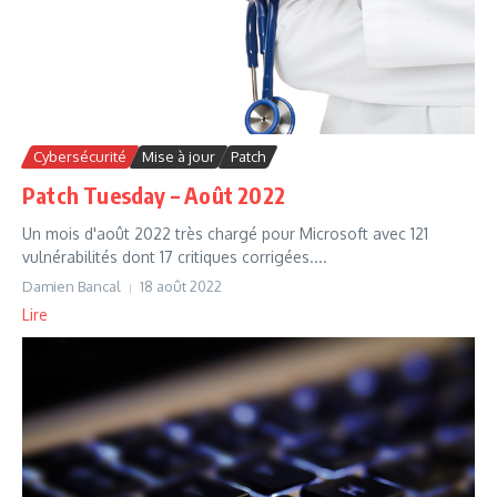
Cybersécurité
Mise à jour
Patch
Patch Tuesday – Août 2022
Un mois d'août 2022 très chargé pour Microsoft avec 121
vulnérabilités dont 17 critiques corrigées....
Damien Bancal
18 août 2022
Lire