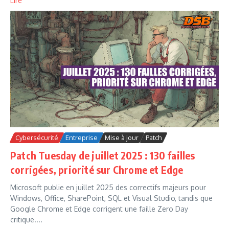
Lire
Cybersécurité
Entreprise
Mise à jour
Patch
Patch Tuesday de juillet 2025 : 130 failles
corrigées, priorité sur Chrome et Edge
Microsoft publie en juillet 2025 des correctifs majeurs pour
Windows, Office, SharePoint, SQL et Visual Studio, tandis que
Google Chrome et Edge corrigent une faille Zero Day
critique....