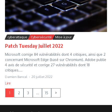
cyberattaque
Cybersécurité
Mise à jour
Patch Tuesday Juillet 2022
Microsoft corrige 84 vulnérabilités dont 4 critiques, ainsi que 2
concernant Microsoft Edge (basé sur Chromium). Adobe publie
4 avis de sécurité et corrige 27 vulnérabilités dont 18
critiques....
Damien Bancal
20 juillet 2022
Lire
1
2
3
...
15