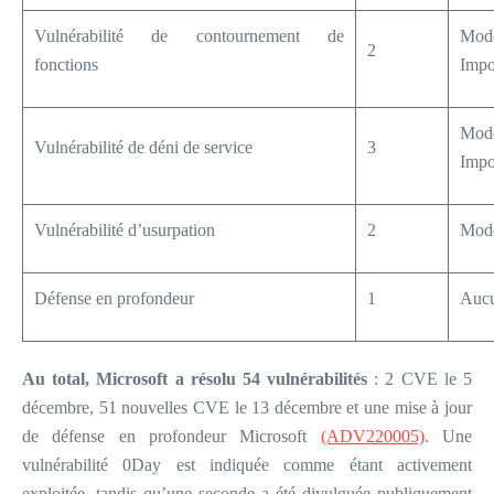
Vulnérabilité de contournement de
Modé
2
fonctions
Impo
Modé
Vulnérabilité de déni de service
3
Impo
Vulnérabilité d’usurpation
2
Modé
Défense en profondeur
1
Auc
Au total, Microsoft a résolu 54 vulnérabilités
: 2 CVE le 5
décembre, 51 nouvelles CVE le 13 décembre et une mise à jour
de défense en profondeur Microsoft
(ADV220005)
. Une
vulnérabilité 0Day est indiquée comme étant activement
exploitée, tandis qu’une seconde a été divulguée publiquement