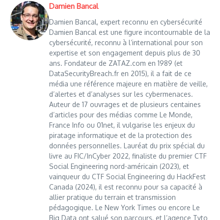
Damien Bancal
Damien Bancal, expert reconnu en cybersécurité
Damien Bancal est une figure incontournable de la
cybersécurité, reconnu à l’international pour son
expertise et son engagement depuis plus de 30
ans. Fondateur de ZATAZ.com en 1989 (et
DataSecurityBreach.fr en 2015), il a fait de ce
média une référence majeure en matière de veille,
d’alertes et d’analyses sur les cybermenaces.
Auteur de 17 ouvrages et de plusieurs centaines
d’articles pour des médias comme Le Monde,
France Info ou 01net, il vulgarise les enjeux du
piratage informatique et de la protection des
données personnelles. Lauréat du prix spécial du
livre au FIC/InCyber 2022, finaliste du premier CTF
Social Engineering nord-américain (2023), et
vainqueur du CTF Social Engineering du HackFest
Canada (2024), il est reconnu pour sa capacité à
allier pratique du terrain et transmission
pédagogique. Le New York Times ou encore Le
Big Data ont salué son parcours, et l’agence Tyto