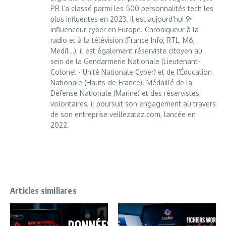
PR l’a classé parmi les 500 personnalités tech les
plus influentes en 2023. Il est aujourd’hui 9ᵉ
influenceur cyber en Europe. Chroniqueur à la
radio et à la télévision (France Info, RTL, M6,
Medi1...), il est également réserviste citoyen au
sein de la Gendarmerie Nationale (Lieutenant-
Colonel - Unité Nationale Cyber) et de l'Éducation
Nationale (Hauts-de-France). Médaillé de la
Défense Nationale (Marine) et des réservistes
volontaires, il poursuit son engagement au travers
de son entreprise veillezataz.com, lancée en
2022.
Articles similiares