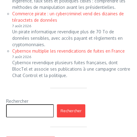
Ingérence, faux sites et politiques ciblés : comprendre les
méthodes de manipulation avant les présidentielles.
Commerce pirate : un cybercriminel vend des dizaines de
téraoctets de données
7 août 2026
Un pirate informatique revendique plus de 70 To de
données sensibles, avec accès payant et règlements en
cryptomonnaies.
Cybernox multiplie les revendications de fuites en France
7 août 2026
Cybernox revendique plusieurs fuites françaises, dont
BlocTel et associe ses publications à une campagne contre
Chat Control et la politique.
Rechercher
Rechercher