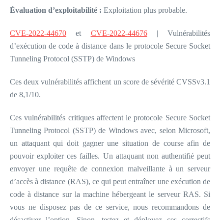
Évaluation d’exploitabilité :
Exploitation plus probable.
CVE-2022-44670
et
CVE-2022-44676
| Vulnérabilités
d’exécution de code à distance dans le protocole Secure Socket
Tunneling Protocol (SSTP) de Windows
Ces deux vulnérabilités affichent un score de sévérité CVSSv3.1
de 8,1/10.
Ces vulnérabilités critiques affectent le protocole Secure Socket
Tunneling Protocol (SSTP) de Windows avec, selon Microsoft,
un attaquant qui doit gagner une situation de course afin de
pouvoir exploiter ces failles. Un attaquant non authentifié peut
envoyer une requête de connexion malveillante à un serveur
d’accès à distance (RAS), ce qui peut entraîner une exécution de
code à distance sur la machine hébergeant le serveur RAS. Si
vous ne disposez pas de ce service, nous recommandons de
désactiver l’option. Sinon, testez et déployez ces correctifs