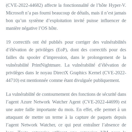
(CVE-2022-44682) affecte la fonctionnalité de l’hôte Hyper-V.
Microsoft n’a pas fourni beaucoup de détails, mais il n’est jamais
bon qu’un système d’exploitation invité puisse influencer de
manière négative l’OS hôte.
19 correctifs ont été publiés pour corriger des vulnérabilités
d’élévation de privilèges (EoP), dont des correctifs pour des
failles du spooler d’impression, dans le prolongement de la
vulnérabilité PrintNightmare. La vulnérabilité d’élévation de
privilèges dans le noyau DirectX Graphics Kernel (CVE-2022-
44710) est mentionnée comme étant divulguée publiquement.
La vulnérabilité de contournement des fonctions de sécurité dans
l’agent Azure Network Watcher Agent (CVE-2022-44699) est
une autre faille importante du mois. En effet, elle permet à un
attaquant de mettre un terme à la capture de paquets depuis
l’agent Network Watcher, ce qui peut entraîner l’absence de