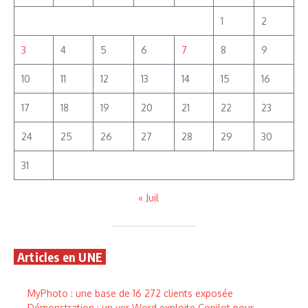
1
2
3
4
5
6
7
8
9
10
11
12
13
14
15
16
17
18
19
20
21
22
23
24
25
26
27
28
29
30
31
« Juil
Articles en UNE
MyPhoto : une base de 16 272 clients exposée
Démonstration : un ver Word exploite Copilot pour