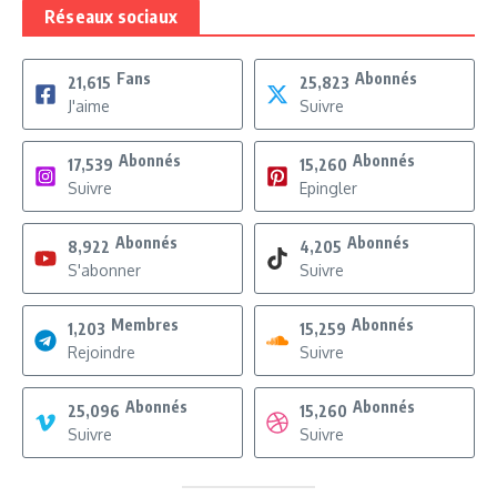
Réseaux sociaux
Fans
Abonnés
21,615
25,823
J'aime
Suivre
Abonnés
Abonnés
17,539
15,260
Suivre
Epingler
Abonnés
Abonnés
8,922
4,205
S'abonner
Suivre
Membres
Abonnés
1,203
15,259
Rejoindre
Suivre
Abonnés
Abonnés
25,096
15,260
Suivre
Suivre