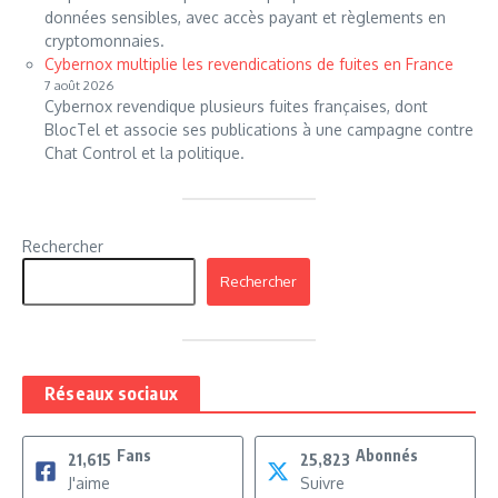
données sensibles, avec accès payant et règlements en
cryptomonnaies.
Cybernox multiplie les revendications de fuites en France
7 août 2026
Cybernox revendique plusieurs fuites françaises, dont
BlocTel et associe ses publications à une campagne contre
Chat Control et la politique.
Rechercher
Rechercher
Réseaux sociaux
Fans
Abonnés
21,615
25,823
J'aime
Suivre