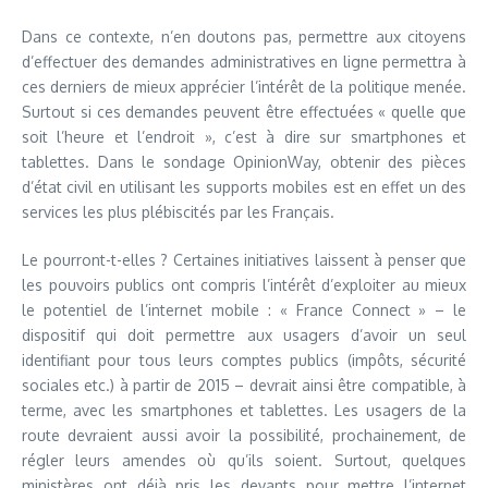
Dans ce contexte, n’en doutons pas, permettre aux citoyens
d’effectuer des demandes administratives en ligne permettra à
ces derniers de mieux apprécier l’intérêt de la politique menée.
Surtout si ces demandes peuvent être effectuées « quelle que
soit l’heure et l’endroit », c’est à dire sur smartphones et
tablettes. Dans le sondage OpinionWay, obtenir des pièces
d’état civil en utilisant les supports mobiles est en effet un des
services les plus plébiscités par les Français.
Le pourront-t-elles ? Certaines initiatives laissent à penser que
les pouvoirs publics ont compris l’intérêt d’exploiter au mieux
le potentiel de l’internet mobile : « France Connect » – le
dispositif qui doit permettre aux usagers d’avoir un seul
identifiant pour tous leurs comptes publics (impôts, sécurité
sociales etc.) à partir de 2015 – devrait ainsi être compatible, à
terme, avec les smartphones et tablettes. Les usagers de la
route devraient aussi avoir la possibilité, prochainement, de
régler leurs amendes où qu’ils soient. Surtout, quelques
ministères ont déjà pris les devants pour mettre l’internet