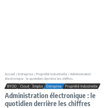
Accueil
/
Entreprise
/
Propriété Industrielle
/
Administration
électronique : le quotidien derrière les chiffres
BYOD
Cloud
Emploi
Entreprise
Propriété Industrielle
Administration électronique : le
quotidien derrière les chiffres