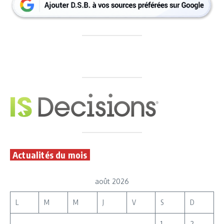
Actualités du mois
août 2026
L
M
M
J
V
S
D
1
2