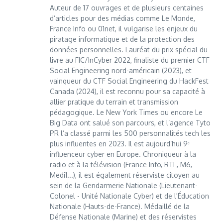
Auteur de 17 ouvrages et de plusieurs centaines
d’articles pour des médias comme Le Monde,
France Info ou 01net, il vulgarise les enjeux du
piratage informatique et de la protection des
données personnelles. Lauréat du prix spécial du
livre au FIC/InCyber 2022, finaliste du premier CTF
Social Engineering nord-américain (2023), et
vainqueur du CTF Social Engineering du HackFest
Canada (2024), il est reconnu pour sa capacité à
allier pratique du terrain et transmission
pédagogique. Le New York Times ou encore Le
Big Data ont salué son parcours, et l’agence Tyto
PR l’a classé parmi les 500 personnalités tech les
plus influentes en 2023. Il est aujourd’hui 9ᵉ
influenceur cyber en Europe. Chroniqueur à la
radio et à la télévision (France Info, RTL, M6,
Medi1...), il est également réserviste citoyen au
sein de la Gendarmerie Nationale (Lieutenant-
Colonel - Unité Nationale Cyber) et de l'Éducation
Nationale (Hauts-de-France). Médaillé de la
Défense Nationale (Marine) et des réservistes