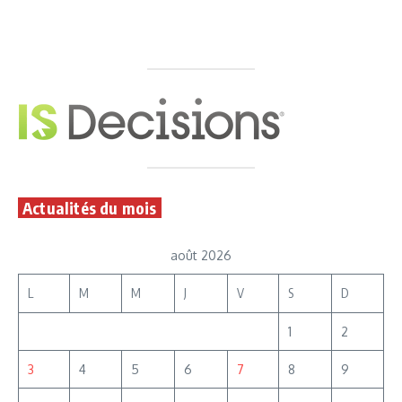
Actualités du mois
août 2026
L
M
M
J
V
S
D
1
2
3
4
5
6
7
8
9