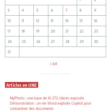
3
4
5
6
7
8
9
10
11
12
13
14
15
16
17
18
19
20
21
22
23
24
25
26
27
28
29
30
31
« Juil
Articles en UNE
MyPhoto : une base de 16 272 clients exposée
Démonstration : un ver Word exploite Copilot pour
contaminer des documents