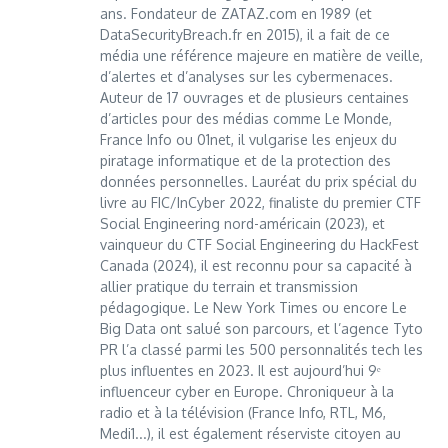
ans. Fondateur de ZATAZ.com en 1989 (et
DataSecurityBreach.fr en 2015), il a fait de ce
média une référence majeure en matière de veille,
d’alertes et d’analyses sur les cybermenaces.
Auteur de 17 ouvrages et de plusieurs centaines
d’articles pour des médias comme Le Monde,
France Info ou 01net, il vulgarise les enjeux du
piratage informatique et de la protection des
données personnelles. Lauréat du prix spécial du
livre au FIC/InCyber 2022, finaliste du premier CTF
Social Engineering nord-américain (2023), et
vainqueur du CTF Social Engineering du HackFest
Canada (2024), il est reconnu pour sa capacité à
allier pratique du terrain et transmission
pédagogique. Le New York Times ou encore Le
Big Data ont salué son parcours, et l’agence Tyto
PR l’a classé parmi les 500 personnalités tech les
plus influentes en 2023. Il est aujourd’hui 9ᵉ
influenceur cyber en Europe. Chroniqueur à la
radio et à la télévision (France Info, RTL, M6,
Medi1...), il est également réserviste citoyen au