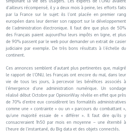
simplifiant la vie des usagers. Les experts de l’ONU avaient
d’ailleurs récompensé, il y a deux mois à peine, les efforts faits
par la France sur le sujet: ils l’ont placée en premier rang
européen dans leur dernier son rapport sur le développement
de l’administration électronique. Il faut dire que plus de 50%
des Français paient aujourd’hui leurs impôts en ligne, et plus
de 90% passent par le web pour demander un extrait de casier
judiciaire par exemple. De très bons résultats à l’échelle du
continent.
Ces annonces semblent d’autant plus pertinentes que, malgré
le rapport de l’ONU, les Français ont encore du mal, dans leur
vie de tous les jours, à percevoir les bénéfices associés à
l’émergence d’une administration numérique. Un sondage
réalisé début Octobre par OpinionWay révèle en effet que près
de 70% d’entre eux considèrent les formalités administratives
comme une « contrainte » ou un « parcours du combattant »,
qu’une majorité essaie de « différer ». Il faut dire qu’ils y
consacreraient 1h50 par mois en moyenne – une éternité à
l’heure de l’instantané, du Big data et des objets connectés.