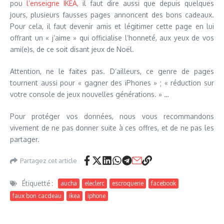
pou
l’enseigne IKEA
, il faut dire aussi que depuis quelques
jours, plusieurs fausses pages annoncent des bons cadeaux.
Pour cela, il faut devenir amis et légitimer cette page en lui
offrant un « j’aime » qui officialise l’honneté, aux yeux de vos
ami(e)s, de ce soit disant jeux de Noël.
Attention, ne le faites pas. D’ailleurs, ce genre de pages
tournent aussi pour « gagner des iPhones » ; « réduction sur
votre console de jeux nouvelles générations. » …
Pour protéger vos données, nous vous recommandons
vivement de ne pas donner suite à ces offres, et de ne pas les
partager.
Partagez cet article
Étiquetté :
aucha
eleclerc
escroquerie
facebook
faux bon cacdeau
ikea
iphone