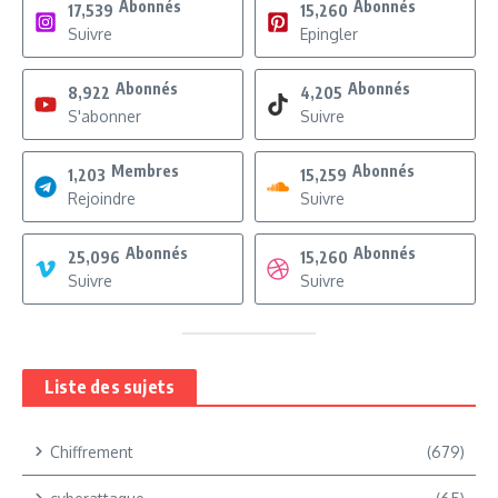
Abonnés
Abonnés
17,539
15,260
Suivre
Epingler
Abonnés
Abonnés
8,922
4,205
S'abonner
Suivre
Membres
Abonnés
1,203
15,259
Rejoindre
Suivre
Abonnés
Abonnés
25,096
15,260
Suivre
Suivre
Liste des sujets
Chiffrement
(679)