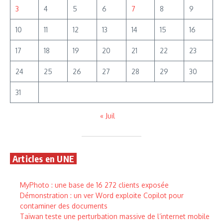
3
4
5
6
7
8
9
10
11
12
13
14
15
16
17
18
19
20
21
22
23
24
25
26
27
28
29
30
31
« Juil
Articles en UNE
MyPhoto : une base de 16 272 clients exposée
Démonstration : un ver Word exploite Copilot pour
contaminer des documents
Taïwan teste une perturbation massive de l’internet mobile