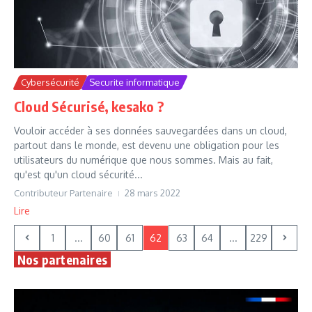
Cybersécurité
Securite informatique
Cloud Sécurisé, kesako ?
Vouloir accéder à ses données sauvegardées dans un cloud,
partout dans le monde, est devenu une obligation pour les
utilisateurs du numérique que nous sommes. Mais au fait,
qu'est qu'un cloud sécurité...
Contributeur Partenaire
28 mars 2022
Lire
1
...
60
61
62
63
64
...
229
Nos partenaires