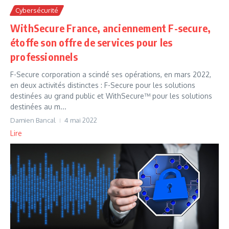
Cybersécurité
WithSecure France, anciennement F-secure,
étoffe son offre de services pour les
professionnels
F-Secure corporation a scindé ses opérations, en mars 2022,
en deux activités distinctes : F-Secure pour les solutions
destinées au grand public et WithSecure™ pour les solutions
destinées au m...
Damien Bancal
4 mai 2022
Lire