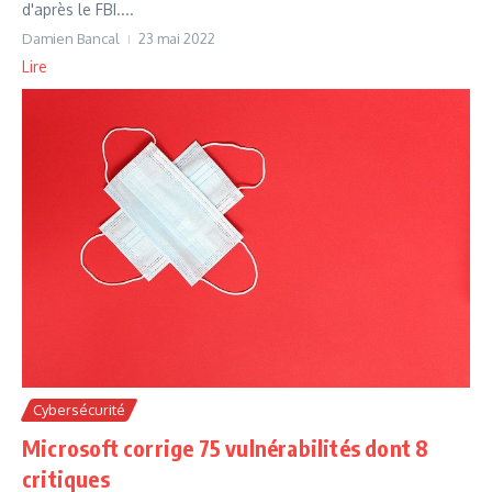
d'après le FBI....
Damien Bancal
23 mai 2022
Lire
Cybersécurité
Microsoft corrige 75 vulnérabilités dont 8
critiques