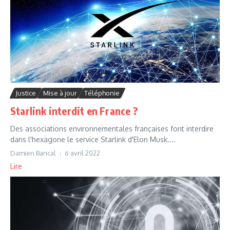
Justice
Mise à jour
Téléphonie
Starlink interdit en France ?
Des associations environnementales françaises font interdire
dans l'hexagone le service Starlink d'Elon Musk....
Damien Bancal
6 avril 2022
Lire