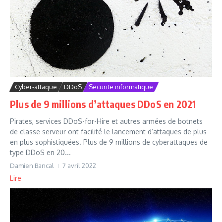
Cyber-attaque
DDoS
Securite informatique
Plus de 9 millions d’attaques DDoS en 2021
Pirates, services DDoS-for-Hire et autres armées de botnets
de classe serveur ont facilité le lancement d’attaques de plus
en plus sophistiquées. Plus de 9 millions de cyberattaques de
type DDoS en 20...
Damien Bancal
7 avril 2022
Lire