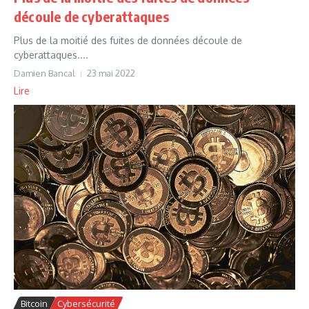
découle de cyberattaques
Plus de la moitié des fuites de données découle de
cyberattaques....
Damien Bancal
23 mai 2022
Lire
Bitcoin
Cybersécurité