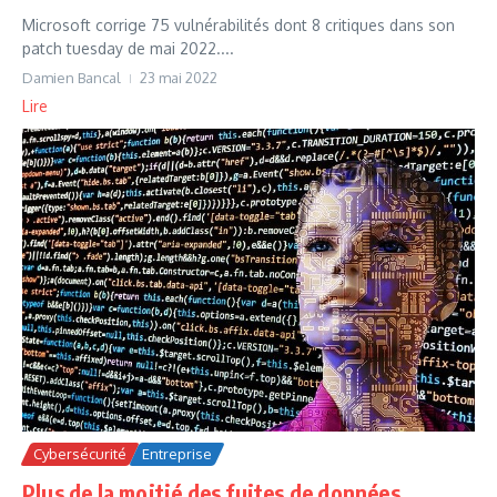
Microsoft corrige 75 vulnérabilités dont 8 critiques dans son
patch tuesday de mai 2022....
Damien Bancal
23 mai 2022
Lire
Cybersécurité
Entreprise
Plus de la moitié des fuites de données