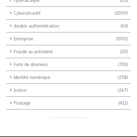
cyberattaque
(65)
Cybersécurité
(2059)
double authentification
(63)
Entreprise
(1092)
Fraude au président
(20)
Fuite de données
(703)
Identité numérique
(258)
Justice
(267)
Piratage
(432)