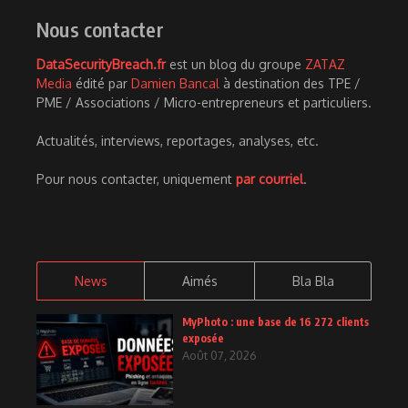
Nous contacter
DataSecurityBreach.fr
est un blog du groupe
ZATAZ
Media
édité par
Damien Bancal
à destination des TPE /
PME / Associations / Micro-entrepreneurs et particuliers.
Actualités, interviews, reportages, analyses, etc.
Pour nous contacter, uniquement
par courriel
.
News
Aimés
Bla Bla
MyPhoto : une base de 16 272 clients
exposée
Août 07, 2026