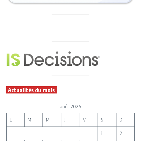
Actualités du mois
août 2026
L
M
M
J
V
S
D
1
2