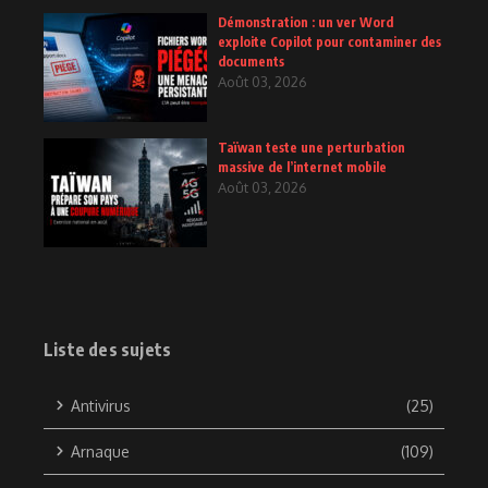
Démonstration : un ver Word
exploite Copilot pour contaminer des
documents
Août 03, 2026
Taïwan teste une perturbation
massive de l’internet mobile
Août 03, 2026
Liste des sujets
Antivirus
(25)
Arnaque
(109)