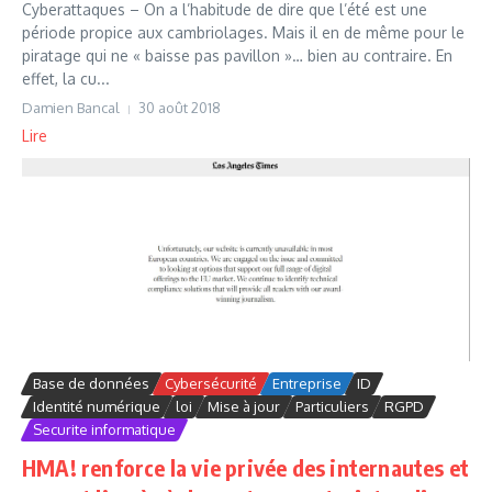
Cyberattaques – On a l’habitude de dire que l’été est une
période propice aux cambriolages. Mais il en de même pour le
piratage qui ne « baisse pas pavillon »… bien au contraire. En
effet, la cu...
Damien Bancal
30 août 2018
Lire
Base de données
Cybersécurité
Entreprise
ID
Identité numérique
loi
Mise à jour
Particuliers
RGPD
Securite informatique
HMA! renforce la vie privée des internautes et