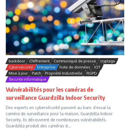
backdoor
Chiffrement
Communiqué de presse
cryptage
Cybersécurité
Entreprise
Fuite de données
IOT
Mise à jour
Patch
Propriété Industrielle
RGPD
Securite informatique
Vulnérabilités pour les caméras de
surveillance Guardzilla Indoor Security
Des experts en cybersécurité passent au banc d’essai la
caméra de surveillance pour la maison, Guardzilla Indoor
Security. Ils découvrent de nombreuses vulnérabilités.
Guardzilla produit des caméras d...