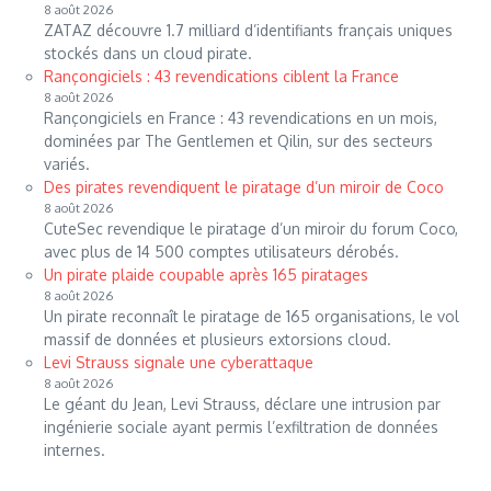
8 août 2026
ZATAZ découvre 1.7 milliard d’identifiants français uniques
stockés dans un cloud pirate.
Rançongiciels : 43 revendications ciblent la France
8 août 2026
Rançongiciels en France : 43 revendications en un mois,
dominées par The Gentlemen et Qilin, sur des secteurs
variés.
Des pirates revendiquent le piratage d’un miroir de Coco
8 août 2026
CuteSec revendique le piratage d’un miroir du forum Coco,
avec plus de 14 500 comptes utilisateurs dérobés.
Un pirate plaide coupable après 165 piratages
8 août 2026
Un pirate reconnaît le piratage de 165 organisations, le vol
massif de données et plusieurs extorsions cloud.
Levi Strauss signale une cyberattaque
8 août 2026
Le géant du Jean, Levi Strauss, déclare une intrusion par
ingénierie sociale ayant permis l’exfiltration de données
internes.