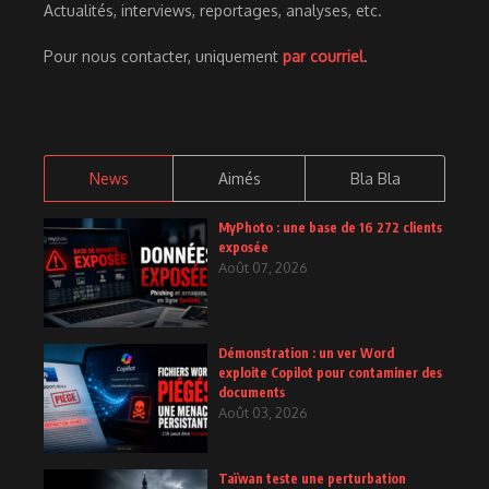
Actualités, interviews, reportages, analyses, etc.
Pour nous contacter, uniquement
par courriel
.
News
Aimés
Bla Bla
MyPhoto : une base de 16 272 clients
exposée
Août 07, 2026
Démonstration : un ver Word
exploite Copilot pour contaminer des
documents
Août 03, 2026
Taïwan teste une perturbation