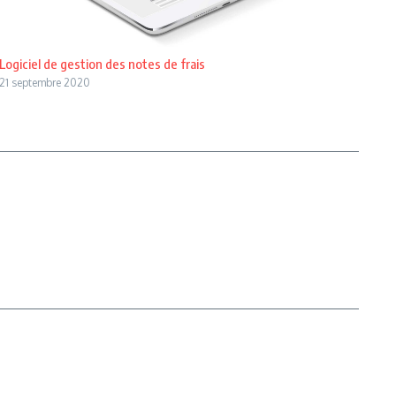
Logiciel de gestion des notes de frais
21 septembre 2020