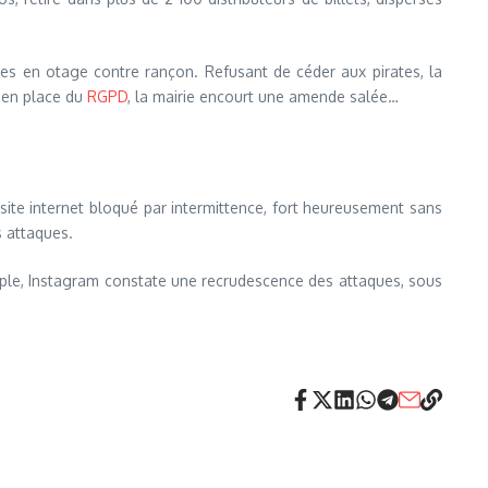
ises en otage contre rançon. Refusant de céder aux pirates, la
e en place du
RGPD
, la mairie encourt une amende salée…
site internet bloqué par intermittence, fort heureusement sans
 attaques.
mple, Instagram constate une recrudescence des attaques, sous