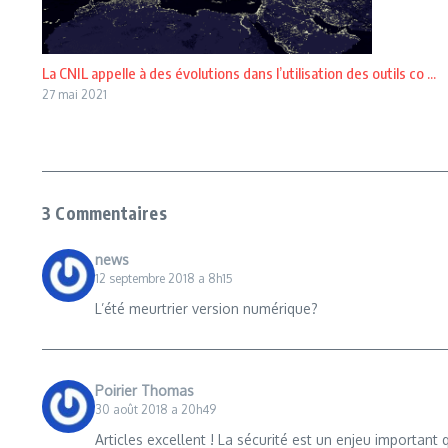
La CNIL appelle à des évolutions dans l’utilisation des outils co ...
27 mai 2021
3 Commentaires
news
12 septembre 2018 a 8h15
L’été meurtrier version numérique?
Poirier Thomas
30 août 2018 a 20h49
Articles excellent ! La sécurité est un enjeu important 