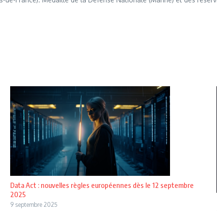
Data Act : nouvelles règles européennes dès le 12 septembre
2025
9 septembre 2025