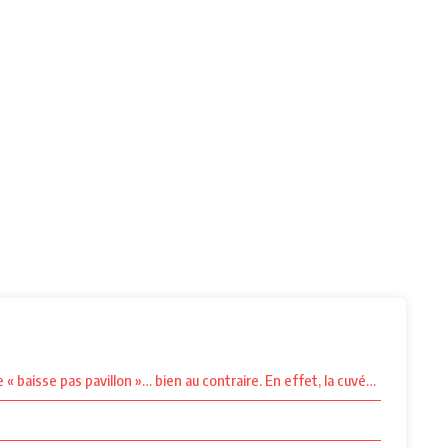
 « baisse pas pavillon »… bien au contraire. En effet, la cuvée 2018 a été 