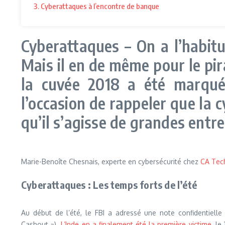
3. Cyberattaques à l’encontre de banque
Cyberattaques – On a l’habitu
Mais il en de même pour le pir
la cuvée 2018 a été marquée
l’occasion de rappeler que la c
qu’il s’agisse de grandes entre
Marie-Benoîte Chesnais, experte en cybersécurité chez
CA Tec
Cyberattaques : Les temps forts de l’été
Au début de l’été, le FBI a adressé une note confidentielle
Cashout »).
L’Inde en a finalement été la première victime
, le