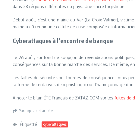
dans 28 régions différentes du pays. Une sacre logistique.
Début août, c’est une mairie du Var (La Croix-Valmer), victim
mairie a dû réunir une cellule de crise composée d’informatici
Cyberattaques à l’encontre de banque
Le 26 août, sur fond de soupçon de revendications politiques,
conséquences sur la bonne marche des services. De même, en B
Les failles de sécurité sont lourdes de conséquences mais pe
la forme de tentatives de « phishing » ou d’hameçonnage dont
A noter le bilan ÉTÉ Français de ZATAZ.COM sur les
fuites de
Partagez cet article
Étiquetté :
cyberattaques