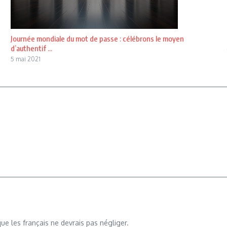
Journée mondiale du mot de passe : célébrons le moyen
d’authentif ...
5 mai 2021
que les français ne devrais pas négliger.