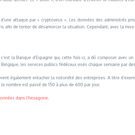
e d’une attaque par « cryptovirus ». Les données des administrés pr
ens afin de tenter de désamorcer la situation. Cependant, avec la mis
 c’est la Banque d’Espagne qui, cette fois-ci, a dû composer avec un 
elgique, les services publics fédéraux visés chaque semaine par des
uvent également entacher la notoriété des entreprises. A titre d’exe
 le nombre est passé de 150 à plus de 600 par jour.
 données dans l’hexagone
.