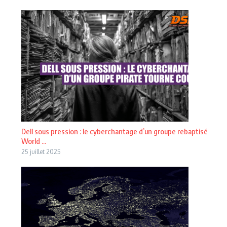
Dell sous pression : le cyberchantage d’un groupe rebaptisé
World ...
25 juillet 2025