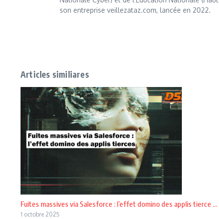
son entreprise veillezataz.com, lancée en 2022.
Articles similiares
Fuites massives via Salesforce : l’effet domino des applis tierce ...
1 octobre 2025