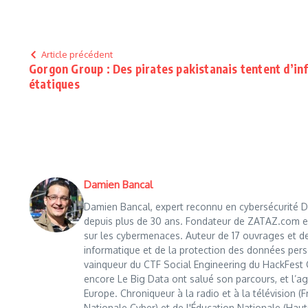
Article précédent
Gorgon Group : Des pirates pakistanais tentent d’infi
étatiques
Damien Bancal
Damien Bancal, expert reconnu en cybersécurité Da
depuis plus de 30 ans. Fondateur de ZATAZ.com en 1
sur les cybermenaces. Auteur de 17 ouvrages et de
informatique et de la protection des données perso
vainqueur du CTF Social Engineering du HackFest C
encore Le Big Data ont salué son parcours, et l’age
Europe. Chroniqueur à la radio et à la télévision (
Nationale Cyber) et de l'Éducation Nationale (Haut