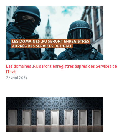
Les domaines .RU seront enregistrés auprès des Services de
l’Etat
26 avril 2024