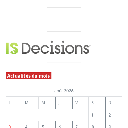
Actualités du mois
août 2026
L
M
M
J
V
S
D
1
2
3
4
5
6
7
8
9