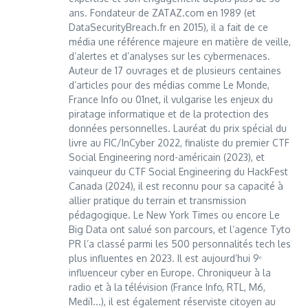
ans. Fondateur de ZATAZ.com en 1989 (et
DataSecurityBreach.fr en 2015), il a fait de ce
média une référence majeure en matière de veille,
d’alertes et d’analyses sur les cybermenaces.
Auteur de 17 ouvrages et de plusieurs centaines
d’articles pour des médias comme Le Monde,
France Info ou 01net, il vulgarise les enjeux du
piratage informatique et de la protection des
données personnelles. Lauréat du prix spécial du
livre au FIC/InCyber 2022, finaliste du premier CTF
Social Engineering nord-américain (2023), et
vainqueur du CTF Social Engineering du HackFest
Canada (2024), il est reconnu pour sa capacité à
allier pratique du terrain et transmission
pédagogique. Le New York Times ou encore Le
Big Data ont salué son parcours, et l’agence Tyto
PR l’a classé parmi les 500 personnalités tech les
plus influentes en 2023. Il est aujourd’hui 9ᵉ
influenceur cyber en Europe. Chroniqueur à la
radio et à la télévision (France Info, RTL, M6,
Medi1...), il est également réserviste citoyen au