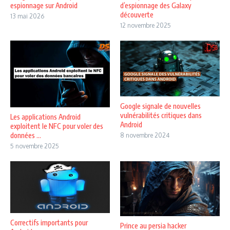
espionnage sur Android
d’espionnage des Galaxy
découverte
13 mai 2026
12 novembre 2025
Google signale de nouvelles
vulnérabilités critiques dans
Les applications Android
Android
exploitent le NFC pour voler des
données ...
8 novembre 2024
5 novembre 2025
Correctifs importants pour
Prince au persia hacker