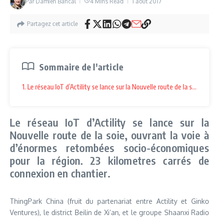
Par
Damien Bancal
4 Mins Read
1 août 2017
Partagez cet article
Sommaire de l'article
1. Le réseau IoT d’Actility se lance sur la Nouvelle route de la soie, o
Le réseau IoT d’Actility se lance sur la
Nouvelle route de la soie, ouvrant la voie à
d’énormes retombées socio-économiques
pour la région. 23 kilometres carrés de
connexion en chantier.
ThingPark China (fruit du partenariat entre Actility et Ginko
Ventures), le district Beilin de Xi’an, et le groupe Shaanxi Radio