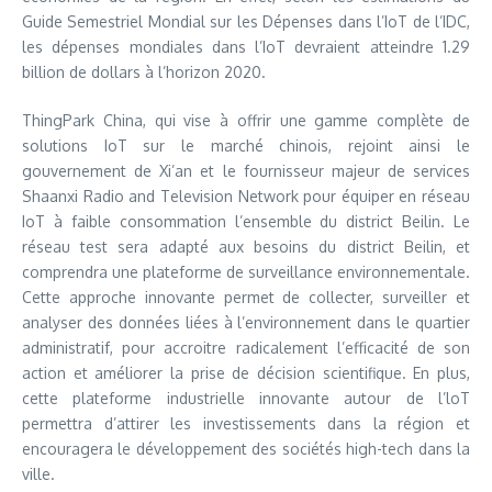
Guide Semestriel Mondial sur les Dépenses dans l’IoT de l’IDC,
les dépenses mondiales dans l’IoT devraient atteindre 1.29
billion de dollars à l’horizon 2020.
ThingPark China, qui vise à offrir une gamme complète de
solutions IoT sur le marché chinois, rejoint ainsi le
gouvernement de Xi’an et le fournisseur majeur de services
Shaanxi Radio and Television Network pour équiper en réseau
IoT à faible consommation l’ensemble du district Beilin. Le
réseau test sera adapté aux besoins du district Beilin, et
comprendra une plateforme de surveillance environnementale.
Cette approche innovante permet de collecter, surveiller et
analyser des données liées à l’environnement dans le quartier
administratif, pour accroitre radicalement l’efficacité de son
action et améliorer la prise de décision scientifique. En plus,
cette plateforme industrielle innovante autour de l’loT
permettra d’attirer les investissements dans la région et
encouragera le développement des sociétés high-tech dans la
ville.