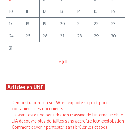
10
11
12
13
14
15
16
17
18
19
20
21
22
23
24
25
26
27
28
29
30
31
« Juil
Articles en UNE
Démonstration : un ver Word exploite Copilot pour
contaminer des documents
Taïwan teste une perturbation massive de l’internet mobile
L’IA découvre plus de failles sans accroître leur exploitation
Comment devenir pentester sans brûler les étapes