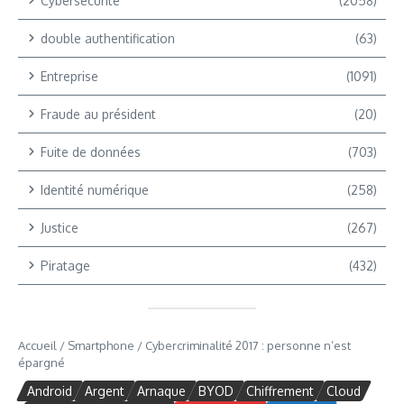
Cybersécurité
(2058)
double authentification
(63)
Entreprise
(1091)
Fraude au président
(20)
Fuite de données
(703)
Identité numérique
(258)
Justice
(267)
Piratage
(432)
Accueil
/
Smartphone
/
Cybercriminalité 2017 : personne n’est
épargné
Android
Argent
Arnaque
BYOD
Chiffrement
Cloud