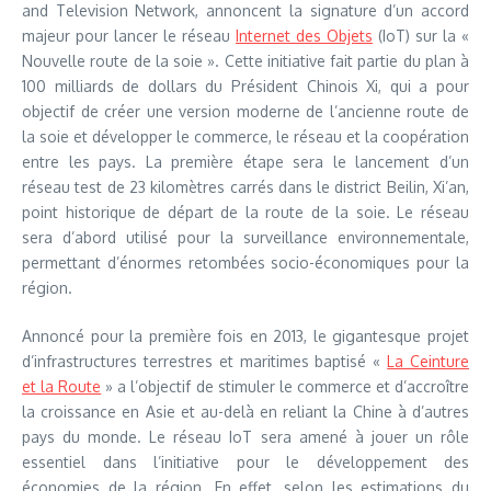
and Television Network, annoncent la signature d’un accord
majeur pour lancer le réseau
Internet des Objets
(IoT) sur la «
Nouvelle route de la soie ». Cette initiative fait partie du plan à
100 milliards de dollars du Président Chinois Xi, qui a pour
objectif de créer une version moderne de l’ancienne route de
la soie et développer le commerce, le réseau et la coopération
entre les pays. La première étape sera le lancement d’un
réseau test de 23 kilomètres carrés dans le district Beilin, Xi’an,
point historique de départ de la route de la soie. Le réseau
sera d’abord utilisé pour la surveillance environnementale,
permettant d’énormes retombées socio-économiques pour la
région.
Annoncé pour la première fois en 2013, le gigantesque projet
d’infrastructures terrestres et maritimes baptisé «
La Ceinture
et la Route
» a l’objectif de stimuler le commerce et d’accroître
la croissance en Asie et au-delà en reliant la Chine à d’autres
pays du monde. Le réseau IoT sera amené à jouer un rôle
essentiel dans l’initiative pour le développement des
économies de la région. En effet, selon les estimations du