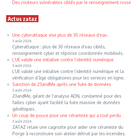
Des routeurs vulnérables ciblés par le renseignement russe
Actus zataz
Une cyberattaque vise plus de 30 réseaux d’eau
3 août 2026
Cyberattaque : plus de 30 réseaux d’eau ciblés,
renseignement cyber et réponse coordonnée mobilisés.
L’UE valide une initiative contre l’identité numérique
3 août 2026
L’UE valide une initiative contre l’identité numérique et la
vérification d’âge obligatoires pour les services en ligne.
Sanction de 23andMe après une fuite de données
3 août 2026
23andMe, géant de l'analyse ADN, condamné pour des
failles cyber ayant facilité la fuite massive de données
génétiques.
Un coup de pouce pour une céramiste qui a tout perdu
3 août 2026
ZATAZ relaie une cagnotte pour aider une céramiste du
Porge à reconstruire son atelier détruit par les incendies.