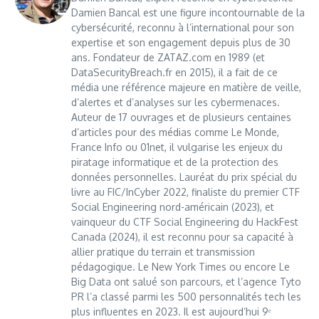
Damien Bancal est une figure incontournable de la
cybersécurité, reconnu à l’international pour son
expertise et son engagement depuis plus de 30
ans. Fondateur de ZATAZ.com en 1989 (et
DataSecurityBreach.fr en 2015), il a fait de ce
média une référence majeure en matière de veille,
d’alertes et d’analyses sur les cybermenaces.
Auteur de 17 ouvrages et de plusieurs centaines
d’articles pour des médias comme Le Monde,
France Info ou 01net, il vulgarise les enjeux du
piratage informatique et de la protection des
données personnelles. Lauréat du prix spécial du
livre au FIC/InCyber 2022, finaliste du premier CTF
Social Engineering nord-américain (2023), et
vainqueur du CTF Social Engineering du HackFest
Canada (2024), il est reconnu pour sa capacité à
allier pratique du terrain et transmission
pédagogique. Le New York Times ou encore Le
Big Data ont salué son parcours, et l’agence Tyto
PR l’a classé parmi les 500 personnalités tech les
plus influentes en 2023. Il est aujourd’hui 9ᵉ