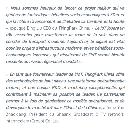
«
Nous sommes heureux de lancer ce projet majeur qui va
générer de fantastiques bénéfices socio-économiques à Xi’an, et
qui facilitera l’avancement de l’Initiative La Ceinture et la Route
», explique Bing Liu CEO du ThingPark China. «
Le IoT jouera un
rôle essentiel pour transformer la route de la soie dans un
corridor de transport moderne. Aujourd’hui, le digital est vital
pour les projets d’infrastructure moderne, et les bénéfices socio-
économiques immenses qui résulteront de l’IoT seront bientôt
ressentis au niveau régional et mondial
».
«
En tant que fournisseur leader de l’IoT, ThingPark China offre
des technologies de haut niveau, une plateforme opérationnelle
mature, et une équipe R&D et marketing exceptionnelle, qui
contribuent à maintenir sa position de leader. Ce partenariat
permet à la fois de généraliser ce modèle opérationnel, et de
développer le marché IoT dans l’Ouest de la Chine
», affirme Yan
Zhaoxiang, Président du Shaanxi Broadcast & TV Network
Intermediary (Group) Co. Ltd.