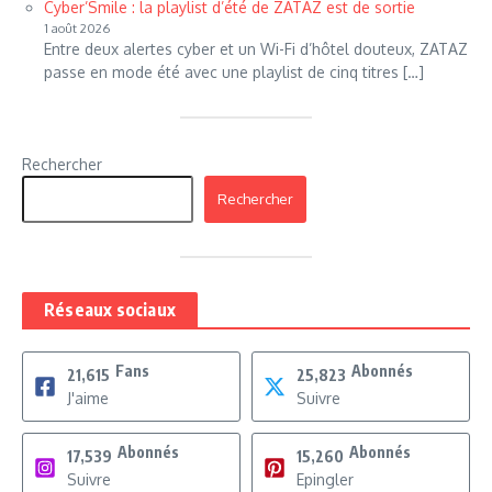
Cyber’Smile : la playlist d’été de ZATAZ est de sortie
1 août 2026
Entre deux alertes cyber et un Wi-Fi d’hôtel douteux, ZATAZ
passe en mode été avec une playlist de cinq titres […]
Rechercher
Rechercher
Réseaux sociaux
Fans
Abonnés
21,615
25,823
J'aime
Suivre
Abonnés
Abonnés
17,539
15,260
Suivre
Epingler