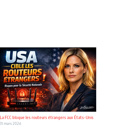
La FCC bloque les routeurs étrangers aux États-Unis
31 mars 2026