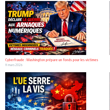
Cyberfraude : Washington prépare un fonds pour les victimes
11 mars 2026