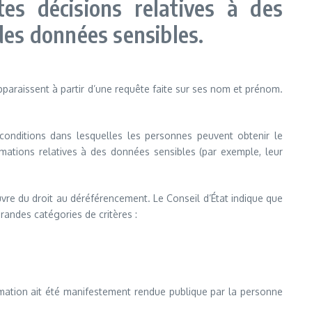
es décisions relatives à des
es données sensibles.
araissent à partir d’une requête faite sur ses nom et prénom.
 conditions dans lesquelles les personnes peuvent obtenir le
mations relatives à des données sensibles (par exemple, leur
uvre du droit au déréférencement. Le Conseil d’État indique que
randes catégories de critères :
nformation ait été manifestement rendue publique par la personne