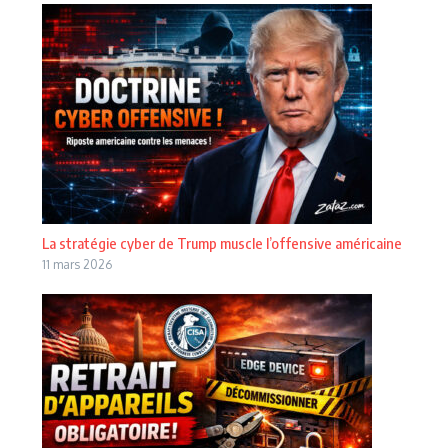
La stratégie cyber de Trump muscle l’offensive américaine
11 mars 2026