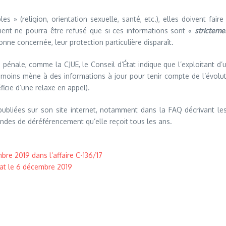
s » (religion, orientation sexuelle, santé, etc.), elles doivent faire
ment ne pourra être refusé que si ces informations sont «
stricteme
ne concernée, leur protection particulière disparaît.
e pénale, comme la CJUE, le Conseil d’État indique que l’exploitant d
u moins mène à des informations à jour pour tenir compte de l’évolu
cie d’une relaxe en appel).
publiées sur son site internet, notamment dans la FAQ décrivant l
andes de déréférencement qu’elle reçoit tous les ans.
bre 2019 dans l’affaire C-136/17
’État le 6 décembre 2019