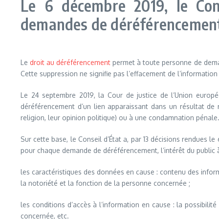
Le 6 décembre 2019, le Cons
demandes de déréférencement d
Le
droit au déréférencement
permet à toute personne de demand
Cette suppression ne signifie pas l’effacement de l’information 
Le 24 septembre 2019, la Cour de justice de l’Union europé
déréférencement d’un lien apparaissant dans un résultat de 
religion, leur opinion politique) ou à une condamnation pénale
Sur cette base, le Conseil d’État a, par 13 décisions rendues 
pour chaque demande de déréférencement, l’intérêt du public à 
les caractéristiques des données en cause : contenu des informa
la notoriété et la fonction de la personne concernée ;
les conditions d’accès à l’information en cause : la possibilit
concernée, etc.