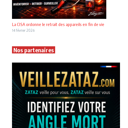
La CISA ordonne le retrait des appareils en fin de vie
14 février 2026
Nos partenaires