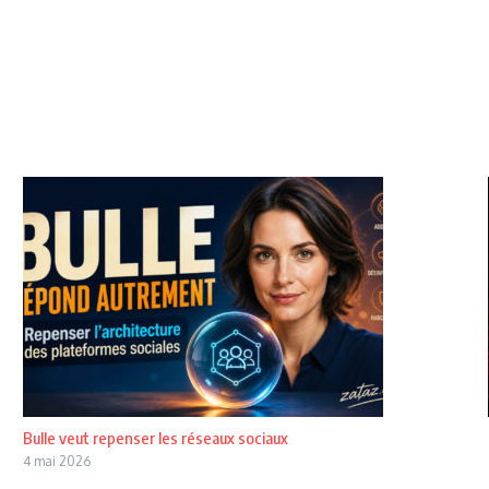
Bulle veut repenser les réseaux sociaux
4 mai 2026