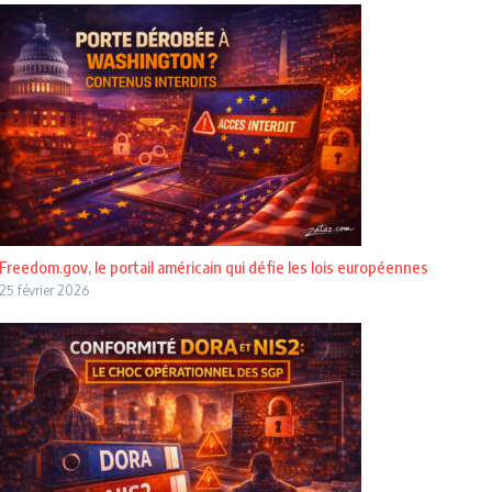
Freedom.gov, le portail américain qui défie les lois européennes
25 février 2026