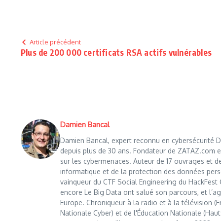
Article précédent
Plus de 200 000 certificats RSA actifs vulnérables
Damien Bancal
Damien Bancal, expert reconnu en cybersécurité Da
depuis plus de 30 ans. Fondateur de ZATAZ.com en 1
sur les cybermenaces. Auteur de 17 ouvrages et de
informatique et de la protection des données perso
vainqueur du CTF Social Engineering du HackFest C
encore Le Big Data ont salué son parcours, et l’age
Europe. Chroniqueur à la radio et à la télévision (
Nationale Cyber) et de l'Éducation Nationale (Haut