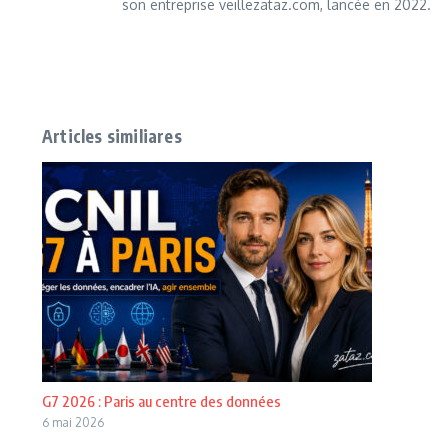
son entreprise veillezataz.com, lancée en 2022.
Articles similiares
G7 2026 : Paris au centre des données
6 mai 2026