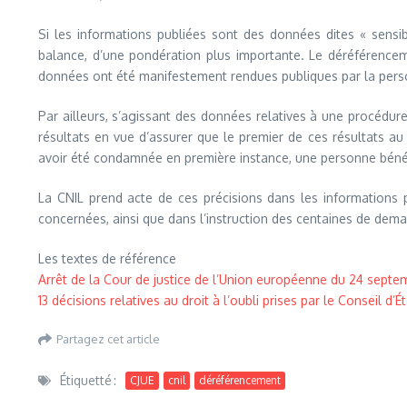
Si les informations publiées sont des données dites « sensible
balance, d’une pondération plus importante. Le déréférence
données ont été manifestement rendues publiques par la person
Par ailleurs, s’agissant des données relatives à une procédur
résultats en vue d’assurer que le premier de ces résultats a
avoir été condamnée en première instance, une personne bénéfi
La CNIL prend acte de ces précisions dans les informations 
concernées, ainsi que dans l’instruction des centaines de dem
Les textes de référence
Arrêt de la Cour de justice de l’Union européenne du 24 septem
13 décisions relatives au droit à l’oubli prises par le Conseil d
Partagez cet article
Étiquetté :
CJUE
cnil
déréférencement