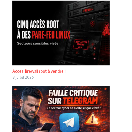
Accès firewall root à vendre !
8 juillet 2026