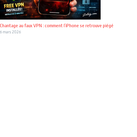
Chantage au faux VPN : comment l’iPhone se retrouve piégé
6 mars 2026