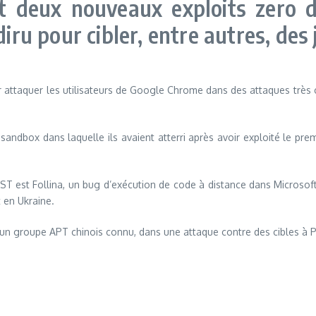
 deux nouveaux exploits zero d
diru pour cibler, entre autres, des
attaquer les utilisateurs de Google Chrome dans des attaques très c
sandbox dans laquelle ils avaient atterri après avoir exploité le pr
ST est Follina, un bug d’exécution de code à distance dans Microsoft
 en Ukraine.
un groupe APT chinois connu, dans une attaque contre des cibles à P