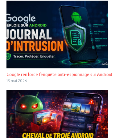
Google renforce l’enquête anti-espionnage sur Android
13 mai 2026