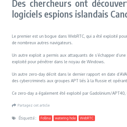
Des chercheurs ont découvert
logiciels espions islandais Can
Le premier est un bogue dans WebRTC, qui a été exploité pour 
de nombreux autres navigateurs.
Un autre exploit a permis aux attaquants de s’échapper d’une 
exploité pour pénétrer dans le noyau de Windows.
Un autre zero-day décrit dans le dernier rapport en date d’AVA
des cybercriminels aux groupes APT liés à la Russie et opérant
Ce zero-day a également été exploité par Gadolinium/APT40, 
Partagez cet article
Étiquetté :
Follina
watering hole
WebRTC