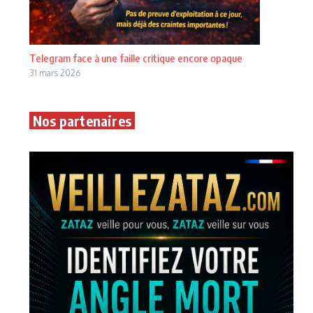
Telegram face à une faille critique encore opaque
31 mars 2026
Nos partenaires