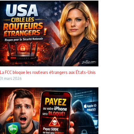
La FCC bloque les routeurs étrangers aux États-Unis
31 mars 2026