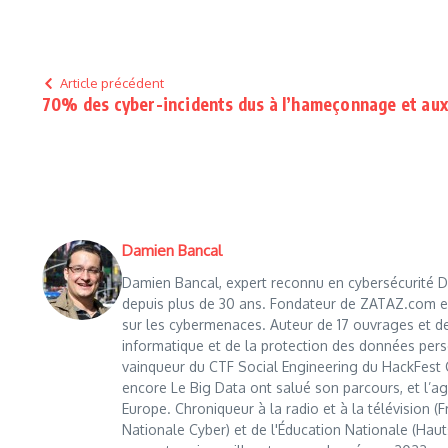
Article précédent
70% des cyber-incidents dus à l’hameçonnage et aux v
Damien Bancal
Damien Bancal, expert reconnu en cybersécurité Da
depuis plus de 30 ans. Fondateur de ZATAZ.com en 1
sur les cybermenaces. Auteur de 17 ouvrages et de
informatique et de la protection des données perso
vainqueur du CTF Social Engineering du HackFest C
encore Le Big Data ont salué son parcours, et l’age
Europe. Chroniqueur à la radio et à la télévision (
Nationale Cyber) et de l'Éducation Nationale (Haut