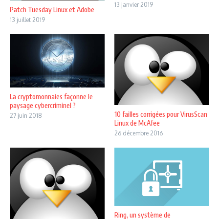
13 janvier 2019
Patch Tuesday Linux et Adobe
13 juillet 2019
La cryptomonnaies façonne le
paysage cybercriminel ?
10 failles corrigées pour VirusScan
27 juin 2018
Linux de McAfee
26 décembre 2016
Ring, un système de