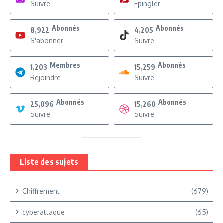
Suivre
Epingler
Abonnés
Abonnés
8,922
4,205
S'abonner
Suivre
Membres
Abonnés
1,203
15,259
Rejoindre
Suivre
Abonnés
Abonnés
25,096
15,260
Suivre
Suivre
Liste des sujets
Chiffrement
(679)
cyberattaque
(65)