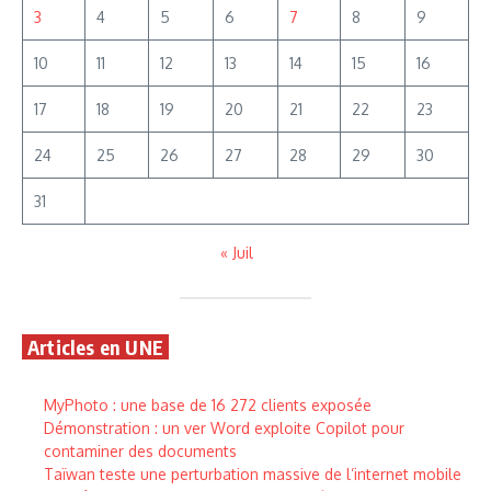
3
4
5
6
7
8
9
10
11
12
13
14
15
16
17
18
19
20
21
22
23
24
25
26
27
28
29
30
31
« Juil
Articles en UNE
MyPhoto : une base de 16 272 clients exposée
Démonstration : un ver Word exploite Copilot pour
contaminer des documents
Taïwan teste une perturbation massive de l’internet mobile