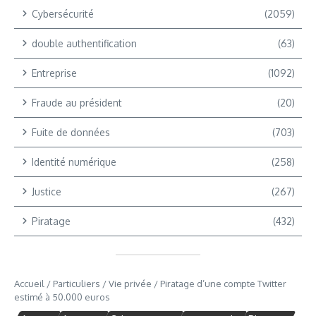
Cybersécurité
(2059)
double authentification
(63)
Entreprise
(1092)
Fraude au président
(20)
Fuite de données
(703)
Identité numérique
(258)
Justice
(267)
Piratage
(432)
Accueil
/
Particuliers
/
Vie privée
/
Piratage d’une compte Twitter
estimé à 50.000 euros