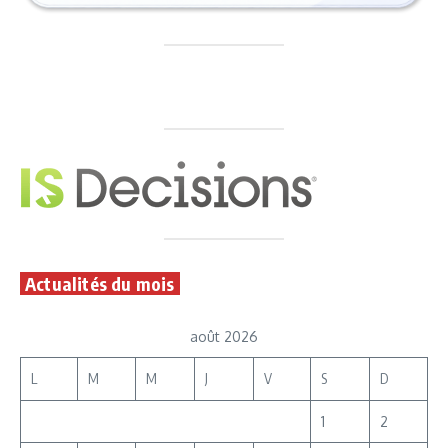
Actualités du mois
août 2026
L
M
M
J
V
S
D
1
2