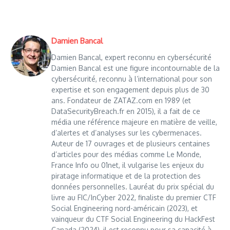
Damien Bancal
Damien Bancal, expert reconnu en cybersécurité
Damien Bancal est une figure incontournable de la
cybersécurité, reconnu à l’international pour son
expertise et son engagement depuis plus de 30
ans. Fondateur de ZATAZ.com en 1989 (et
DataSecurityBreach.fr en 2015), il a fait de ce
média une référence majeure en matière de veille,
d’alertes et d’analyses sur les cybermenaces.
Auteur de 17 ouvrages et de plusieurs centaines
d’articles pour des médias comme Le Monde,
France Info ou 01net, il vulgarise les enjeux du
piratage informatique et de la protection des
données personnelles. Lauréat du prix spécial du
livre au FIC/InCyber 2022, finaliste du premier CTF
Social Engineering nord-américain (2023), et
vainqueur du CTF Social Engineering du HackFest
Canada (2024), il est reconnu pour sa capacité à