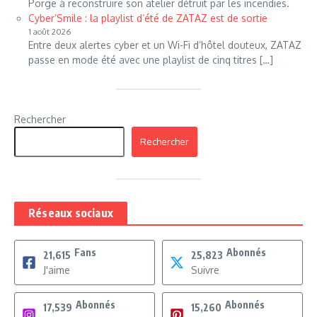
Porge à reconstruire son atelier détruit par les incendies.
Cyber’Smile : la playlist d’été de ZATAZ est de sortie
1 août 2026
Entre deux alertes cyber et un Wi-Fi d’hôtel douteux, ZATAZ
passe en mode été avec une playlist de cinq titres […]
Rechercher
Rechercher
Réseaux sociaux
Fans
Abonnés
21,615
25,823
J'aime
Suivre
Abonnés
Abonnés
17,539
15,260