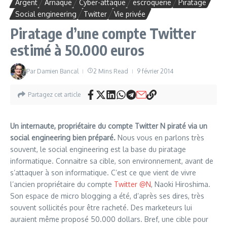
Argent
Arnaque
Cyber-attaque
escroquerie
Piratage
Social engineering
Twitter
Vie privée
Piratage d’une compte Twitter
estimé à 50.000 euros
Par
Damien Bancal
2 Mins Read
9 février 2014
Partagez cet article
Un internaute, propriétaire du compte Twitter N piraté via un
social engineering bien préparé.
Nous vous en parlons très
souvent, le social engineering est la base du piratage
informatique. Connaitre sa cible, son environnement, avant de
s’attaquer à son informatique. C’est ce que vient de vivre
l’ancien propriétaire du compte
Twitter @N
, Naoki Hiroshima.
Son espace de micro blogging a été, d’après ses dires, très
souvent sollicités pour être racheté. Des marketeurs lui
auraient même proposé 50.000 dollars. Bref, une cible pour