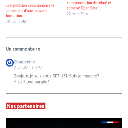
communication distribué et
La Fondation Linux annonce le
sécurisé Open Sour ...
lancement d’une nouvelle
22 mars 2016
formation ...
29 août 2016
Un commentaire
Charpentier
9 juin 2014 a 16h04
Bonjour, je suis sous SE7 U51. Suis-je impacté?
Y a t il une parade?
Nos partenaires