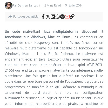
Par
Damien Bancal
2 Mins Read
9 février 2014
Partagez cet article
Un code malveillant Java multiplateforme découvert. Il
fonctionne sur Windows, Mac et Linux.
Les chercheurs en
sécurité de chez Kaspersky sont tombés nez-à-nez sur un
malware multi-plateforme qui est capable de fonctionner sur
Windows, Mac et Linux. Plutôt facheux. Le malware est
entièrement écrit en Java. L’exploit utilisé pour ré-installer le
code pirate est connu comme étant un Java exploit (CVE-2013-
2465) qui rend la campagne malveillante complètement multi-
plateforme. Une fois que le bot a infecté un système, il se
copie dans le répertoire personnel de l’utilisateur. Il ajoute des
programmes de maniére à ce qu’il démarre automatique au
lancement de l’ordinateur. Une fois sa configuration
automatisée terminée, le logiciel génère un identifiant unique
et en informe son « propriétaire » de pirate. La machine se