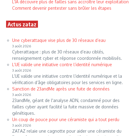
L’IA découvre plus de failles sans accroître leur exploitation
Comment devenir pentester sans brûler les étapes
Actus zataz
Une cyberattaque vise plus de 30 réseaux d’eau
3 août 2026
Cyberattaque : plus de 30 réseaux d’eau ciblés,
renseignement cyber et réponse coordonnée mobilisés.
L’UE valide une initiative contre l’identité numérique
3 août 2026
L’UE valide une initiative contre l’identité numérique et la
vérification d’âge obligatoires pour les services en ligne.
Sanction de 23andMe après une fuite de données
3 août 2026
23andMe, géant de l'analyse ADN, condamné pour des
failles cyber ayant facilité la fuite massive de données
génétiques.
Un coup de pouce pour une céramiste qui a tout perdu
3 août 2026
ZATAZ relaie une cagnotte pour aider une céramiste du