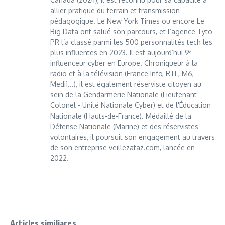
allier pratique du terrain et transmission
pédagogique. Le New York Times ou encore Le
Big Data ont salué son parcours, et l’agence Tyto
PR l’a classé parmi les 500 personnalités tech les
plus influentes en 2023. Il est aujourd’hui 9ᵉ
influenceur cyber en Europe. Chroniqueur à la
radio et à la télévision (France Info, RTL, M6,
Medi1...), il est également réserviste citoyen au
sein de la Gendarmerie Nationale (Lieutenant-
Colonel - Unité Nationale Cyber) et de l'Éducation
Nationale (Hauts-de-France). Médaillé de la
Défense Nationale (Marine) et des réservistes
volontaires, il poursuit son engagement au travers
de son entreprise veillezataz.com, lancée en
2022.
Articles similiares